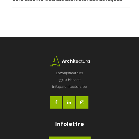
Lazarijstraat 168
3500 Hasselt
info@architectura.be
Infolettre