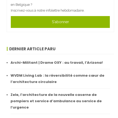
en Belgique ?
Inscrivez-vous à notre infolettre hebdomadaire.
S'abonner
DERNIER ARTICLE PARU
Archi-Militant | Drame OXY : au travail, l’Arizona!
WVDM Living Lab : la réversibilité comme cœur de
l’architecture circulaire
Zele, l’architecture de la nouvelle caserne de
pompiers et service d’ambulance au service de
l’urgence