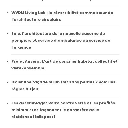
WVDM Living Lab : la réversibilité comme cœur de
l’architecture circulaire
Zele, l’architecture de la nouvelle caserne de
pompiers et service d’ambulance au service de
l’urgence
Projet Anvers : L’art de concilier habitat collectif et
vivre-ensemble
Isoler une façade ou un toit sans permis ? Voici les
règles du jeu
Les assemblages verre contre verre et les profilés
minimalistes façonnent le caractère de la
résidence Hallepoort