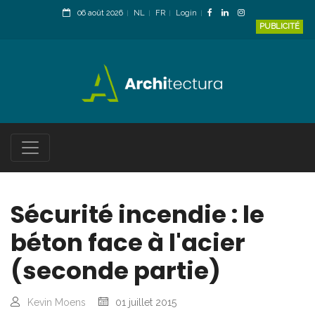
06 août 2026
NL
FR
Login
PUBLICITÉ
Sécurité incendie : le
béton face à l'acier
(seconde partie)
Kevin Moens
01 juillet 2015