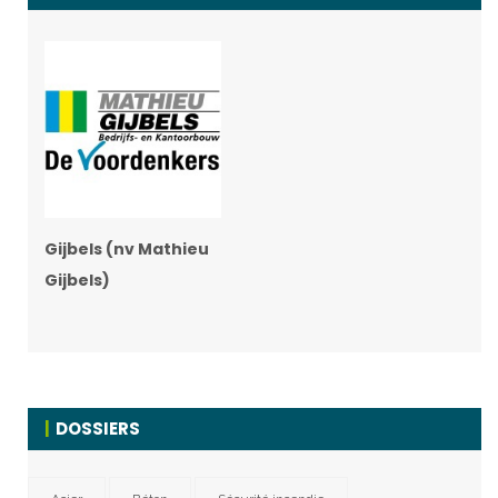
Gijbels (nv Mathieu
Gijbels)
DOSSIERS