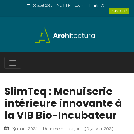
07 août 2026
NL
FR
Login
PUBLICITÉ
SlimTeq : Menuiserie
intérieure innovante à
la VIB Bio-Incubateur
19 mars 2024
Dernière mise à jour: 30 janvier 2025