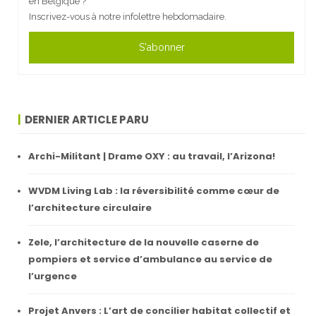
en Belgique ?
Inscrivez-vous à notre infolettre hebdomadaire.
S'abonner
DERNIER ARTICLE PARU
Archi-Militant | Drame OXY : au travail, l’Arizona!
WVDM Living Lab : la réversibilité comme cœur de
l’architecture circulaire
Zele, l’architecture de la nouvelle caserne de
pompiers et service d’ambulance au service de
l’urgence
Projet Anvers : L’art de concilier habitat collectif et