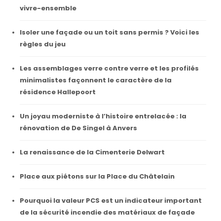
vivre-ensemble
Isoler une façade ou un toit sans permis ? Voici les
règles du jeu
Les assemblages verre contre verre et les profilés
minimalistes façonnent le caractère de la
résidence Hallepoort
Un joyau moderniste à l’histoire entrelacée : la
rénovation de De Singel à Anvers
La renaissance de la Cimenterie Delwart
Place aux piétons sur la Place du Châtelain
Pourquoi la valeur PCS est un indicateur important
de la sécurité incendie des matériaux de façade