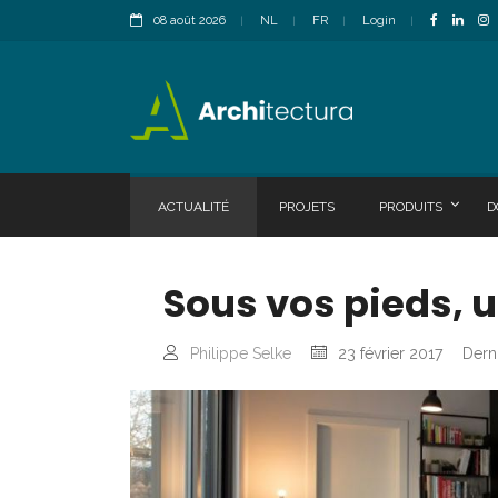
08 août 2026
NL
FR
Login
ACTUALITÉ
PROJETS
PRODUITS
D
Sous vos pieds, u
Philippe Selke
23 février 2017
Derni