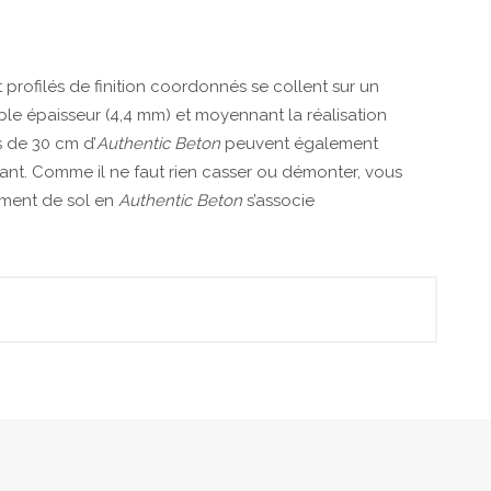
t profilés de finition coordonnés se collent sur un
ible épaisseur (4,4 mm) et moyennant la réalisation
s de 30 cm d’
Authentic Beton
peuvent également
tant. Comme il ne faut rien casser ou démonter, vous
ement de sol en
Authentic Beton
s’associe