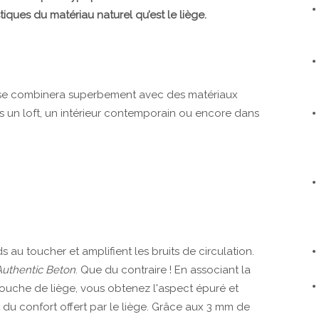
ques du matériau naturel qu’est le liège.
e combinera superbement avec des matériaux
s un loft, un intérieur contemporain ou encore dans
 au toucher et amplifient les bruits de circulation.
Authentic Beton
. Que du contraire ! En associant la
uche de liège, vous obtenez l'aspect épuré et
t du confort offert par le liège. Grâce aux 3 mm de