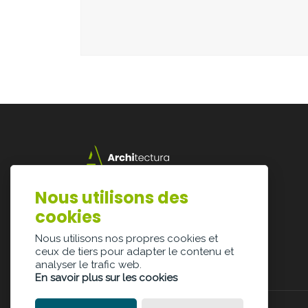
Lazarijstraat 168
Nous utilisons des
3500 Hasselt
cookies
info@architectura.be
Nous utilisons nos propres cookies et
ceux de tiers pour adapter le contenu et
analyser le trafic web.
En savoir plus sur les cookies