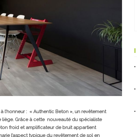
à l’honneur : « Authentic Beton », un revêtement
liège. Grâce à cette nouveauté du spécialiste
on froid et amplificateur de bruit appartient
marie l’aspect typique du revêtement de sol en