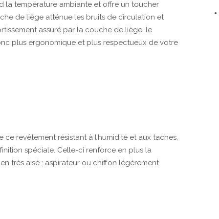
d la température ambiante et offre un toucher
e de liège atténue les bruits de circulation et
ortissement assuré par la couche de liège, le
onc plus ergonomique et plus respectueux de votre
 ce revêtement résistant à l’humidité et aux taches,
nition spéciale. Celle-ci renforce en plus la
ien très aisé : aspirateur ou chiffon légèrement