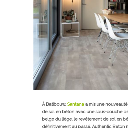
À Batibouw,
Santana
a mis une nouveauté 
de sol en béton avec une sous-couche de 
belge du liège, le revêtement de sol en bét
définitivement au passé. Authentic Beton 