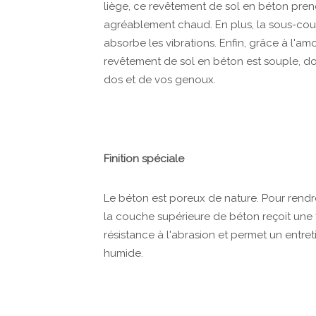
liège, ce revêtement de sol en béton pren
agréablement chaud. En plus, la sous-couch
absorbe les vibrations. Enfin, grâce à l'am
revêtement de sol en béton est souple, d
dos et de vos genoux.
Finition spéciale
Le béton est poreux de nature. Pour rendre
la couche supérieure de béton reçoit une fi
résistance à l'abrasion et permet un entret
humide.