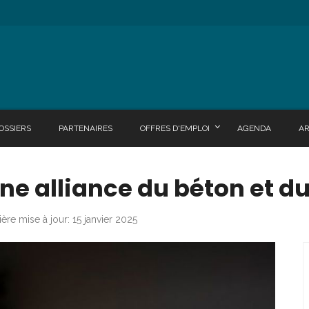
OSSIERS
PARTENAIRES
OFFRES D'EMPLOI
AGENDA
A
ne alliance du béton et du
ère mise à jour: 15 janvier 2025