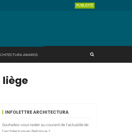
PUBLICITÉ
RCHITECTURA AWARDS
 liège
INFOLETTRE ARCHITECTURA
Souhaitez-vous rester au courant de l'actualité de
l'architecture en Belgique ?