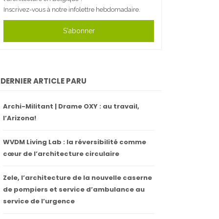
Inscrivez-vous à notre infolettre hebdomadaire.
S'abonner
DERNIER ARTICLE PARU
Archi-Militant | Drame OXY : au travail,
l’Arizona!
WVDM Living Lab : la réversibilité comme
cœur de l’architecture circulaire
Zele, l’architecture de la nouvelle caserne
de pompiers et service d’ambulance au
service de l’urgence