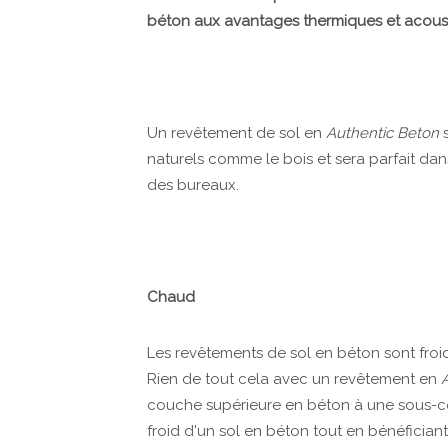
béton aux avantages thermiques et acousti
Un revêtement de sol en
Authentic Beton
s
naturels comme le bois et sera parfait dan
des bureaux.
Chaud
Les revêtements de sol en béton sont froids
Rien de tout cela avec un revêtement en
couche supérieure en béton à une sous-co
froid d'un sol en béton tout en bénéfician