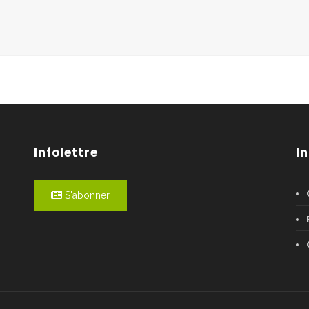
Infolettre
I
S'abonner