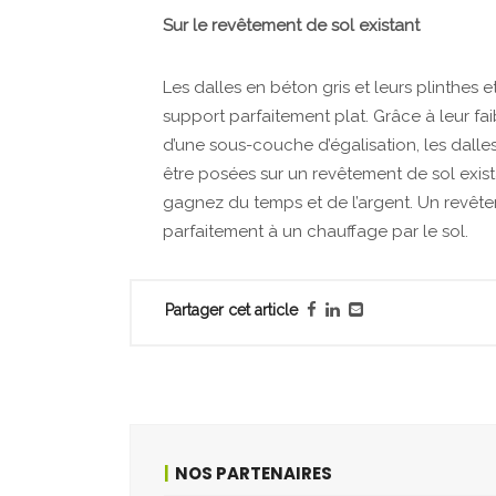
Sur le revêtement de sol existant
Les dalles en béton gris et leurs plinthes e
support parfaitement plat. Grâce à leur fa
d’une sous-couche d’égalisation, les dalle
être posées sur un revêtement de sol exis
gagnez du temps et de l’argent. Un revêt
parfaitement à un chauffage par le sol.
Partager cet article
NOS PARTENAIRES