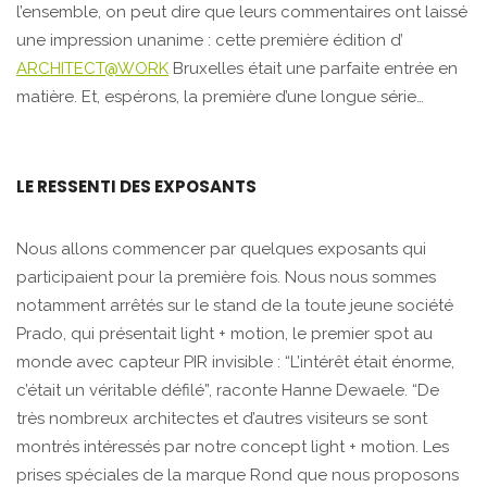
l’ensemble, on peut dire que leurs commentaires ont laissé
une impression unanime : cette première édition d’
ARCHITECT@WORK
Bruxelles était une parfaite entrée en
matière. Et, espérons, la première d’une longue série…
LE RESSENTI DES EXPOSANTS
Nous allons commencer par quelques exposants qui
participaient pour la première fois. Nous nous sommes
notamment arrêtés sur le stand de la toute jeune société
Prado, qui présentait light + motion, le premier spot au
monde avec capteur PIR invisible : “L’intérêt était énorme,
c’était un véritable défilé”, raconte Hanne Dewaele. “De
très nombreux architectes et d’autres visiteurs se sont
montrés intéressés par notre concept light + motion. Les
prises spéciales de la marque Rond que nous proposons