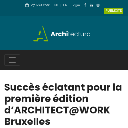
07 août 2026
NL
FR
Login
PUBLICITÉ
Succès éclatant pour la
première édition
d’ARCHITECT@WORK
Bruxelles