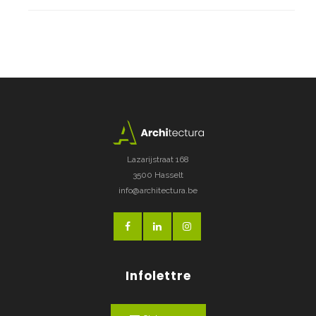
Lazarijstraat 168
3500 Hasselt
info@architectura.be
Infolettre