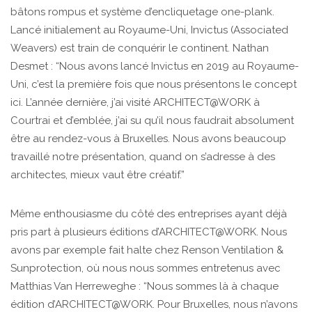
bâtons rompus et système d’encliquetage one-plank.
Lancé initialement au Royaume-Uni, Invictus (Associated
Weavers) est train de conquérir le continent. Nathan
Desmet : “Nous avons lancé Invictus en 2019 au Royaume-
Uni, c’est la première fois que nous présentons le concept
ici. L’année dernière, j’ai visité ARCHITECT@WORK à
Courtrai et d’emblée, j’ai su qu’il nous faudrait absolument
être au rendez-vous à Bruxelles. Nous avons beaucoup
travaillé notre présentation, quand on s’adresse à des
architectes, mieux vaut être créatif.”
Même enthousiasme du côté des entreprises ayant déjà
pris part à plusieurs éditions d’ARCHITECT@WORK. Nous
avons par exemple fait halte chez Renson Ventilation &
Sunprotection, où nous nous sommes entretenus avec
Matthias Van Herreweghe : “Nous sommes là à chaque
édition d’ARCHITECT@WORK. Pour Bruxelles, nous n’avons