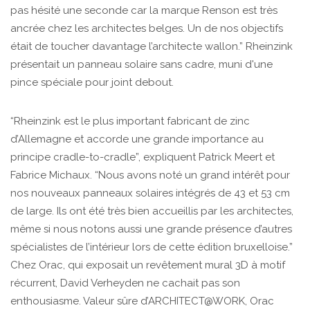
pas hésité une seconde car la marque Renson est très
ancrée chez les architectes belges. Un de nos objectifs
était de toucher davantage l’architecte wallon.” Rheinzink
présentait un panneau solaire sans cadre, muni d'une
pince spéciale pour joint debout.
“Rheinzink est le plus important fabricant de zinc
d’Allemagne et accorde une grande importance au
principe cradle-to-cradle”, expliquent Patrick Meert et
Fabrice Michaux. “Nous avons noté un grand intérêt pour
nos nouveaux panneaux solaires intégrés de 43 et 53 cm
de large. Ils ont été très bien accueillis par les architectes,
même si nous notons aussi une grande présence d’autres
spécialistes de l’intérieur lors de cette édition bruxelloise.”
Chez Orac, qui exposait un revêtement mural 3D à motif
récurrent, David Verheyden ne cachait pas son
enthousiasme. Valeur sûre d’ARCHITECT@WORK, Orac