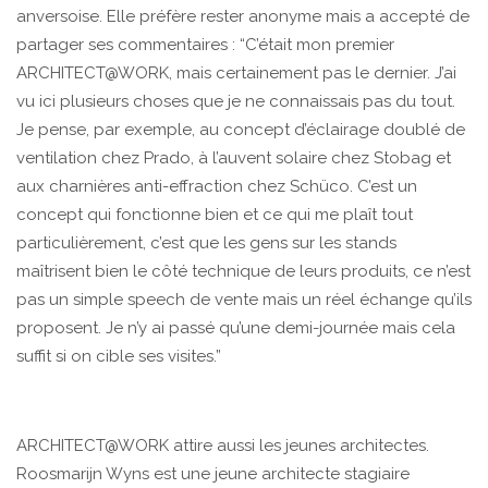
anversoise. Elle préfère rester anonyme mais a accepté de
partager ses commentaires : “C’était mon premier
ARCHITECT@WORK, mais certainement pas le dernier. J’ai
vu ici plusieurs choses que je ne connaissais pas du tout.
Je pense, par exemple, au concept d’éclairage doublé de
ventilation chez Prado, à l’auvent solaire chez Stobag et
aux charnières anti-effraction chez Schüco. C’est un
concept qui fonctionne bien et ce qui me plaît tout
particulièrement, c’est que les gens sur les stands
maîtrisent bien le côté technique de leurs produits, ce n’est
pas un simple speech de vente mais un réel échange qu’ils
proposent. Je n’y ai passé qu’une demi-journée mais cela
suffit si on cible ses visites.”
ARCHITECT@WORK attire aussi les jeunes architectes.
Roosmarijn Wyns est une jeune architecte stagiaire