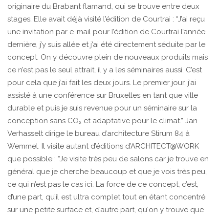
originaire du Brabant flamand, qui se trouve entre deux
stages. Elle avait déjà visité l’édition de Courtrai : “J’ai reçu
une invitation par e-mail pour l’édition de Courtrai l’année
dernière, j’y suis allée et j’ai été directement séduite par le
concept. On y découvre plein de nouveaux produits mais
ce n’est pas le seul attrait, il y a les séminaires aussi. C’est
pour cela que j’ai fait les deux jours. Le premier jour, j’ai
assisté à une conférence sur Bruxelles en tant que ville
durable et puis je suis revenue pour un séminaire sur la
conception sans CO₂ et adaptative pour le climat.” Jan
Verhasselt dirige le bureau d’architecture Stirum 84 à
Wemmel. Il visite autant d’éditions d’ARCHITECT@WORK
que possible : “Je visite très peu de salons car je trouve en
général que je cherche beaucoup et que je vois très peu,
ce qui n’est pas le cas ici. La force de ce concept, c’est,
d’une part, qu’il est ultra complet tout en étant concentré
sur une petite surface et, d’autre part, qu'on y trouve que