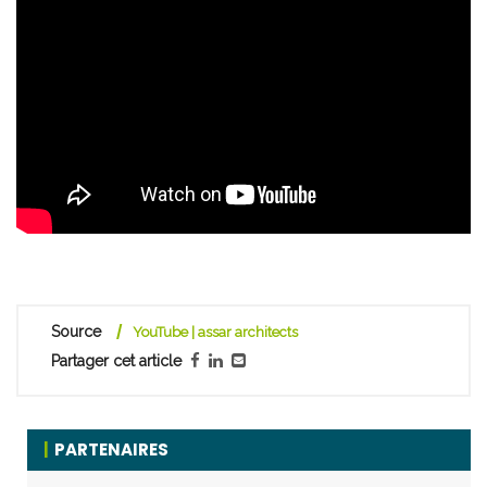
Source
YouTube | assar architects
Partager cet article
PARTENAIRES