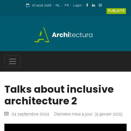
07 août 2026
NL
FR
Login
PUBLICITÉ
Talks about inclusive
architecture 2
04 septembre 2024
Dernière mise à jour: 31 janvier 2025