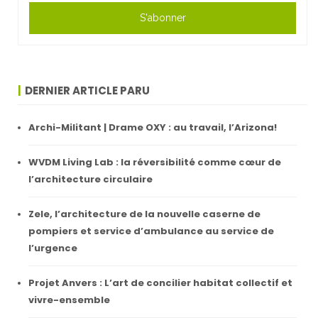
S'abonner
DERNIER ARTICLE PARU
Archi-Militant | Drame OXY : au travail, l’Arizona!
WVDM Living Lab : la réversibilité comme cœur de
l’architecture circulaire
Zele, l’architecture de la nouvelle caserne de
pompiers et service d’ambulance au service de
l’urgence
Projet Anvers : L’art de concilier habitat collectif et
vivre-ensemble