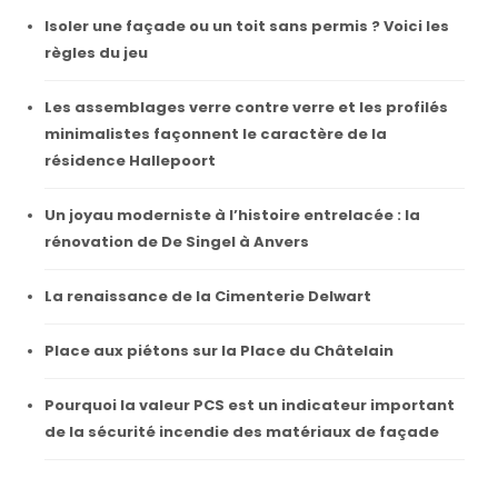
Isoler une façade ou un toit sans permis ? Voici les
règles du jeu
Les assemblages verre contre verre et les profilés
minimalistes façonnent le caractère de la
résidence Hallepoort
Un joyau moderniste à l’histoire entrelacée : la
rénovation de De Singel à Anvers
La renaissance de la Cimenterie Delwart
Place aux piétons sur la Place du Châtelain
Pourquoi la valeur PCS est un indicateur important
de la sécurité incendie des matériaux de façade