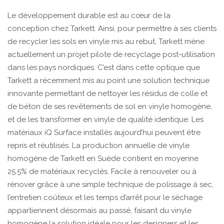
Le développement durable est au cœur de la
conception chez Tarkett. Ainsi, pour permettre à ses clients
de recycler les sols en vinyle mis au rebut, Tarkett mène
actuellement un projet pilote de recyclage post-utilisation
dans les pays nordiques. C’est dans cette optique que
Tarkett a récemment mis au point une solution technique
innovante permettant de nettoyer les résidus de colle et
de béton de ses revêtements de sol en vinyle homogène,
et de les transformer en vinyle de qualité identique. Les
matériaux iQ Surface installés aujourd’hui peuvent être
repris et réutilisés. La production annuelle de vinyle
homogène de Tarkett en Suède contient en moyenne
25.5% de matériaux recyclés. Facile à renouveler ou à
rénover grâce à une simple technique de polissage à sec,
l’entretien coûteux et les temps d’arrêt pour le séchage
appartiennent désormais au passé, faisant du vinyle
homogène la solution idéale pour les designers et les