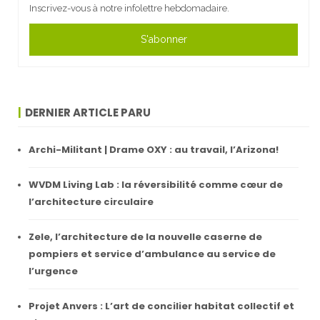
Inscrivez-vous à notre infolettre hebdomadaire.
S'abonner
DERNIER ARTICLE PARU
Archi-Militant | Drame OXY : au travail, l’Arizona!
WVDM Living Lab : la réversibilité comme cœur de
l’architecture circulaire
Zele, l’architecture de la nouvelle caserne de
pompiers et service d’ambulance au service de
l’urgence
Projet Anvers : L’art de concilier habitat collectif et