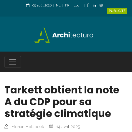
09 août 2026
NL
FR
Login
PUBLICITÉ
Tarkett obtient la note
A du CDP pour sa
stratégie climatique
Florian Holsbeek
14 avril 2025