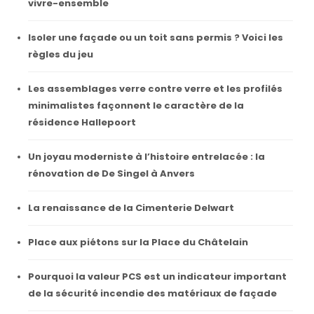
vivre-ensemble
Isoler une façade ou un toit sans permis ? Voici les
règles du jeu
Les assemblages verre contre verre et les profilés
minimalistes façonnent le caractère de la
résidence Hallepoort
Un joyau moderniste à l’histoire entrelacée : la
rénovation de De Singel à Anvers
La renaissance de la Cimenterie Delwart
Place aux piétons sur la Place du Châtelain
Pourquoi la valeur PCS est un indicateur important
de la sécurité incendie des matériaux de façade