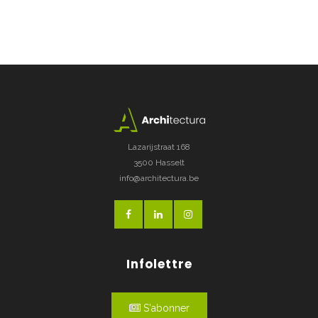
Lazarijstraat 168
3500 Hasselt
info@architectura.be
Infolettre
S'abonner