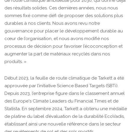
de route climatique ambitieuse pour 2030, qui donne déjà
des résultats solides. Ces dernières années, nous nous
sommes fixé comme défi de proposer des solutions plus
durables à nos clients. Nous avons revu notre
gouvernance pour placer le développement durable au
cœur de l’organisation, et nous avons modifié nos
processus de décision pour favoriser l’écoconception et
augmenter la part de matériaux recyclés dans nos
produits. »
Début 2023, la feuille de route climatique de Tarkett a été
approuvée par l’initiative Science Based Targets (SBTi).
Depuis 2023, l’entreprise figure dans le classement annuel
des Europe's Climate Leaders du Financial Times et de
Statista. En septembre 2024, Tarkett a obtenu une médaille
de platine du label d’évaluation de la durabilité EcoVadis,
établissant ainsi une nouvelle référence dans le secteur
des revêtements de sol et des sols sportifs.