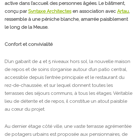
active dans l’accueil des personnes âgées. Le bâtiment,
conçu par
Syntaxe Architectes
en association avec
Artau
,
ressemble à une péniche blanche, amarrée paisiblement
le long de la Meuse.
Confort et
convivialité
D’un gabarit de 4 et 5 niveaux hors sol, la nouvelle maison
de repos et de soins s’organise autour d’un patio central,
accessible depuis l’entrée principale et le restaurant du
rez-de-chaussée, et sur lequel donnent toutes les
terrasses des séjours communs, à tous les étages. Véritable
lieu de détente et de repos, il constitue un atout paisible
au cœur du projet.
Au dernier étage côté ville, une vaste terrasse agrémentée
de potagers urbains est proposée aux pensionnaires, de