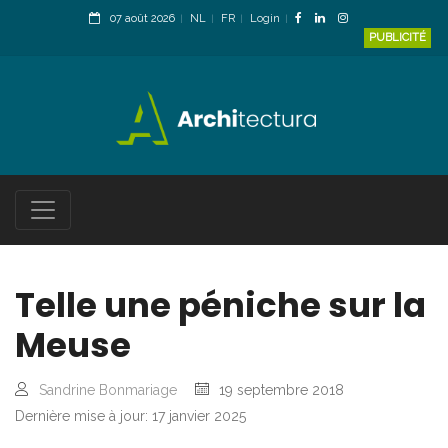
07 août 2026
NL
FR
Login
PUBLICITÉ
Telle une péniche sur la
Meuse
Sandrine Bonmariage
19 septembre 2018
Dernière mise à jour: 17 janvier 2025