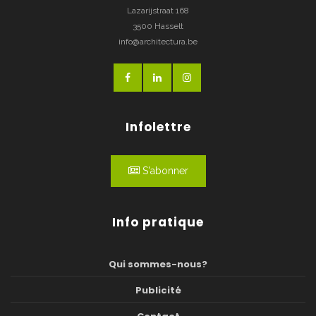
Lazarijstraat 168
3500 Hasselt
info@architectura.be
Infolettre
S'abonner
Info pratique
Qui sommes-nous?
Publicité