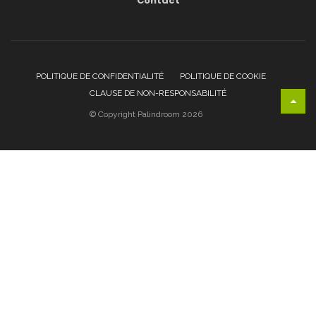
Contact
POLITIQUE DE CONFIDENTIALITÉ
POLITIQUE DE COOKIE
CLAUSE DE NON-RESPONSABILITÉ
© Copyright Palindroom 2026