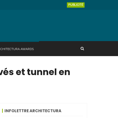
PUBLICITÉ
RCHITECTURA AWARDS
vés et tunnel en
INFOLETTRE ARCHITECTURA