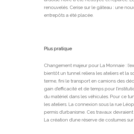
renouvelés. Cerise sur le gâteau : une nou
entrepôts a été placée.
Plus pratique
Changement majeur pour La Monnaie : l’ex
bientôt un tunnel reliera les ateliers et l
terme, fini le transport en camions des déc
gain d’efficacité et de temps pour l’instit
du matériel dans les véhicules. Pour ce tunn
les ateliers. La connexion sous la rue Léo
permis d’urbanisme. Ces travaux devraient 
La création d’une réserve de costumes sur l