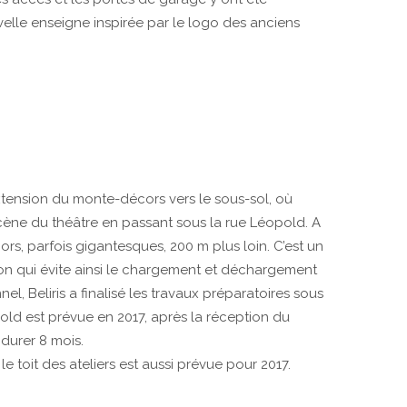
velle enseigne inspirée par le logo des anciens
tension du monte-décors vers le sous-sol, où
a scène du théâtre en passant sous la rue Léopold. A
ors, parfois gigantesques, 200 m plus loin. C’est un
ution qui évite ainsi le chargement et déchargement
el, Beliris a finalisé les travaux préparatoires sous
pold est prévue en 2017, après la réception du
durer 8 mois.
e toit des ateliers est aussi prévue pour 2017.