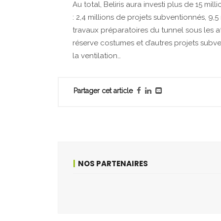
Au total, Beliris aura investi plus de 15 mil
: 2,4 millions de projets subventionnés, 9,5
travaux préparatoires du tunnel sous les at
réserve costumes et d’autres projets subve
la ventilation…
Partager cet article
NOS PARTENAIRES