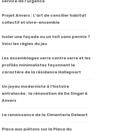
service de l’urgence
Projet Anvers : L’art de concilier habitat
collectif et vivre-ensemble
Isoler une façade ou un toit sans permis ?
Voici les règles du jeu
Les assemblages verre contre verre et les
profilés minimalistes façonnent le
caractère de la résidence Hallepoort
Un joyau moderniste à l’histoire
entrelacée : la rénovation de De Singel à
Anvers
La renaissance de la Cimenterie Delwart
Place aux piétons sur la Place du