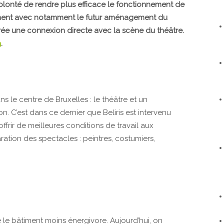
lonté de rendre plus efficace le fonctionnement de
issement avec notamment le futur aménagement du
i crée une connexion directe avec la scène du théâtre.
n
.
 le centre de Bruxelles : le théâtre et un
on. C’est dans ce dernier que Beliris est intervenu
ffrir de meilleures conditions de travail aux
ration des spectacles : peintres, costumiers,
e le bâtiment moins énergivore. Aujourd’hui, on