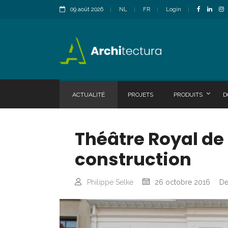
09 août 2026
NL
FR
Login
ACTUALITÉ
PROJETS
PRODUITS
D
Théâtre Royal de 
construction
Philippe Selke
26 octobre 2016
De