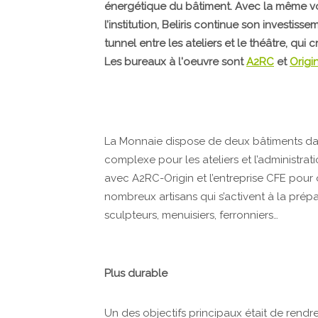
énergétique du bâtiment. Avec la même vo
l’institution, Beliris continue son invest
tunnel entre les ateliers et le théâtre, qu
Les bureaux à l'oeuvre sont
A2RC
et
Origi
La Monnaie dispose de deux bâtiments dans
complexe pour les ateliers et l’administrati
avec A2RC-Origin et l’entreprise CFE pour o
nombreux artisans qui s’activent à la prépa
sculpteurs, menuisiers, ferronniers…
Plus durable
Un des objectifs principaux était de rendr