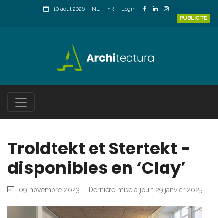
10 août 2026
NL
FR
Login
PUBLICITÉ
Troldtekt et Stertekt -
disponibles en ‘Clay’
09 novembre 2023
Dernière mise à jour: 29 janvier 2025