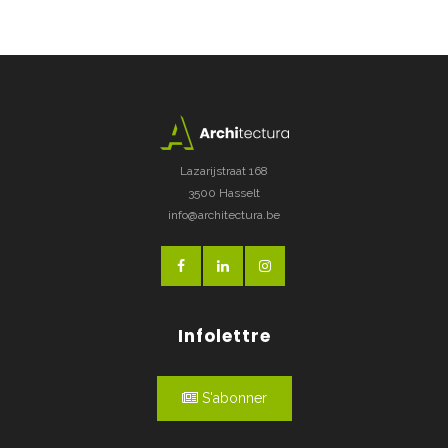
Lazarijstraat 168
3500 Hasselt
info@architectura.be
Infolettre
S'abonner