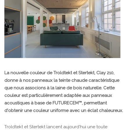
La nouvelle couleur de Troldtekt et Stertekt, Clay 210,
donne à nos panneaux la teinte chaude caractéristique
que nous associons à la laine de bois naturelle. Cette
couleur est particulièrement adaptée aux panneaux
acoustiques à base de FUTURECEM™, permettant
d'obtenir une couleur uniforme avec un éclat chaleureux.
Troldtekt et Stertekt lancent aujourd'hui une toute