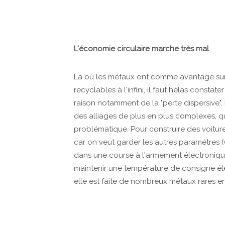
L'économie circulaire marche très mal
Là où les métaux ont comme avantage sur l
recyclables à l'infini, il faut hélas constat
raison notamment de la "perte dispersive".
des alliages de plus en plus complexes, qu
problématique. Pour construire des voiture
car on veut garder les autres paramètres (v
dans une course à l'armement électronique
maintenir une température de consigne él
elle est faite de nombreux métaux rares en 