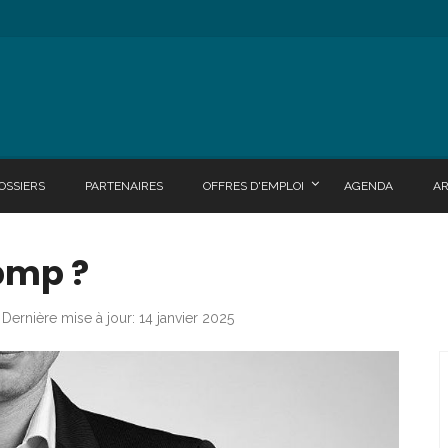
OSSIERS
PARTENAIRES
OFFRES D'EMPLOI
AGENDA
A
 pmp ?
Dernière mise à jour: 14 janvier 2025