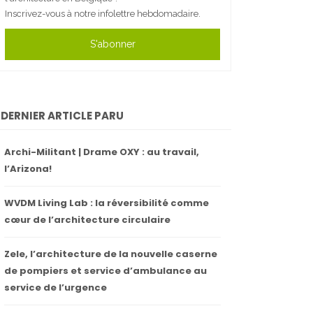
Inscrivez-vous à notre infolettre hebdomadaire.
S'abonner
DERNIER ARTICLE PARU
Archi-Militant | Drame OXY : au travail,
l’Arizona!
WVDM Living Lab : la réversibilité comme
cœur de l’architecture circulaire
Zele, l’architecture de la nouvelle caserne
de pompiers et service d’ambulance au
service de l’urgence