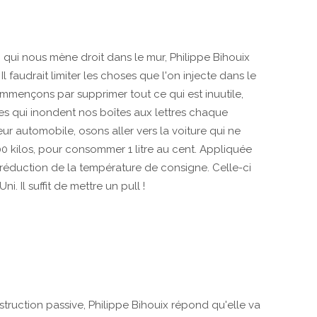
 qui nous mène droit dans le mur, Philippe Bihouix
 faudrait limiter les choses que l'on injecte dans le
ençons par supprimer tout ce qui est inuutile,
es qui inondent nos boîtes aux lettres chaque
teur automobile, osons aller vers la voiture qui ne
0 kilos, pour consommer 1 litre au cent. Appliquée
 réduction de la température de consigne. Celle-ci
. Il suffit de mettre un pull !
nstruction passive, Philippe Bihouix répond qu'elle va