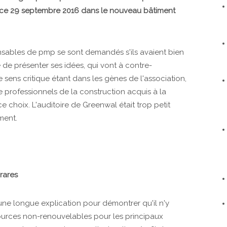
t ce 29 septembre 2016 dans le nouveau bâtiment
onsables de pmp se sont demandés s'ils avaient bien
 de présenter ses idées, qui vont à contre-
 sens critique étant dans les gènes de l'association,
de professionnels de la construction acquis à la
ce choix. L'auditoire de Greenwal était trop petit
ment.
rares
une longue explication pour démontrer qu'il n'y
ources non-renouvelables pour les principaux