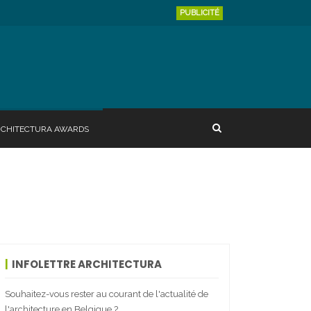
PUBLICITÉ
RCHITECTURA AWARDS
INFOLETTRE ARCHITECTURA
Souhaitez-vous rester au courant de l'actualité de
l'architecture en Belgique ?