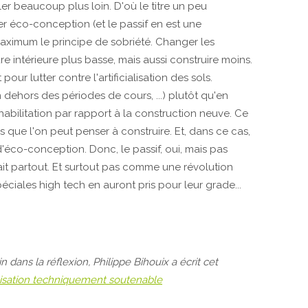
ller beaucoup plus loin. D'où le titre un peu
r éco-conception (et le passif en est une
maximum le principe de sobriété. Changer les
 intérieure plus basse, mais aussi construire moins.
r lutter contre l'artificialisation des sols.
 dehors des périodes de cours, ...) plutôt qu'en
éhabilitation par rapport à la construction neuve. Ce
s que l'on peut penser à construire. Et, dans ce cas,
d'éco-conception. Donc, le passif, oui, mais pas
it partout. Et surtout pas comme une révolution
iales high tech en auront pris pour leur grade...
n dans la réflexion, Philippe Bihouix a écrit cet
ilisation techniquement soutenable