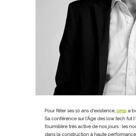
Pour fêter ses 10 ans d'existence,
pmp
a bo
Sa conférence sur l'Âge des low tech fut
fourmilière très active de nos jours : les n
dans la construction à haute performance 