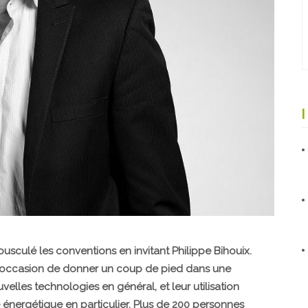
usculé les conventions en invitant Philippe Bihouix.
 l'occasion de donner un coup de pied dans une
ouvelles technologies en général, et leur utilisation
énergétique en particulier. Plus de 200 personnes