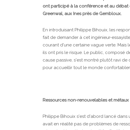
ont participé à la conférence et au déba
Greenwal, aux Ines près de Gembloux.
En introduisant Philippe Bihouix, les resp
fait de demander à cet ingénieur-essayiste
courant d'une certaine vague verte. Mais le
ils ont pris le risque. Le public, composé 
cause passive, s'est montré plutôt ravi de 
pour accueillir tout le monde confortable
Ressources non-renouvelables et métaux 
Philippe Bihouix s'est d'abord lancé dans 
avait en réalité pas de problèmes de ress