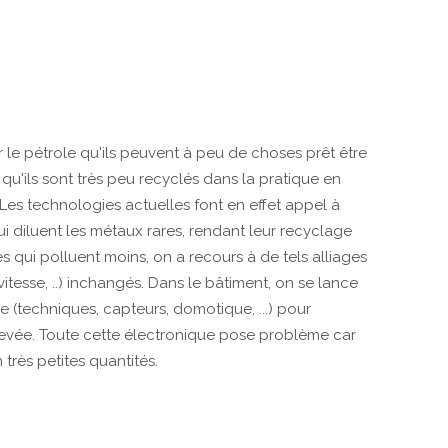
e pétrole qu'ils peuvent à peu de choses prêt être
er qu'ils sont très peu recyclés dans la pratique en
 Les technologies actuelles font en effet appel à
i diluent les métaux rares, rendant leur recyclage
s qui polluent moins, on a recours à de tels alliages
itesse, ..) inchangés. Dans le bâtiment, on se lance
 (techniques, capteurs, domotique, ...) pour
evée. Toute cette électronique pose problème car
très petites quantités.