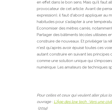
en effet dans le bon sens. Mais qu'il faut a
provocateur de cet article. Avant de pense
expression), il faut d'abord appliquer au 
habitudes pour s'adapter à une température
Economiser des mètres carrés, notamment pou
Partager des bâtiments (écoles utilisées en
construire de nouveaux. Et priviliéger la r
n'est qu'après avoir épuisé toutes ces voie
autant construire en suivant les principes 
comme une solution unique qui s'imposera
numérique. Les amateurs de techniques spéc
Pour celles et ceux qui veulent aller plus loi
ouvrage :
L'Âge des low tech : Vers une civ
(2014)