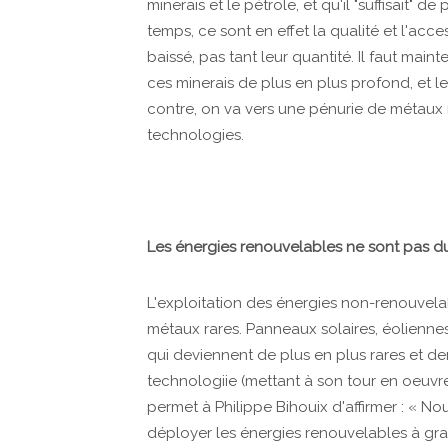
minerais et le pétrole, et qu'il "suffisait" d
temps, ce sont en effet la qualité et l'acc
baissé, pas tant leur quantité. Il faut mai
ces minerais de plus en plus profond, et leu
contre, on va vers une pénurie de métaux r
technologies.
Les énergies renouvelables ne sont pas d
L'exploitation des énergies non-renouvela
métaux rares. Panneaux solaires, éoliennes,
qui deviennent de plus en plus rares et 
technologiie (mettant à son tour en oeuvre
permet à Philippe Bihouix d'affirmer : « No
déployer les énergies renouvelables à gra