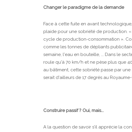
Changer le paradigme de la demande
Face à cette fuite en avant technologique,
plaide pour une sobriété de production. « Il
cycle de production-consommation ». Comm
comme les tonnes de dépliants publicitair
semaine, l'eau en bouteille, ... Dans le sec
roule qu'à 70 km/h et ne pèse plus que 40
au bâtiment, cette sobriété passe par une
serait d'ailleurs de 17 degrés au Royaume-Uni
Construire passif ? Oui, mais...
A la question de savoir s'il apprécie la co