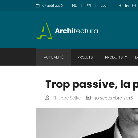
07 août 2026
NL
FR
Login
ACTUALITÉ
PROJETS
PRODUITS
D
Trop passive, la
Philippe Selke
30 septembre 2016