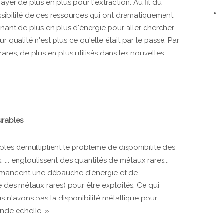
e payer de plus en plus pour l'extraction. Au fil du
essibilité de ces ressources qui ont dramatiquement
ntenant de plus en plus d'énergie pour aller chercher
r qualité n'est plus ce qu'elle était par le passé. Par
ares, de plus en plus utilisés dans les nouvelles
urables
bles démultiplient le problème de disponibilité des
 ... engloutissent des quantités de métaux rares...
demandent une débauche d'énergie et de
 des métaux rares) pour être exploités. Ce qui
us n'avons pas la disponibilité métallique pour
nde échelle. »