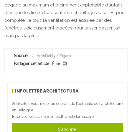
dégagé au maximum et pleinement exploitable d’autant
plus que les lieux disposent d’un chauffage au sol. Et pour
compléter le tout, la ventilation est assurée par des
fenêtres judicieusement placées pour laisser passer l’air
mais pas la pluie.
Source
ArchDalily / Figaro
Partager cet article
INFOLETTRE ARCHITECTURA
Souhaitez-vous rester au courant de l'actualité de l'architecture
en Belgique ?
Inscrivez-vous à notre infolettre hebdomadaire.
S'abonner