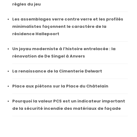
règles du jeu
Les assemblages verre contre verre et les profilés
minimalistes façonnent le caractère de la
résidence Hallepoort
Un joyau moderniste à l’histoire entrelacée : la
rénovation de De Singel à Anvers
La renaissance de la Cimenterie Delwart
Place aux piétons sur la Place du Châtelain
Pourquoi la valeur PCS est un indicateur important
de la sécurité incendie des matériaux de façade