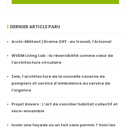
DERNIER ARTICLE PARU
Archi-Militant | Drame OXY : au travail, l’Arizona!
WVDM Living Lab : la réversibilité comme cœur de
l’architecture circulaire
Zele, l’architecture de la nouvelle caserne de
pompiers et service d’ambulance au service de
l’urgence
Projet Anvers : L’art de concilier habitat collectif et
vivre-ensemble
Isoler une façade ou un toit sans permis ? Voici les