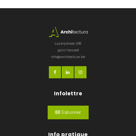
Lazarijstraat 168
3500 Hasselt
info@architectura.be
Infolettre
S'abonner
Info pratique