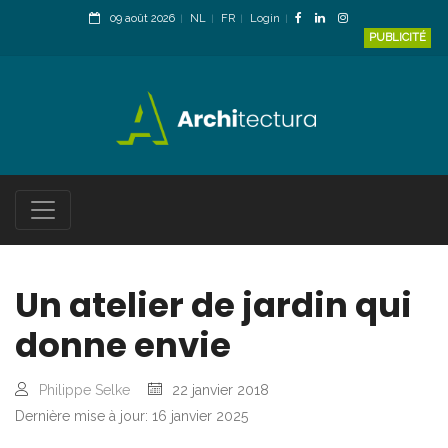
09 août 2026
NL
FR
Login
PUBLICITÉ
Un atelier de jardin qui
donne envie
Philippe Selke
22 janvier 2018
Dernière mise à jour: 16 janvier 2025