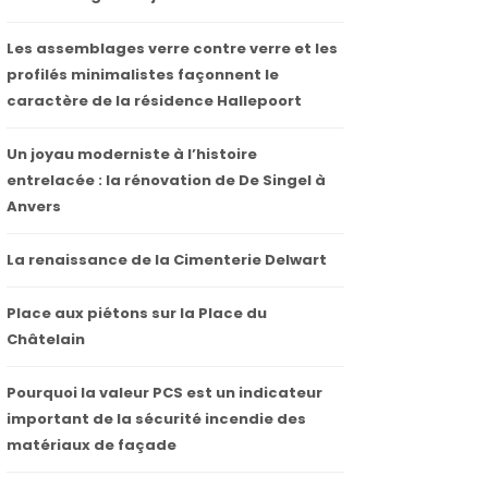
Les assemblages verre contre verre et les
profilés minimalistes façonnent le
caractère de la résidence Hallepoort
Un joyau moderniste à l’histoire
entrelacée : la rénovation de De Singel à
Anvers
La renaissance de la Cimenterie Delwart
Place aux piétons sur la Place du
Châtelain
Pourquoi la valeur PCS est un indicateur
important de la sécurité incendie des
matériaux de façade