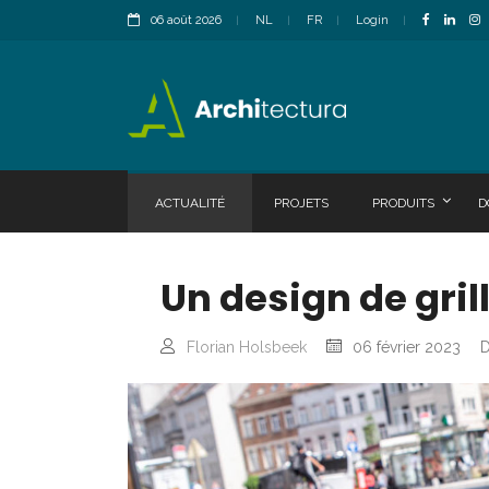
06 août 2026
NL
FR
Login
ACTUALITÉ
PROJETS
PRODUITS
D
Un design de gri
Florian Holsbeek
06 février 2023
D