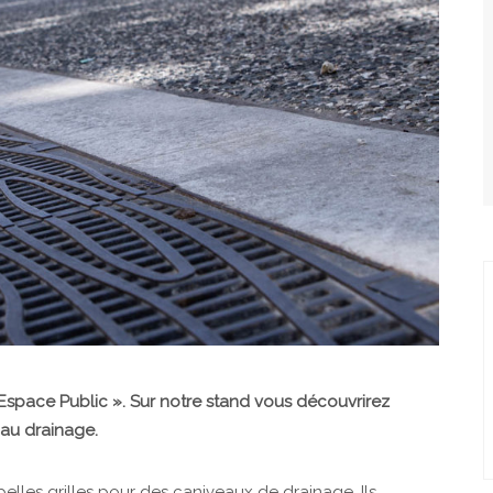
Espace Public ». Sur notre stand vous découvrirez
au drainage.
lles grilles pour des caniveaux de drainage. Ils