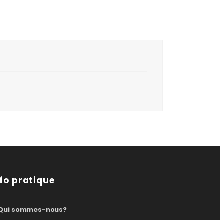
nfo pratique
Qui sommes-nous?