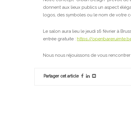
donnent aux lieux publics un aspect éléga
logos, des symboles ou le nom de votre c
Le salon aura lieu le jeudi 16 février à Brus
entrée gratuite :
https://openbareruimte.be
Nous nous réjouissons de vous rencontrer 
Partager cet article