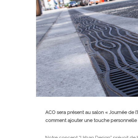
ACO sera présent au salon « Journée de l’
comment ajouter une touche personnelle 
Notre concept “Urban Design” prévoit de be