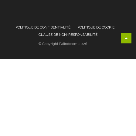
POLITIQUE DE CONFIDENTIALITÉ
POLITIQUE DE COOKIE
CLAUSE DE NON-RESPONSABILITÉ
© Copyright Palindroom 2026