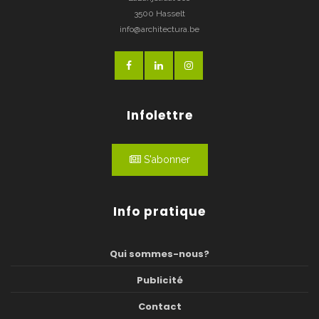
3500 Hasselt
info@architectura.be
Infolettre
S'abonner
Info pratique
Qui sommes-nous?
Publicité
Contact