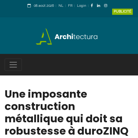
08 août 2026
NL
FR
Login
PUBLICITÉ
Une imposante
construction
métallique qui doit sa
robustesse à duroZINQ