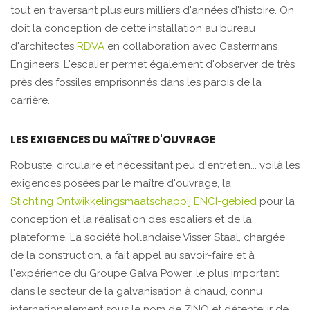
tout en traversant plusieurs milliers d'années d'histoire. On
doit la conception de cette installation au bureau
d'architectes
RDVA
en collaboration avec Castermans
Engineers. L'escalier permet également d'observer de très
près des fossiles emprisonnés dans les parois de la
carrière.
LES EXIGENCES DU MAÎTRE D'OUVRAGE
Robuste, circulaire et nécessitant peu d'entretien... voilà les
exigences posées par le maître d'ouvrage, la
Stichting Ontwikkelingsmaatschappij ENCI-gebied
pour la
conception et la réalisation des escaliers et de la
plateforme. La société hollandaise Visser Staal, chargée
de la construction, a fait appel au savoir-faire et à
l'expérience du Groupe Galva Power, le plus important
dans le secteur de la galvanisation à chaud, connu
internationalement sous le nom de ZINQ et détenteur de