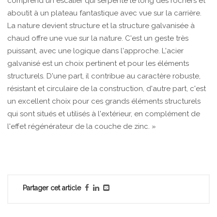
comprend un escalier qui serpente le long des rochers et
aboutit à un plateau fantastique avec vue sur la carrière.
La nature devient structure et la structure galvanisée à
chaud offre une vue sur la nature. C'est un geste très
puissant, avec une logique dans l'approche. L'acier
galvanisé est un choix pertinent et pour les éléments
structurels. D'une part, il contribue au caractère robuste,
résistant et circulaire de la construction, d'autre part, c'est
un excellent choix pour ces grands éléments structurels
qui sont situés et utilisés à l'extérieur, en complément de
l'effet régénérateur de la couche de zinc. »
Partager cet article