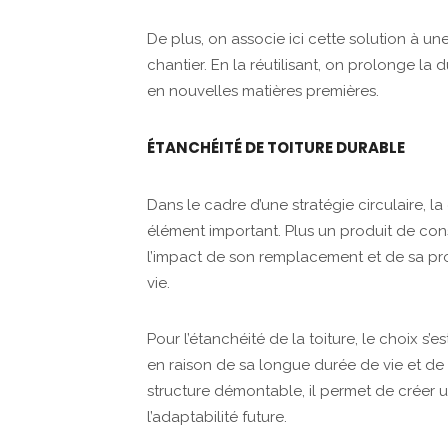
De plus, on associe ici cette solution à une
chantier. En la réutilisant, on prolonge la
en nouvelles matières premières.
ÉTANCHÉITÉ DE TOITURE DURABLE
Dans le cadre d’une stratégie circulaire, 
élément important. Plus un produit de con
l’impact de son remplacement et de sa pro
vie.
Pour l’étanchéité de la toiture, le choix s’es
en raison de sa longue durée de vie et de 
structure démontable, il permet de créer une
l’adaptabilité future.