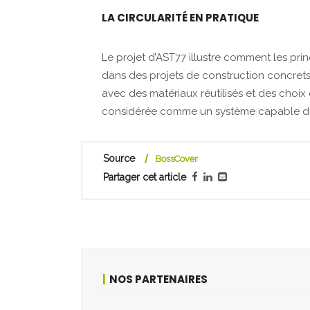
LA CIRCULARITÉ EN PRATIQUE
Le projet d’AST77 illustre comment les prin
dans des projets de construction concre
avec des matériaux réutilisés et des choix 
considérée comme un système capable de 
Source
BossCover
Partager cet article
NOS PARTENAIRES