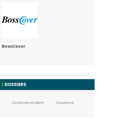
BossCover
DOSSIERS
Construire circulaire
Couverture