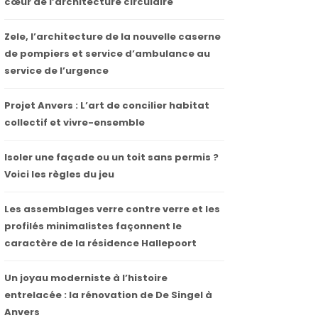
cœur de l’architecture circulaire
Zele, l’architecture de la nouvelle caserne
de pompiers et service d’ambulance au
service de l’urgence
Projet Anvers : L’art de concilier habitat
collectif et vivre-ensemble
Isoler une façade ou un toit sans permis ?
Voici les règles du jeu
Les assemblages verre contre verre et les
profilés minimalistes façonnent le
caractère de la résidence Hallepoort
Un joyau moderniste à l’histoire
entrelacée : la rénovation de De Singel à
Anvers