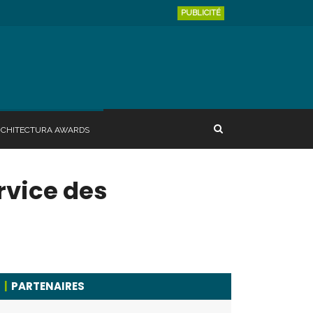
PUBLICITÉ
RCHITECTURA AWARDS
rvice des
PARTENAIRES