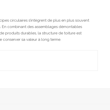
cipes circulaires s’intègrent de plus en plus souvent
ts. En combinant des assemblages démontables
de produits durables, la structure de toiture est
conserver sa valeur à long terme.