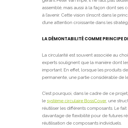
gérant Peter Van Impe, il ne faut pas seul
assemblé, mais aussi à la façon dont ses 
à l’avenir. Cette vision s’inscrit dans le pri
d’une attention croissante dans les stratég
LA DÉMONTABILITÉ COMME PRINCIPE 
La circularité est souvent associée au cho
experts soulignent que la manière dont les
important. En effet, lorsque les produits 
permanente, une partie considérable de leu
C’est pourquoi, dans le cadre de ce projet, 
le
système circulaire BossCover
, une stru
réutiliser les différents composants. Le fai
davantage de flexibilité pour de futures 
réutilisation de composants individuels.