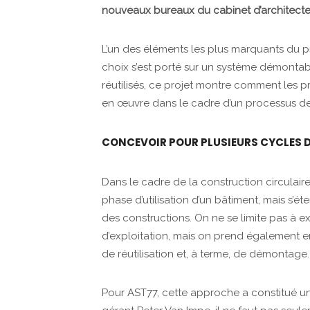
nouveaux bureaux du cabinet d’architect
L’un des éléments les plus marquants du pro
choix s’est porté sur un système démonta
réutilisés, ce projet montre comment les p
en œuvre dans le cadre d’un processus de
CONCEVOIR POUR PLUSIEURS CYCLES D
Dans le cadre de la construction circulaire
phase d’utilisation d’un bâtiment, mais s’é
des constructions. On ne se limite pas à 
d’exploitation, mais on prend également en
de réutilisation et, à terme, de démontage.
Pour AST77, cette approche a constitué un 