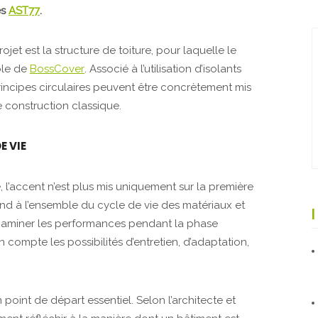
es
AST77
.
jet est la structure de toiture, pour laquelle le
ble de
BossCover
. Associé à l’utilisation d’isolants
rincipes circulaires peuvent être concrètement mis
 construction classique.
E VIE
, l’accent n’est plus mis uniquement sur la première
tend à l’ensemble du cycle de vie des matériaux et
examiner les performances pendant la phase
 compte les possibilités d’entretien, d’adaptation,
point de départ essentiel. Selon l’architecte et