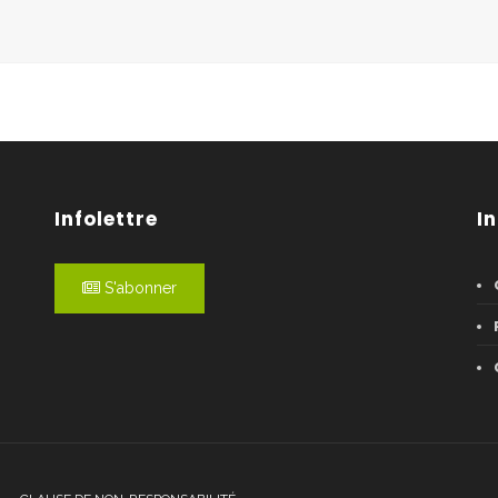
Infolettre
I
S'abonner