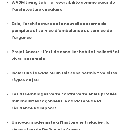
WVDM Living Lab : la réversibilité comme cœur de
l’architecture circulaire
Zele, l’architecture de la nouvelle caserne de
pompiers et service d’ambulance au service de
l’urgence
Projet Anvers : L’art de concilier habitat collectif et
vivre-ensemble
Isoler une façade ou un toit sans permis ? Voici les
règles du jeu
Les assemblages verre contre verre et les profilés
minimalistes façonnent le caractère de la
résidence Hallepoort
Un joyau moderniste à l’histoire entrelacée : la
rénovation de De Singel à Anvers