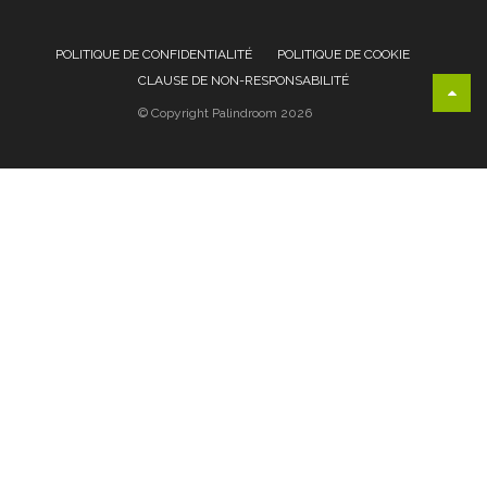
POLITIQUE DE CONFIDENTIALITÉ
POLITIQUE DE COOKIE
CLAUSE DE NON-RESPONSABILITÉ
© Copyright Palindroom 2026