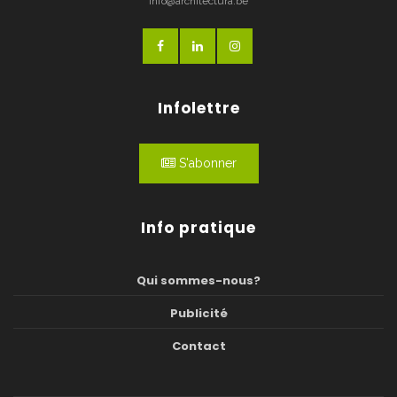
info@architectura.be
Infolettre
S'abonner
Info pratique
Qui sommes-nous?
Publicité
Contact