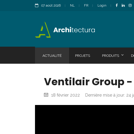
07 août 2026
NL
FR
Login
ACTUALITÉ
PROJETS
PRODUITS
D
Ventilair Group 
18 février 2022
Dernière mise à jour: 24 