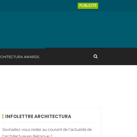
PUBLICITÉ
RCHITECTURA AWARDS
INFOLETTRE ARCHITECTURA
Souhaitez-vous rester au courant de l'actualité de
l'architecture en Belgique ?