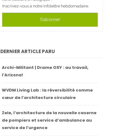
Inscrivez-vous à notre infolettre hebdomadaire.
S'abonner
DERNIER ARTICLE PARU
Archi-Militant | Drame OXY : au travail,
l’Arizona!
WVDM Living Lab : la réversibilité comme
cœur de l’architecture circulaire
Zele, l’architecture de la nouvelle caserne
de pompiers et service d’ambulance au
service de l’urgence