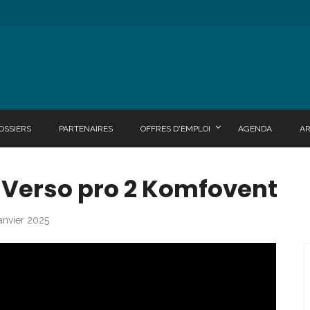
OSSIERS
PARTENAIRES
OFFRES D'EMPLOI
AGENDA
A
- Verso pro 2 Komfovent
janvier 2025