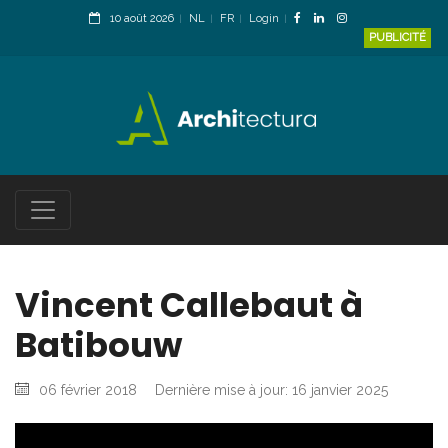
10 août 2026
NL
FR
Login
PUBLICITÉ
Vincent Callebaut à
Batibouw
06 février 2018
Dernière mise à jour: 16 janvier 2025