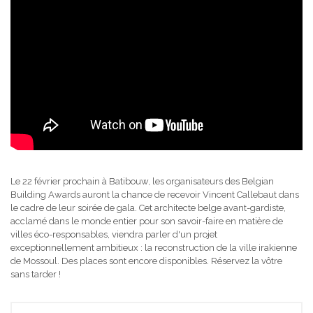
Le 22 février prochain à Batibouw, les organisateurs des Belgian
Building Awards auront la chance de recevoir Vincent Callebaut dans
le cadre de leur soirée de gala. Cet architecte belge avant-gardiste,
acclamé dans le monde entier pour son savoir-faire en matière de
villes éco-responsables, viendra parler d'un projet
exceptionnellement ambitieux : la reconstruction de la ville irakienne
de Mossoul. Des places sont encore disponibles. Réservez la vôtre
sans tarder !