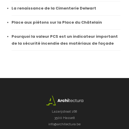
La renaissance de la Cimenterie Delwart
Place aux piétons sur la Place du Châtelain
Pourquoi la valeur PCS est un indicateur important
de la sécurité incendie des matériaux de façade
Lazarijstraat 168
3500 Hasselt
info@architectura.be