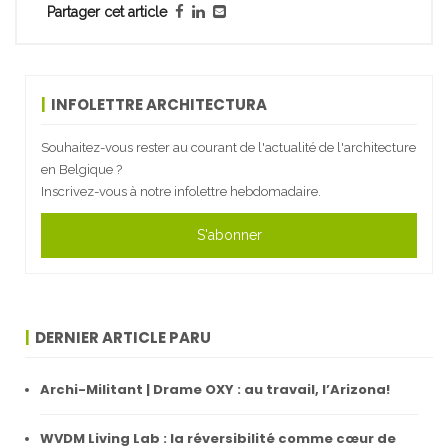
Partager cet article
INFOLETTRE ARCHITECTURA
Souhaitez-vous rester au courant de l'actualité de l'architecture
en Belgique ?
Inscrivez-vous à notre infolettre hebdomadaire.
S'abonner
DERNIER ARTICLE PARU
Archi-Militant | Drame OXY : au travail, l’Arizona!
WVDM Living Lab : la réversibilité comme cœur de