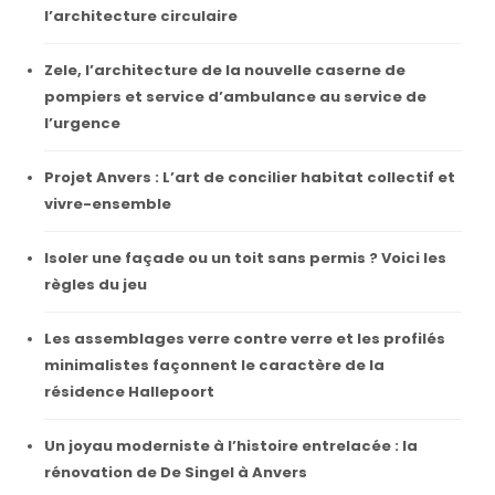
l’architecture circulaire
Zele, l’architecture de la nouvelle caserne de
pompiers et service d’ambulance au service de
l’urgence
Projet Anvers : L’art de concilier habitat collectif et
vivre-ensemble
Isoler une façade ou un toit sans permis ? Voici les
règles du jeu
Les assemblages verre contre verre et les profilés
minimalistes façonnent le caractère de la
résidence Hallepoort
Un joyau moderniste à l’histoire entrelacée : la
rénovation de De Singel à Anvers