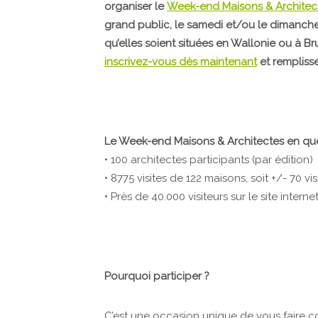
organiser le
Week-end Maisons & Architec
grand public, le samedi et/ou le dimanche (
qu’elles soient situées en Wallonie ou à Bru
inscrivez-vous dès maintenant
et remplissez
Le Week-end Maisons & Architectes en que
• 100 architectes participants (par édition)
• 8775 visites de 122 maisons, soit +/- 70 v
• Près de 40.000 visiteurs sur le site interne
Pourquoi participer ?
C’est une occasion unique de vous faire c