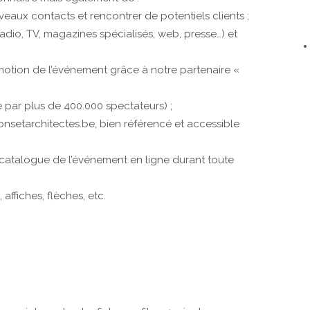
uveaux contacts et rencontrer de potentiels clients ;
adio, TV, magazines spécialisés, web, presse…) et
tion de l’événement grâce à notre partenaire «
 par plus de 400.000 spectateurs) ;
sonsetarchitectes.be, bien référencé et accessible
 catalogue de l’événement en ligne durant toute
 affiches, flèches, etc.