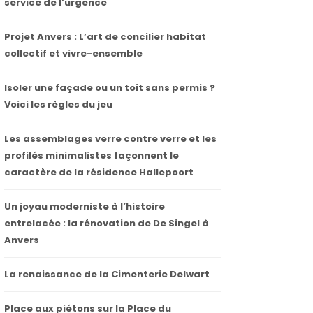
service de l’urgence
Projet Anvers : L’art de concilier habitat
collectif et vivre-ensemble
Isoler une façade ou un toit sans permis ?
Voici les règles du jeu
Les assemblages verre contre verre et les
profilés minimalistes façonnent le
caractère de la résidence Hallepoort
Un joyau moderniste à l’histoire
entrelacée : la rénovation de De Singel à
Anvers
La renaissance de la Cimenterie Delwart
Place aux piétons sur la Place du