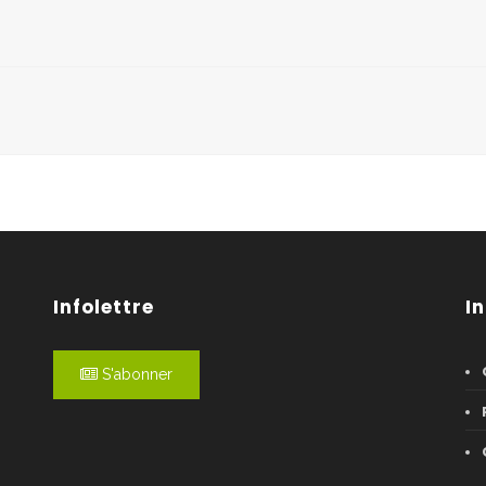
Infolettre
I
S'abonner