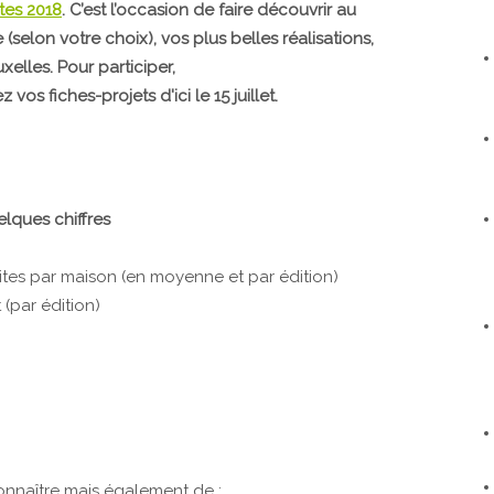
tes 2018
. C’est l’occasion de faire découvrir au
selon votre choix), vos plus belles réalisations,
xelles. Pour participer,
 vos fiches-projets d'ici le 15 juillet.
lques chiffres
isites par maison (en moyenne et par édition)
t (par édition)
onnaître mais également de :