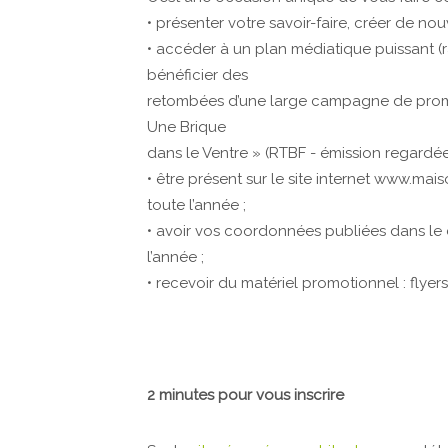
• présenter votre savoir-faire, créer de no
• accéder à un plan médiatique puissant (r
bénéficier des
retombées d’une large campagne de promo
Une Brique
dans le Ventre » (RTBF - émission regardée
• être présent sur le site internet www.mai
toute l’année ;
• avoir vos coordonnées publiées dans le
l’année ;
• recevoir du matériel promotionnel : flyers,
2 minutes pour vous inscrire