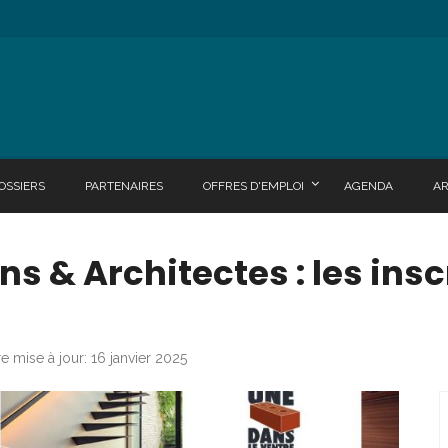
OSSIERS
PARTENAIRES
OFFRES D'EMPLOI
AGENDA
A
 & Architectes : les insc
e mise à jour: 16 janvier 2025