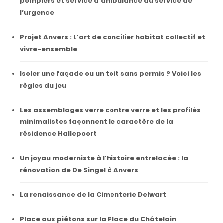
pompiers et service d’ambulance au service de
l’urgence
Projet Anvers : L’art de concilier habitat collectif et
vivre-ensemble
Isoler une façade ou un toit sans permis ? Voici les
règles du jeu
Les assemblages verre contre verre et les profilés
minimalistes façonnent le caractère de la
résidence Hallepoort
Un joyau moderniste à l’histoire entrelacée : la
rénovation de De Singel à Anvers
La renaissance de la Cimenterie Delwart
Place aux piétons sur la Place du Châtelain