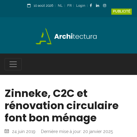
10 août 2026
NL
FR
Login
PUBLICITÉ
Zinneke, C2C et
rénovation circulaire
font bon ménage
24 juin 2019
Dernière mise à jour: 20 janvier 2025