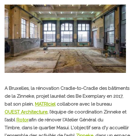
A Bruxelles, la rénovation Cradle-to-Cradle des bâtiments
de la Zinneke, projet lauréat des Be Exemplary en 2017,
bat son plein.
MATRIciel
collabore avec le bureau
OUEST Architecture
, l’équipe de coordination Zinneke et
l’asbl
Rotor
afin de rénover l'Atelier Général du
Timbre, dans le quartier Masui. L'objectif sera d'y accueillir
l'ensemble des activités de l’asbl
Zinneke
, dans un espace