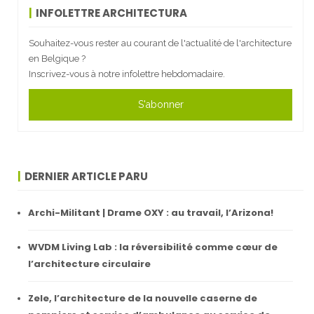
INFOLETTRE ARCHITECTURA
Souhaitez-vous rester au courant de l'actualité de l'architecture
en Belgique ?
Inscrivez-vous à notre infolettre hebdomadaire.
S'abonner
DERNIER ARTICLE PARU
Archi-Militant | Drame OXY : au travail, l’Arizona!
WVDM Living Lab : la réversibilité comme cœur de
l’architecture circulaire
Zele, l’architecture de la nouvelle caserne de