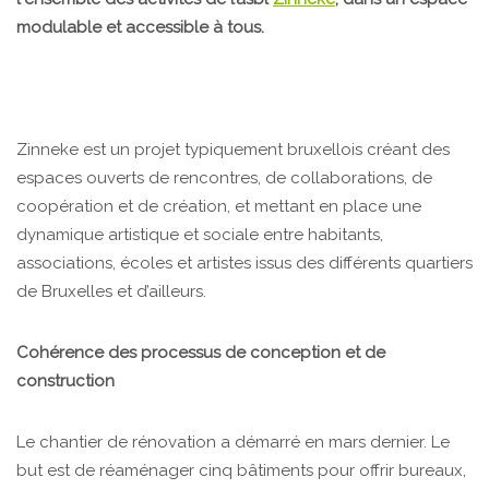
modulable et accessible à tous.
Zinneke est un projet typiquement bruxellois créant des
espaces ouverts de rencontres, de collaborations, de
coopération et de création, et mettant en place une
dynamique artistique et sociale entre habitants,
associations, écoles et artistes issus des différents quartiers
de Bruxelles et d’ailleurs.
Cohérence des processus de conception et de
construction
Le chantier de rénovation a démarré en mars dernier. Le
but est de réaménager cinq bâtiments pour offrir bureaux,