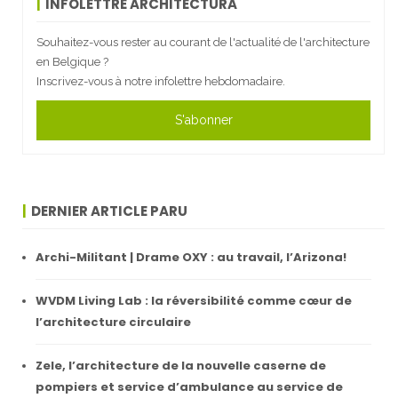
INFOLETTRE ARCHITECTURA
Souhaitez-vous rester au courant de l'actualité de l'architecture
en Belgique ?
Inscrivez-vous à notre infolettre hebdomadaire.
S'abonner
DERNIER ARTICLE PARU
Archi-Militant | Drame OXY : au travail, l’Arizona!
WVDM Living Lab : la réversibilité comme cœur de
l’architecture circulaire
Zele, l’architecture de la nouvelle caserne de
pompiers et service d’ambulance au service de