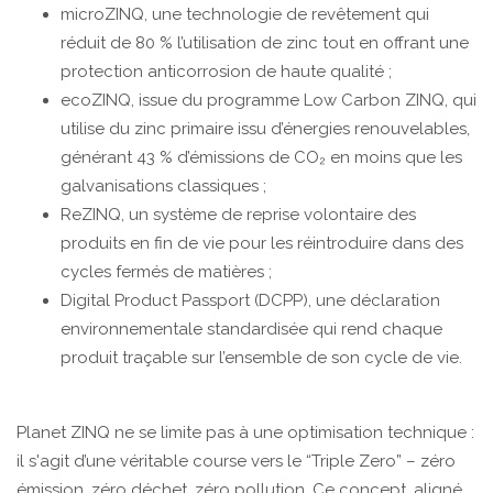
microZINQ, une technologie de revêtement qui
réduit de 80 % l’utilisation de zinc tout en offrant une
protection anticorrosion de haute qualité ;
ecoZINQ, issue du programme Low Carbon ZINQ, qui
utilise du zinc primaire issu d’énergies renouvelables,
générant 43 % d’émissions de CO₂ en moins que les
galvanisations classiques ;
ReZINQ, un système de reprise volontaire des
produits en fin de vie pour les réintroduire dans des
cycles fermés de matières ;
Digital Product Passport (DCPP), une déclaration
environnementale standardisée qui rend chaque
produit traçable sur l’ensemble de son cycle de vie.
Planet ZINQ ne se limite pas à une optimisation technique :
il s'agit d’une véritable course vers le “Triple Zero” – zéro
émission, zéro déchet, zéro pollution. Ce concept, aligné