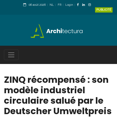
06 août 2026
NL
FR
Login
PUBLICITÉ
ZINQ récompensé : son
modèle industriel
circulaire salué par le
Deutscher Umweltpreis