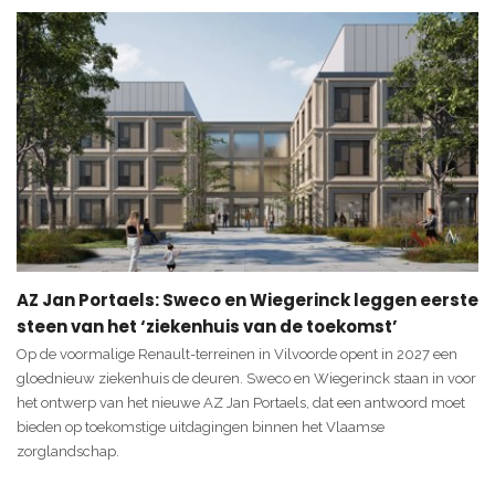
AZ Jan Portaels: Sweco en Wiegerinck leggen eerste
steen van het ‘ziekenhuis van de toekomst’
Op de voormalige Renault-terreinen in Vilvoorde opent in 2027 een
gloednieuw ziekenhuis de deuren. Sweco en Wiegerinck staan in voor
het ontwerp van het nieuwe AZ Jan Portaels, dat een antwoord moet
bieden op toekomstige uitdagingen binnen het Vlaamse
zorglandschap.