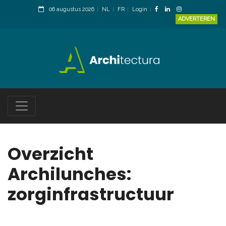
06 augustus 2026
NL
FR
Login
ADVERTEREN
Overzicht
Archilunches:
zorginfrastructuur