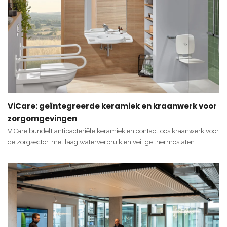
ViCare: geïntegreerde keramiek en kraanwerk voor
zorgomgevingen
ViCare bundelt antibacteriële keramiek en contactloos kraanwerk voor
de zorgsector, met laag waterverbruik en veilige thermostaten.