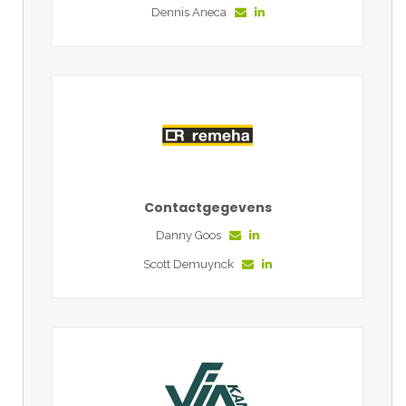
Dennis Aneca
Contactgegevens
Danny Goos
Scott Demuynck