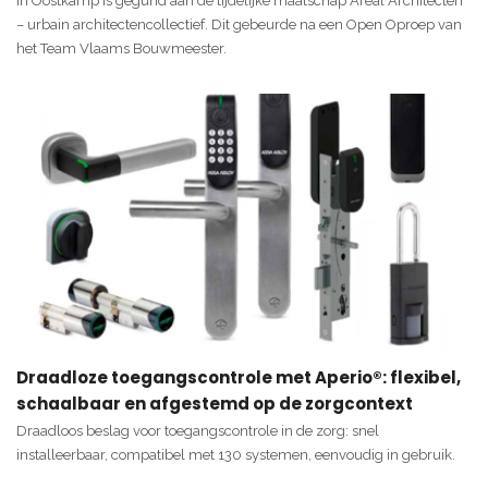
in Oostkamp is gegund aan de tijdelijke maatschap Areal Architecten
– urbain architectencollectief. Dit gebeurde na een Open Oproep van
het Team Vlaams Bouwmeester.
Draadloze toegangscontrole met Aperio®: flexibel,
schaalbaar en afgestemd op de zorgcontext
Draadloos beslag voor toegangscontrole in de zorg: snel
installeerbaar, compatibel met 130 systemen, eenvoudig in gebruik.