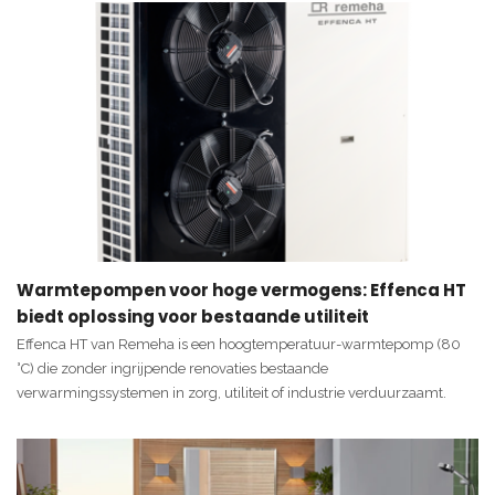
Warmtepompen voor hoge vermogens: Effenca HT
biedt oplossing voor bestaande utiliteit
Effenca HT van Remeha is een hoogtemperatuur-warmtepomp (80
°C) die zonder ingrijpende renovaties bestaande
verwarmingssystemen in zorg, utiliteit of industrie verduurzaamt.