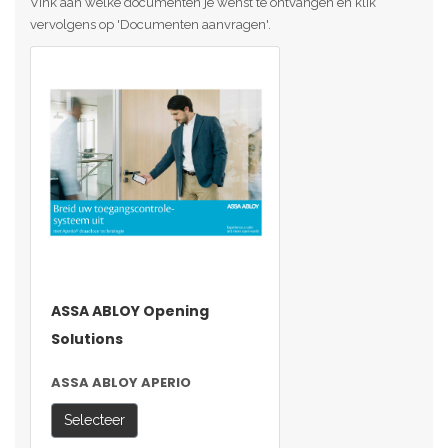
Vink aan welke documenten je wenst te ontvangen en klik
vervolgens op 'Documenten aanvragen'.
ASSA ABLOY Opening
Solutions
ASSA ABLOY APERIO
Selecteer