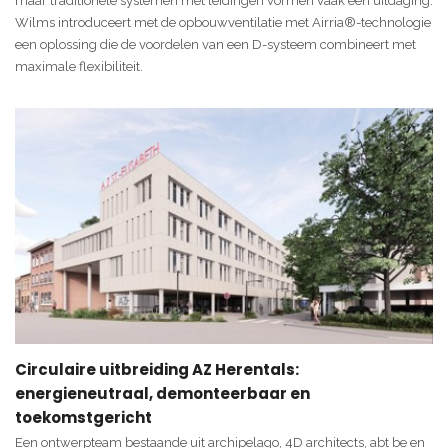
maar traditionele systemen met leidingen vormen vaak een uitdaging.
Wilms introduceert met de opbouwventilatie met Airria®-technologie
een oplossing die de voordelen van een D-systeem combineert met
maximale flexibiliteit.
Circulaire uitbreiding AZ Herentals:
energieneutraal, demonteerbaar en
toekomstgericht
Een ontwerpteam bestaande uit archipelago, 4D architects, abt be en