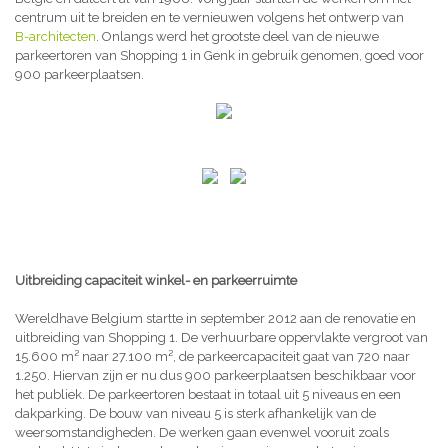
centrum uit te breiden en te vernieuwen volgens het ontwerp van
B-architecten
. Onlangs werd het grootste deel van de nieuwe
parkeertoren van Shopping 1 in Genk in gebruik genomen, goed voor
900 parkeerplaatsen.
Uitbreiding capaciteit winkel- en parkeerruimte
Wereldhave Belgium startte in september 2012 aan de renovatie en
uitbreiding van Shopping 1. De verhuurbare oppervlakte vergroot van
15.600 m² naar 27.100 m², de parkeercapaciteit gaat van 720 naar
1.250. Hiervan zijn er nu dus 900 parkeerplaatsen beschikbaar voor
het publiek. De parkeertoren bestaat in totaal uit 5 niveaus en een
dakparking. De bouw van niveau 5 is sterk afhankelijk van de
weersomstandigheden. De werken gaan evenwel vooruit zoals