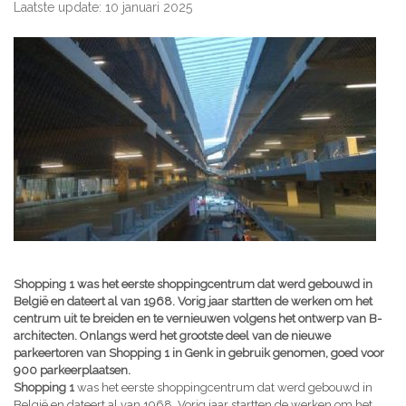
Laatste update: 10 januari 2025
Shopping 1 was het eerste shoppingcentrum dat werd gebouwd in
België en dateert al van 1968. Vorig jaar startten de werken om het
centrum uit te breiden en te vernieuwen volgens het ontwerp van B-
architecten. Onlangs werd het grootste deel van de nieuwe
parkeertoren van Shopping 1 in Genk in gebruik genomen, goed voor
900 parkeerplaatsen.
Shopping 1
was het eerste shoppingcentrum dat werd gebouwd in
België en dateert al van 1968. Vorig jaar startten de werken om het