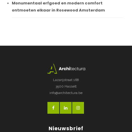
Monumentaal erfgoed en modern comfort
ontmoeten elkaar in Rosewood Amsterdam
Lazarijstraat 168
3500 Hasselt
info@architectura.be
Nieuwsbrief