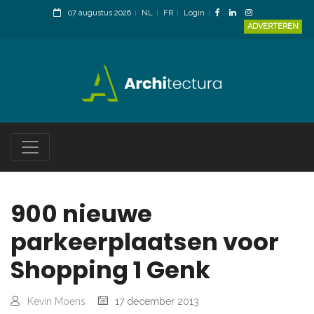
07 augustus 2026
NL
FR
Login
ADVERTEREN
900 nieuwe
parkeerplaatsen voor
Shopping 1 Genk
Kevin Moens
17 december 2013