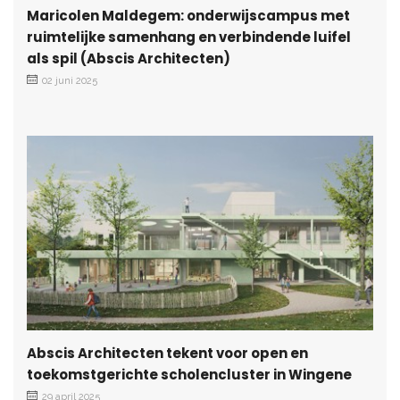
Maricolen Maldegem: onderwijscampus met
ruimtelijke samenhang en verbindende luifel
als spil (Abscis Architecten)
02 juni 2025
Abscis Architecten tekent voor open en
toekomstgerichte scholencluster in Wingene
29 april 2025