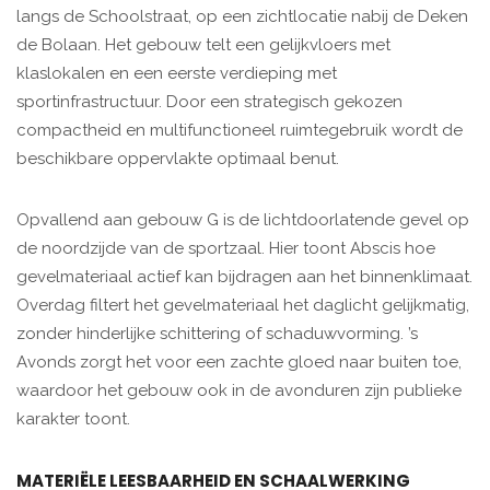
langs de Schoolstraat, op een zichtlocatie nabij de Deken
de Bolaan. Het gebouw telt een gelijkvloers met
klaslokalen en een eerste verdieping met
sportinfrastructuur. Door een strategisch gekozen
compactheid en multifunctioneel ruimtegebruik wordt de
beschikbare oppervlakte optimaal benut.
Opvallend aan gebouw G is de lichtdoorlatende gevel op
de noordzijde van de sportzaal. Hier toont Abscis hoe
gevelmateriaal actief kan bijdragen aan het binnenklimaat.
Overdag filtert het gevelmateriaal het daglicht gelijkmatig,
zonder hinderlijke schittering of schaduwvorming. ’s
Avonds zorgt het voor een zachte gloed naar buiten toe,
waardoor het gebouw ook in de avonduren zijn publieke
karakter toont.
MATERIËLE LEESBAARHEID EN SCHAALWERKING