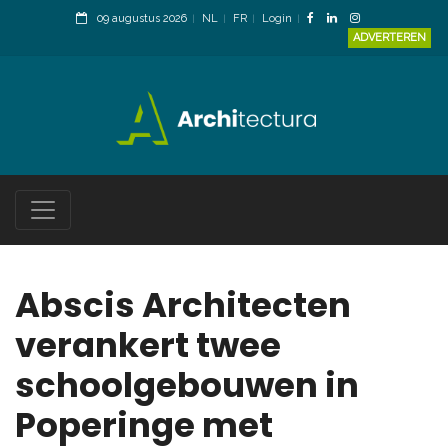
09 augustus 2026
NL
FR
Login
ADVERTEREN
Abscis Architecten
verankert twee
schoolgebouwen in
Poperinge met