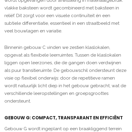
wordt opgevangen door afwisseling in materiaalgebruik:
vlakke baksteen wordt gecombineerd met baksteen in
reliëf. Dit zorgt voor een visuele continuïteit én een
subtiele differentiatie, essentieel in een straatbeeld met
veel bouwlagen en variatie.
Binnenin gebouw C vinden we zestien klaslokalen,
opgevat als flexibele leerruimtes. Tussen de klaslokalen
liggen open leerzones, die de gangen doen verdwijnen
als puur transitieruimte. De gebouwschil ondersteunt deze
visie op flexibel onderwijs: door de repetitieve ramen
wordt natuurlijk licht diep in het gebouw gebracht, wat de
verschillende leeropstellingen en groepsgroottes
ondersteunt.
GEBOUW G: COMPACT, TRANSPARANT EN EFFICIËNT
Gebouw G wordt ingeplant op een braakliggend terrein