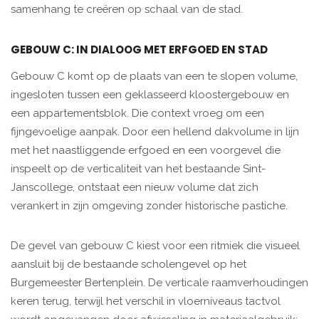
samenhang te creëren op schaal van de stad.
GEBOUW C: IN DIALOOG MET ERFGOED EN STAD
Gebouw C komt op de plaats van een te slopen volume,
ingesloten tussen een geklasseerd kloostergebouw en
een appartementsblok. Die context vroeg om een
fijngevoelige aanpak. Door een hellend dakvolume in lijn
met het naastliggende erfgoed en een voorgevel die
inspeelt op de verticaliteit van het bestaande Sint-
Janscollege, ontstaat een nieuw volume dat zich
verankert in zijn omgeving zonder historische pastiche.
De gevel van gebouw C kiest voor een ritmiek die visueel
aansluit bij de bestaande scholengevel op het
Burgemeester Bertenplein. De verticale raamverhoudingen
keren terug, terwijl het verschil in vloerniveaus tactvol