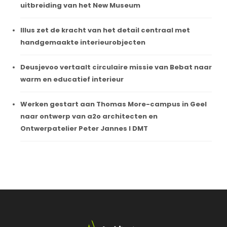
uitbreiding van het New Museum
Illus zet de kracht van het detail centraal met
handgemaakte interieurobjecten
Deusjevoo vertaalt circulaire missie van Bebat naar
warm en educatief interieur
Werken gestart aan Thomas More-campus in Geel
naar ontwerp van a2o architecten en
Ontwerpatelier Peter Jannes I DMT