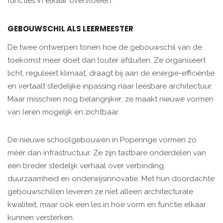
functies in elkaar overvloeien.
GEBOUWSCHIL ALS LEERMEESTER
De twee ontwerpen tonen hoe de gebouwschil van de
toekomst meer doet dan louter afsluiten. Ze organiseert
licht, reguleert klimaat, draagt bij aan de energie-efficiëntie
en vertaalt stedelijke inpassing naar leesbare architectuur.
Maar misschien nog belangrijker: ze maakt nieuwe vormen
van leren mogelijk en zichtbaar.
De nieuwe schoolgebouwen in Poperinge vormen zo
méér dan infrastructuur. Ze zijn tastbare onderdelen van
een breder stedelijk verhaal over verbinding,
duurzaamheid en onderwijsinnovatie. Met hun doordachte
gebouwschillen leveren ze niet alleen architecturale
kwaliteit, maar ook een les in hoe vorm en functie elkaar
kunnen versterken.