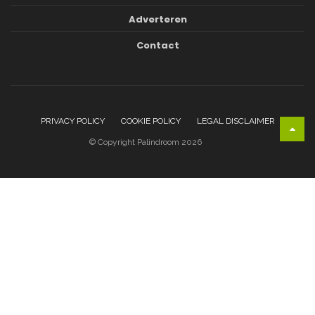
Adverteren
Contact
PRIVACY POLICY
COOKIE POLICY
LEGAL DISCLAIMER
© Copyright Palindroom 2026