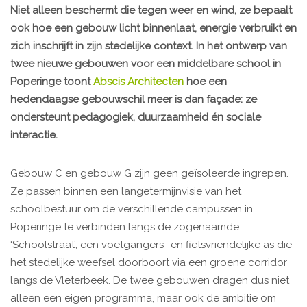
Niet alleen beschermt die tegen weer en wind, ze bepaalt
ook hoe een gebouw licht binnenlaat, energie verbruikt en
zich inschrijft in zijn stedelijke context. In het ontwerp van
twee nieuwe gebouwen voor een middelbare school in
Poperinge toont
Abscis Architecten
hoe een
hedendaagse gebouwschil meer is dan façade: ze
ondersteunt pedagogiek, duurzaamheid én sociale
interactie.
Gebouw C en gebouw G zijn geen geïsoleerde ingrepen.
Ze passen binnen een langetermijnvisie van het
schoolbestuur om de verschillende campussen in
Poperinge te verbinden langs de zogenaamde
‘Schoolstraat’, een voetgangers- en fietsvriendelijke as die
het stedelijke weefsel doorboort via een groene corridor
langs de Vleterbeek. De twee gebouwen dragen dus niet
alleen een eigen programma, maar ook de ambitie om