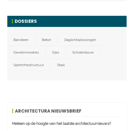
DOSSIERS
Baksteen
Beton
Daglichtoplossingen
Gevelinnovaties
Glas
Scholenbouw
Sportinfrastructuur
Staal
ARCHITECTURA NIEUWSBRIEF
Meteen op de hoogte van het laatste architectuurnieuws?