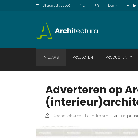
08 augustus 2026
NL
FR
Login
NIEUWS
PROJECTEN
PRODUCTEN
Adverteren op A
(interieur)archi
Redactiebureau Palindroom
01 janua