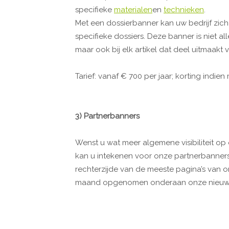
specifieke
materialen
en
technieken
.
Met een dossierbanner kan uw bedrijf zich
specifieke dossiers. Deze banner is niet al
maar ook bij elk artikel dat deel uitmaakt 
Tarief: vanaf € 700 per jaar; korting indie
3) Partnerbanners
Wenst u wat meer algemene visibiliteit op 
kan u intekenen voor onze partnerbanner
rechterzijde van de meeste pagina’s van 
maand opgenomen onderaan onze nieuwsbri