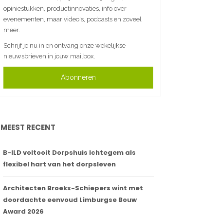
opiniestukken, productinnovaties, info over
evenementen, maar video's, podcasts en zoveel
meer.
Schrijf je nu in en ontvang onze wekelijkse
nieuwsbrieven in jouw mailbox.
Abonneren
MEEST RECENT
B-ILD voltooit Dorpshuis Ichtegem als
flexibel hart van het dorpsleven
Architecten Broekx-Schiepers wint met
doordachte eenvoud Limburgse Bouw
Award 2026