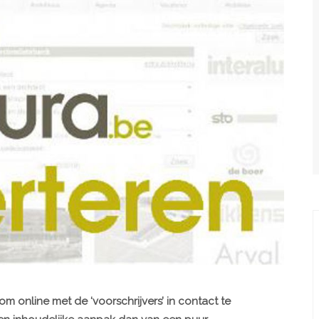
om online met de ‘voorschrijvers’ in contact te