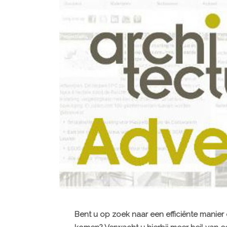
Bent u op zoek naar een efficiënte manier 