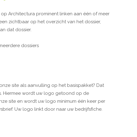
 op Architectura prominent linken aan één of meer
leen zichtbaar op het overzicht van het dossier,
van dat dossier.
n meerdere dossiers
onze site als aanvulling op het basispakket? Dat
s. Hiermee wordt uw logo getoond op de
onze site en wordt uw logo minimum één keer per
ef. Uw logo linkt door naar uw bedrijfsfiche.