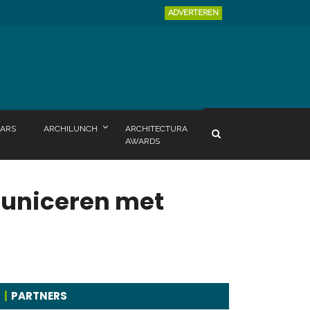
ADVERTEREN
ARS
ARCHILUNCH
ARCHITECTURA
AWARDS
municeren met
PARTNERS