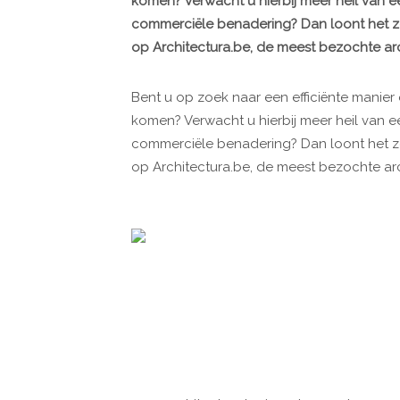
komen? Verwacht u hierbij meer heil van 
commerciële benadering? Dan loont het ze
op Architectura.be, de meest bezochte arc
Bent u op zoek naar een efficiënte manier 
komen? Verwacht u hierbij meer heil van 
commerciële benadering? Dan loont het ze
op Architectura.be, de meest bezochte arc