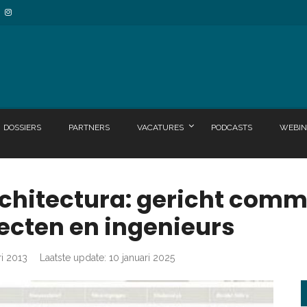
DOSSIERS
PARTNERS
VACATURES
PODCASTS
WEBIN
rchitectura: gericht com
tecten en ingenieurs
ri 2013
Laatste update: 10 januari 2025