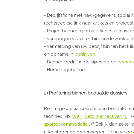
- Bedrijfsfiche met naw-gegevens, social m
rechtstreekse link naar artikels en projectf
- Projectbanner bij projectfiches van uw re
- Verhoogde visibiliteit binnen de zoekfun
- Vermelding van uw bedrijf binnen het lui
en opname in ‘
bedrijven’
- Banner ‘bedrijf in de kijker’ op de
homep
- Homepagebanner
2) Profilering binnen bepaalde dossiers
Bent u gespecialiseerd in een bepaald mat
techniek (vb.
WKK
,
betonkernactivering
,…)
sportaccommodatie
,…)? Bekijk dan zeker
uiteenlopende onderwerpen. Behalve de