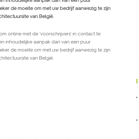
een inhoudelijke aanpak dan van een puur
ker de moeite om met uw bedrijf aanwezig te zijn
hitectuursite van België.
om online met de ‘voorschrijvers’ in contact te
een inhoudelijke aanpak dan van een puur
ker de moeite om met uw bedrijf aanwezig te zijn
hitectuursite van België.