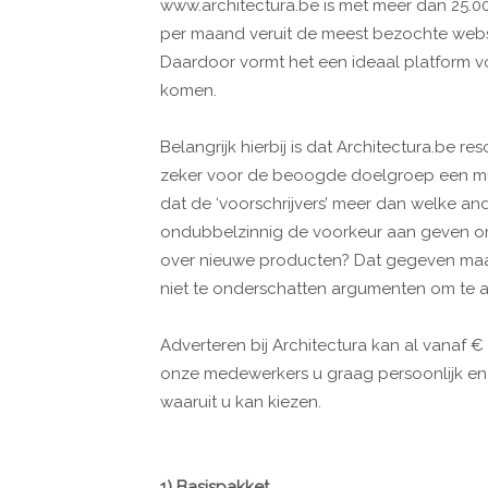
www.architectura.be is met meer dan 25.
per maand veruit de meest bezochte websit
Daardoor vormt het een ideaal platform v
komen.
Belangrijk hierbij is dat Architectura.be re
zeker voor de beoogde doelgroep een must 
dat de ‘voorschrijvers’ meer dan welke a
ondubbelzinnig de voorkeur aan geven om 
over nieuwe producten? Dat gegeven maar
niet te onderschatten argumenten om te a
Adverteren bij Architectura kan al vanaf 
onze medewerkers u graag persoonlijk en v
waaruit u kan kiezen.
1) Basispakket