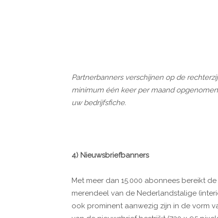
Partnerbanners verschijnen op de rechter
minimum één keer per maand opgenomen on
uw bedrijfsfiche.
4) Nieuwsbriefbanners
Met meer dan 15.000 abonnees bereikt de w
merendeel van de Nederlandstalige (interie
ook prominent aanwezig zijn in de vorm v