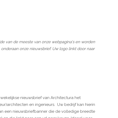
zijde van de meeste van onze webpagina's en worden
deraan onze nieuwsbrief. Uw logo linkt door naar
ekelijkse nieuwsbrief van Architectura het
ur)architecten en ingenieurs. Uw bedrijf kan hierin
an een nieuwsbriefbanner die de volledige breedte