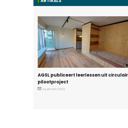
ARTIKELS
AGSL publiceert leerlessen uit circulair
pilootproject
24 januari 2023