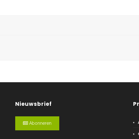
Nieuwsbrief
P
Abonneren