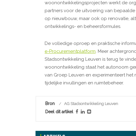
woonontwikkelingsprojecten werkt de org
partners voor de uitvoering van bepaalde 
op nieuwbouw, maar ook op renovatie, al
ontwikkelings- en beheersformules.
De volledige oproep en praktische informat
e-Procurementplatform
. Meer achtergron
Stadsontwikkeling Leuven is terug te vin
woonontwikkeling staat het autonoom gem
van Groep Leuven en experimenteert het m
tijdelijke invullingen en ruimtebeheer.
Bron
AG Stadsontwikkeling Leuven
Deel dit artikel