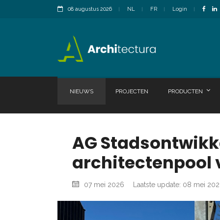
08 augustus 2026
NL
FR
Login
NIEUWS
PROJECTEN
PRODUCTEN
AG Stadsontwikk
architectenpool
07 mei 2026
Laatste update: 08 mei 20