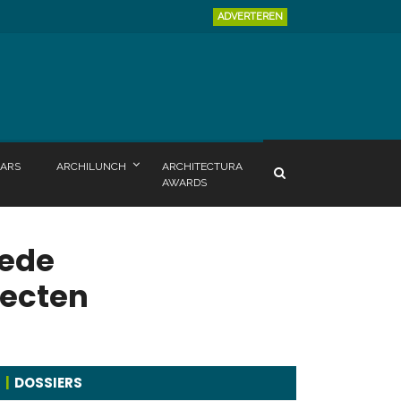
ADVERTEREN
ARS
ARCHILUNCH
ARCHITECTURA
AWARDS
eede
jecten
DOSSIERS