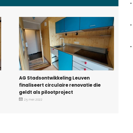
AG Stadsontwikkeling Leuven
finaliseert circulaire renovatie die
geldt als pilootproject
25 mei 2022