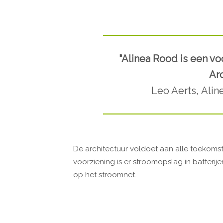
"Alinea Rood is een v
Arc
Leo Aerts, Alin
De architectuur voldoet aan alle toekomst
voorziening is er stroomopslag in batterije
op het stroomnet.