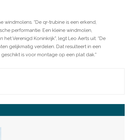
e windmolens. “De qr-trubine is een erkend,
sche performantie. Een kleine windmolen,
et Verenigd Koninkrijk”, legt Leo Aerts uit. “De
en gelijkmatig verdelen. Dat resulteert in een
 geschikt is voor montage op een plat dak.”