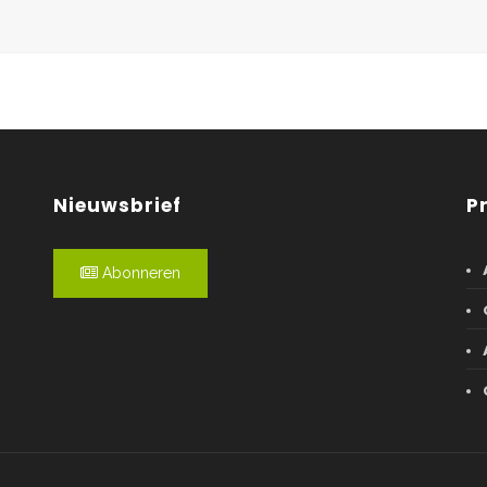
Nieuwsbrief
P
Abonneren