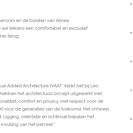
owroom en de burelen van Alinea
den we telkens een comfortabel en exclusief
as terug.
e Added Architecture (VAA)”, klinkt het bij Leo
We hebben het architectuurconcept uitgewerkt met
onaliteit, comfort en privacy, mét respect voor de
t voor de generaties van de toekomst. Het ontwerp
 Ligging, oriëntatie en lichtinval bepalen het
nvulling van het perceel.”