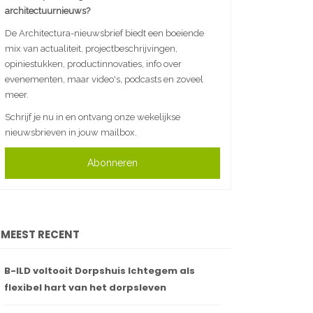
architectuurnieuws?
De Architectura-nieuwsbrief biedt een boeiende
mix van actualiteit, projectbeschrijvingen,
opiniestukken, productinnovaties, info over
evenementen, maar video's, podcasts en zoveel
meer.
Schrijf je nu in en ontvang onze wekelijkse
nieuwsbrieven in jouw mailbox.
Abonneren
MEEST RECENT
B-ILD voltooit Dorpshuis Ichtegem als
flexibel hart van het dorpsleven