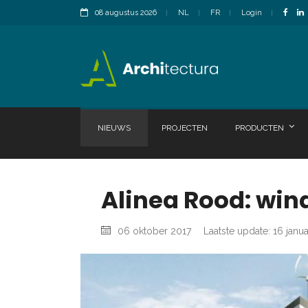
08 augustus 2026
NL
FR
Login
NIEUWS
PROJECTEN
PRODUCTEN
Alinea Rood: win
06 oktober 2017
Laatste update: 16 janu