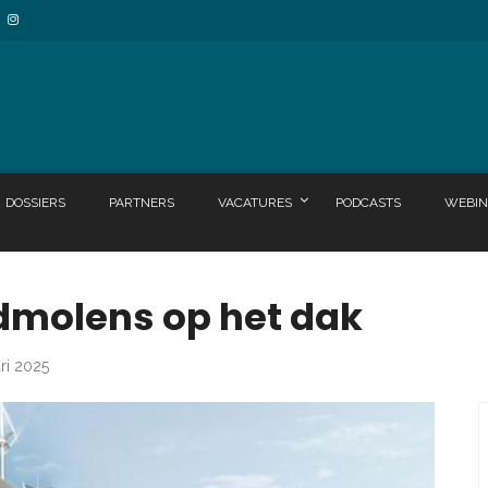
DOSSIERS
PARTNERS
VACATURES
PODCASTS
WEBIN
dmolens op het dak
ari 2025