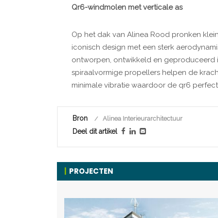
Qr6-windmolen met verticale as
Op het dak van Alinea Rood pronken klein
iconisch design met een sterk aerodynami
ontworpen, ontwikkeld en geproduceerd in h
spiraalvormige propellers helpen de kracht
minimale vibratie waardoor de qr6 perfect
Bron
Alinea Interieurarchitectuur
Deel dit artikel
PROJECTEN