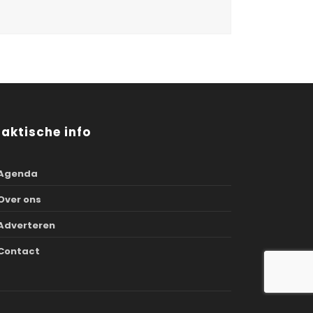
raktische info
Agenda
Over ons
Adverteren
Contact