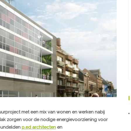
uurproject met een mix van wonen en werken nabij
dak zorgen voor de nodige energievoorziening voor
 bundelden
p.ed architecten
en