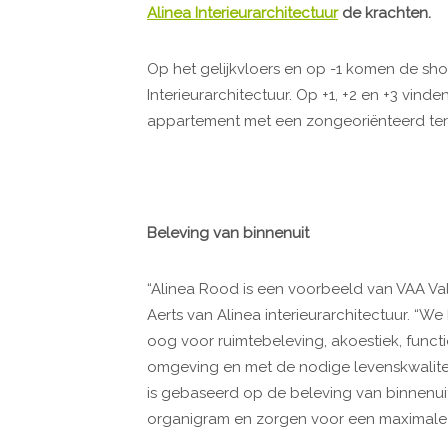
Alinea Interieurarchitectuur
de krachten.
Op het gelijkvloers en op -1 komen de sh
Interieurarchitectuur. Op +1, +2 en +3 vin
appartement met een zongeoriënteerd terr
Beleving van binnenuit
“Alinea Rood is een voorbeeld van VAA Valu
Aerts van Alinea interieurarchitectuur. “
oog voor ruimtebeleving, akoestiek, functi
omgeving en met de nodige levenskwalitei
is gebaseerd op de beleving van binnenuit.
organigram en zorgen voor een maximale i