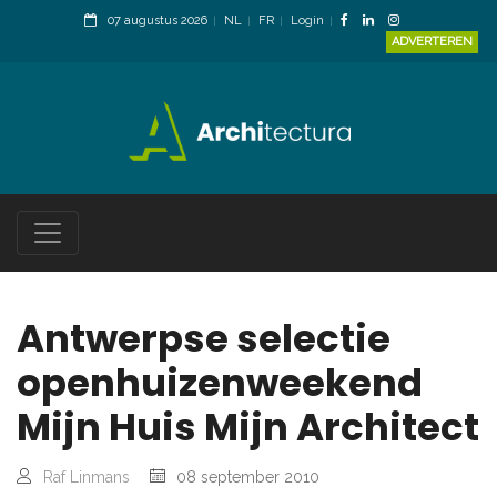
07 augustus 2026
NL
FR
Login
ADVERTEREN
Antwerpse selectie
openhuizenweekend
Mijn Huis Mijn Architect
Raf Linmans
08 september 2010