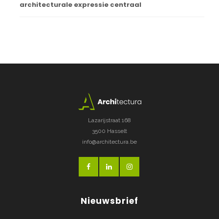
architecturale expressie centraal
Lazarijstraat 168
3500 Hasselt
info@architectura.be
Nieuwsbrief