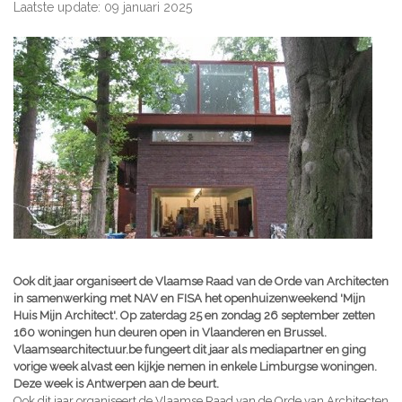
Laatste update: 09 januari 2025
Ook dit jaar organiseert de Vlaamse Raad van de Orde van Architecten
in samenwerking met NAV en FISA het openhuizenweekend 'Mijn
Huis Mijn Architect'. Op zaterdag 25 en zondag 26 september zetten
160 woningen hun deuren open in Vlaanderen en Brussel.
Vlaamsearchitectuur.be fungeert dit jaar als mediapartner en ging
vorige week alvast een kijkje nemen in enkele Limburgse woningen.
Deze week is Antwerpen aan de beurt.
Ook dit jaar organiseert de Vlaamse Raad van de Orde van Architecten