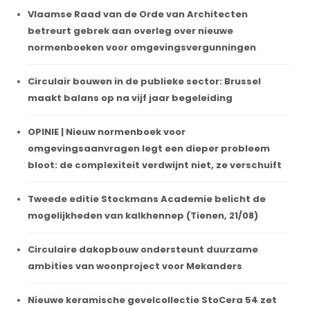
Vlaamse Raad van de Orde van Architecten
betreurt gebrek aan overleg over nieuwe
normenboeken voor omgevingsvergunningen
Circulair bouwen in de publieke sector: Brussel
maakt balans op na vijf jaar begeleiding
OPINIE | Nieuw normenboek voor
omgevingsaanvragen legt een dieper probleem
bloot: de complexiteit verdwijnt niet, ze verschuift
Tweede editie Stockmans Academie belicht de
mogelijkheden van kalkhennep (Tienen, 21/08)
Circulaire dakopbouw ondersteunt duurzame
ambities van woonproject voor Mekanders
Nieuwe keramische gevelcollectie StoCera 54 zet