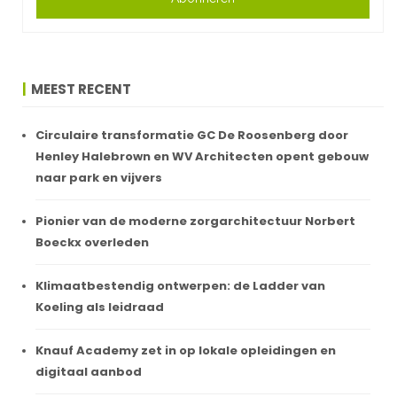
MEEST RECENT
Circulaire transformatie GC De Roosenberg door
Henley Halebrown en WV Architecten opent gebouw
naar park en vijvers
Pionier van de moderne zorgarchitectuur Norbert
Boeckx overleden
Klimaatbestendig ontwerpen: de Ladder van
Koeling als leidraad
Knauf Academy zet in op lokale opleidingen en
digitaal aanbod