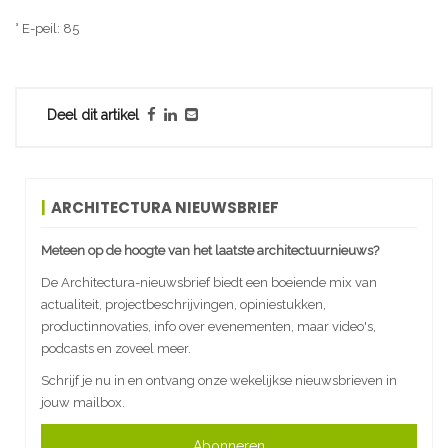
° E-peil: 85
Deel dit artikel
ARCHITECTURA NIEUWSBRIEF
Meteen op de hoogte van het laatste architectuurnieuws?
De Architectura-nieuwsbrief biedt een boeiende mix van
actualiteit, projectbeschrijvingen, opiniestukken,
productinnovaties, info over evenementen, maar video's,
podcasts en zoveel meer.
Schrijf je nu in en ontvang onze wekelijkse nieuwsbrieven in
jouw mailbox.
Abonneren