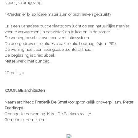
stedelijke omgeving.
° Werden er bijzondere materialen of technieken gebruikt?
Er is een Canadese put geplaatst om lucht op een natuurlijke manier
voor te verwarmen( in de winter) en te koelen in de zomer.
De woning beschikt over een ventilatiesysteem.
De doorgedreven isolatie (vb dakisolatie bedraagt 24cm PIR).
De woning heeft een zeer goede luchtdichtheid.
De beglazing is driedubbel.
Metselwerk met dunbed.
° E-peil: 30
ICOON.BE architecten
Naam architect:
Frederik De Smet
(oorspronkelijk ontwerp i.s.m.
Pieter
Peerlings
)
Opengestelde woning: Karel De Backerstraat 71
Gemeente: Hemiksem