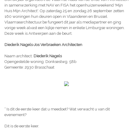
in samenwzerking met NAV en FISA het openhuizenweekend 'Mijn
Huis Mijn Architect'. Op zaterdag 25 en zondag 26 september zetten
160 woningen hun deuren open in Vlaanderen en Brussel.
Vlaamsearchitectuur.be fungeert dit jaar als mediapartner en ging
vorige week alvast een kijkje nemen in enkele Limburgse woningen.
Deze week is Antwerpen aan de beurt.
Diederik Nagels-Jos Verbraeken Architecten
Naam architect:
Diederik Nagels
Opengestelde woning: Donksestwg. 58b
Gemeente: 2930 Brasschaat
° Is dit de eerste keer dat u meedoet? Wat verwacht u van dit
evenement?
Dit is de eerste keer.