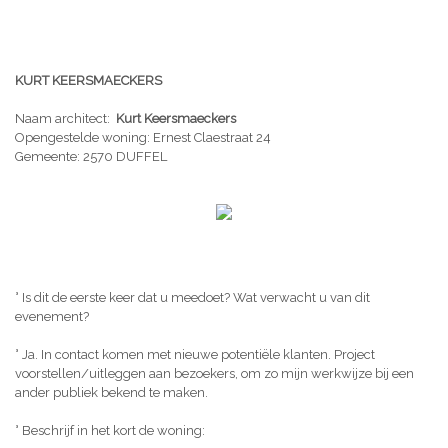
KURT KEERSMAECKERS
Naam architect:
Kurt Keersmaeckers
Opengestelde woning: Ernest Claestraat 24
Gemeente: 2570 DUFFEL
° Is dit de eerste keer dat u meedoet? Wat verwacht u van dit
evenement?
° Ja. In contact komen met nieuwe potentiële klanten. Project
voorstellen/uitleggen aan bezoekers, om zo mijn werkwijze bij een
ander publiek bekend te maken.
° Beschrijf in het kort de woning: