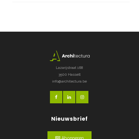
Lazarijstraat 168
3500 Hasselt
info@architectura.be
Nieuwsbrief
Abonneren