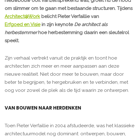
nieuwbouw ooit vanzelfsprekend was, groeit nu de nood
om slimmer om te gaan met bestaande structuren. Tijdens
Architect@Work
belicht Pieter Verfaillie van
Erfgoed en Visie
in zijn keynote
De architect als
herbestemmer
hoe herbestemming daarin een sleutelrol
speelt.
Zijn verhaal vertrekt vanuit de praktijk en toont hoe
architecten zich meer en meer aanpassen aan deze
nieuwe realiteit. Niet door meer te bouwen, maar door
beter te begrijpen, te hergebruiken en te verbinden, met
oog voor zowel de plek als de tijd waarin ze ontwerpen.
VAN BOUWEN NAAR HERDENKEN
Toen Pieter Verfaillie in 2004 afstudeerde, was het klassieke
architectuurmodel nog dominant: ontwerpen, bouwen,