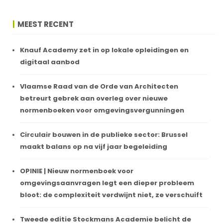
MEEST RECENT
Knauf Academy zet in op lokale opleidingen en
digitaal aanbod
Vlaamse Raad van de Orde van Architecten
betreurt gebrek aan overleg over nieuwe
normenboeken voor omgevingsvergunningen
Circulair bouwen in de publieke sector: Brussel
maakt balans op na vijf jaar begeleiding
OPINIE | Nieuw normenboek voor
omgevingsaanvragen legt een dieper probleem
bloot: de complexiteit verdwijnt niet, ze verschuift
Tweede editie Stockmans Academie belicht de