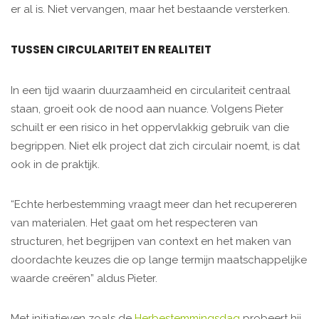
er al is. Niet vervangen, maar het bestaande versterken.
TUSSEN CIRCULARITEIT EN REALITEIT
In een tijd waarin duurzaamheid en circulariteit centraal
staan, groeit ook de nood aan nuance. Volgens Pieter
schuilt er een risico in het oppervlakkig gebruik van die
begrippen. Niet elk project dat zich circulair noemt, is dat
ook in de praktijk.
“Echte herbestemming vraagt meer dan het recupereren
van materialen. Het gaat om het respecteren van
structuren, het begrijpen van context en het maken van
doordachte keuzes die op lange termijn maatschappelijke
waarde creëren” aldus Pieter.
Met initiatieven zoals de
Herbestemmingsdag
probeert hij