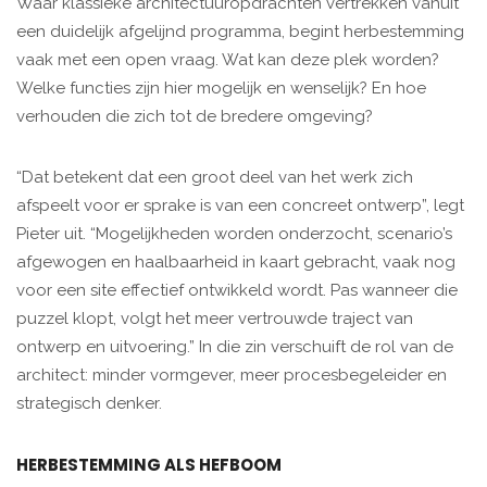
Waar klassieke architectuuropdrachten vertrekken vanuit
een duidelijk afgelijnd programma, begint herbestemming
vaak met een open vraag. Wat kan deze plek worden?
Welke functies zijn hier mogelijk en wenselijk? En hoe
verhouden die zich tot de bredere omgeving?
“Dat betekent dat een groot deel van het werk zich
afspeelt voor er sprake is van een concreet ontwerp”, legt
Pieter uit. “Mogelijkheden worden onderzocht, scenario’s
afgewogen en haalbaarheid in kaart gebracht, vaak nog
voor een site effectief ontwikkeld wordt. Pas wanneer die
puzzel klopt, volgt het meer vertrouwde traject van
ontwerp en uitvoering.” In die zin verschuift de rol van de
architect: minder vormgever, meer procesbegeleider en
strategisch denker.
HERBESTEMMING ALS HEFBOOM