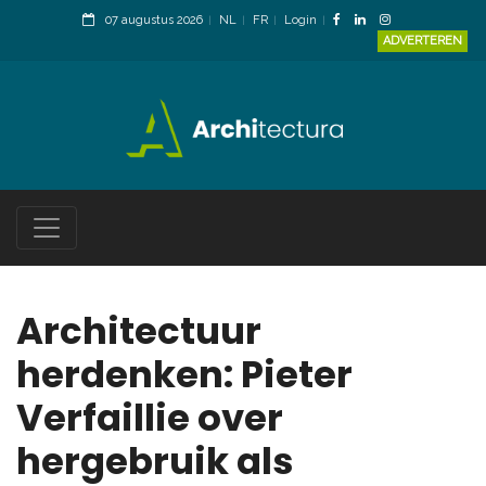
07 augustus 2026
NL
FR
Login
ADVERTEREN
Architectuur
herdenken: Pieter
Verfaillie over
hergebruik als