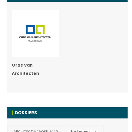
Orde van
Architecten
DOSSIERS
ARCHITECT @ WORK 2026
Herbestemming