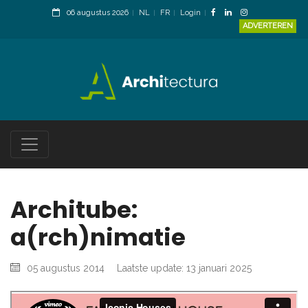
06 augustus 2026
NL
FR
Login
ADVERTEREN
Architube:
a(rch)nimatie
05 augustus 2014
Laatste update: 13 januari 2025