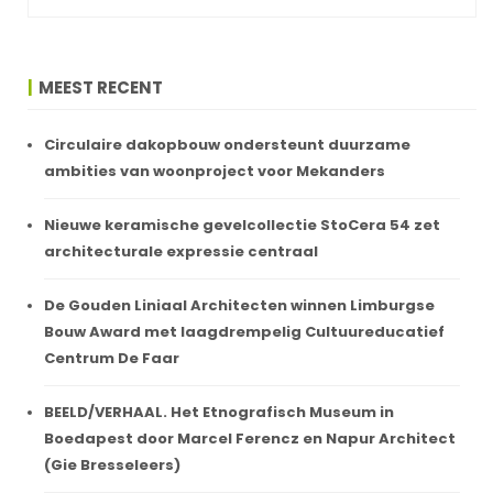
MEEST RECENT
Circulaire dakopbouw ondersteunt duurzame
ambities van woonproject voor Mekanders
Nieuwe keramische gevelcollectie StoCera 54 zet
architecturale expressie centraal
De Gouden Liniaal Architecten winnen Limburgse
Bouw Award met laagdrempelig Cultuureducatief
Centrum De Faar
BEELD/VERHAAL. Het Etnografisch Museum in
Boedapest door Marcel Ferencz en Napur Architect
(Gie Bresseleers)