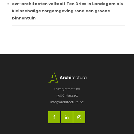
evr-architecten voltooit Ten Dries in Landegem als
kleinschalige zorgomgeving rond een groene
binnentuin
Lazarijstraat 168
3500 Hasselt
info@architectura.be