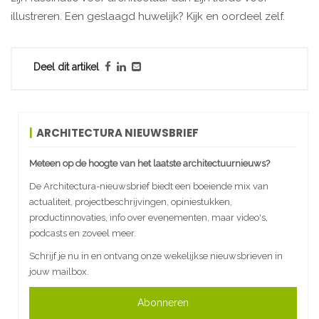
illustreren. Een geslaagd huwelijk? Kijk en oordeel zelf.
Deel dit artikel
ARCHITECTURA NIEUWSBRIEF
Meteen op de hoogte van het laatste architectuurnieuws?
De Architectura-nieuwsbrief biedt een boeiende mix van
actualiteit, projectbeschrijvingen, opiniestukken,
productinnovaties, info over evenementen, maar video's,
podcasts en zoveel meer.
Schrijf je nu in en ontvang onze wekelijkse nieuwsbrieven in
jouw mailbox.
Abonneren