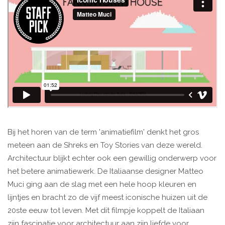
Bij het horen van de term 'animatiefilm' denkt het gros
meteen aan de Shreks en Toy Stories van deze wereld.
Architectuur blijkt echter ook een gewillig onderwerp voor
het betere animatiewerk. De Italiaanse designer Matteo
Muci ging aan de slag met een hele hoop kleuren en
lijntjes en bracht zo de vijf meest iconische huizen uit de
20ste eeuw tot leven. Met dit filmpje koppelt de Italiaan
zijn fascinatie voor architectuur aan zijn liefde voor