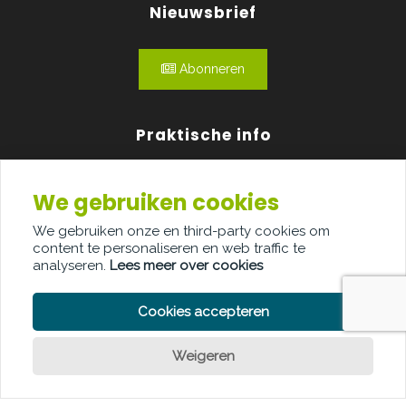
Nieuwsbrief
Abonneren
Praktische info
Agenda
We gebruiken cookies
Over ons
We gebruiken onze en third-party cookies om
content te personaliseren en web traffic te
Adverteren
analyseren.
Lees meer over cookies
Contact
Cookies accepteren
Weigeren
PRIVACY POLICY
COOKIE POLICY
LEGAL DISCLAIMER