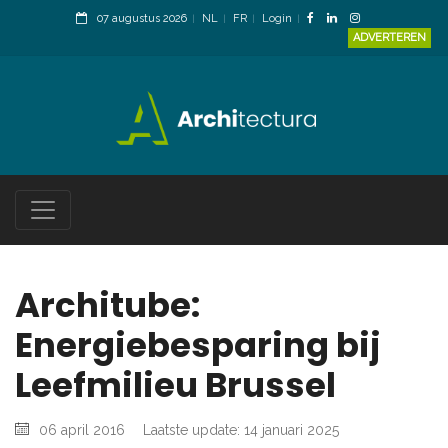
07 augustus 2026
NL
FR
Login
ADVERTEREN
Architube:
Energiebesparing bij
Leefmilieu Brussel
06 april 2016
Laatste update: 14 januari 2025