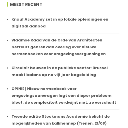
MEEST RECENT
Knauf Academy zet in op lokale opleidingen en
digitaal aanbod
Vlaamse Raad van de Orde van Architecten
betreurt gebrek aan overleg over nieuwe
normenboeken voor omgevingsvergunningen
Circulair bouwen in de publieke sector: Brussel
maakt balans op na vijf jaar begeleiding
OPINIE | Nieuw normenboek voor
omgevingsaanvragen legt een dieper probleem
bloot: de complexiteit verdwijnt niet, ze verschuift
Tweede editie Stockmans Academie belicht de
mogelijkheden van kalkhennep (Tienen, 21/08)