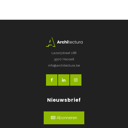
Lazarijstraat 168
3500 Hasselt
info@architectura.be
Nieuwsbrief
Abonneren