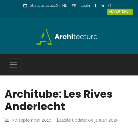
08 augustus 2026
NL
FR
Login
ADVERTEREN
Architube: Les Rives
Anderlecht
30 september 2010
Laatste update: 09 januari 2025