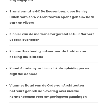
Transformatie GC De Roosenberg door Henley
Halebrown en WV Architecten opent gebouw naar
park en vijvers
Pionier van de moderne zorgarchitectuur Norbert
Boeckx overleden
Klimaatbestendig ontwerpen: de Ladder van
Koeling als leidraad
Knauf Academy zet in op lokale opleidingen en
digitaal aanbod
Vlaamse Raad van de Orde van Architecten
betreurt gebrek aan overleg over nieuwe
normenboeken voor omgevingsvergunningen