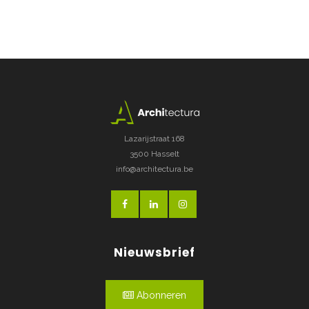
Lazarijstraat 168
3500 Hasselt
info@architectura.be
Nieuwsbrief
Abonneren