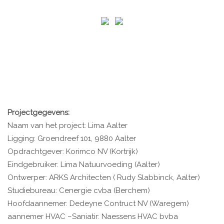
Projectgegevens:
Naam van het project: Lima Aalter
Ligging: Groendreef 101, 9880 Aalter
Opdrachtgever: Korimco NV (Kortrijk)
Eindgebruiker: Lima Natuurvoeding (Aalter)
Ontwerper: ARKS Architecten ( Rudy Slabbinck, Aalter)
Studiebureau: Cenergie cvba (Berchem)
Hoofdaannemer: Dedeyne Contruct NV (Waregem)
aannemer HVAC –Saniatir: Naessens HVAC bvba