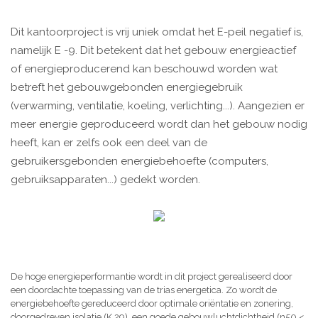
Dit kantoorproject is vrij uniek omdat het E-peil negatief is,
namelijk E -9. Dit betekent dat het gebouw energieactief
of energieproducerend kan beschouwd worden wat
betreft het gebouwgebonden energiegebruik
(verwarming, ventilatie, koeling, verlichting...). Aangezien er
meer energie geproduceerd wordt dan het gebouw nodig
heeft, kan er zelfs ook een deel van de
gebruikersgebonden energiebehoefte (computers,
gebruiksapparaten...) gedekt worden.
De hoge energieperformantie wordt in dit project gerealiseerd door
een doordachte toepassing van de trias energetica. Zo wordt de
energiebehoefte gereduceerd door optimale oriëntatie en zonering,
doorgedreven isolatie (K 29), een goede gebouwluchtdichtheid (n50 <