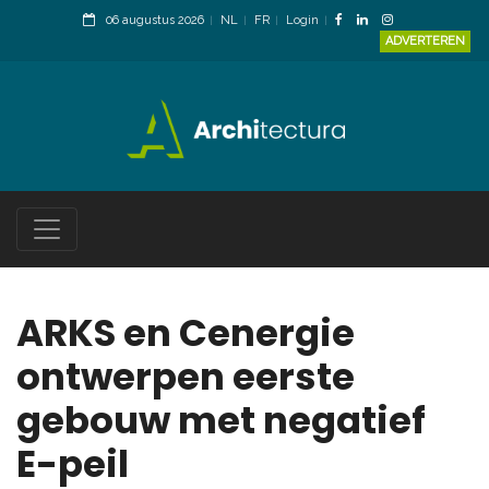
06 augustus 2026
NL
FR
Login
ADVERTEREN
ARKS en Cenergie
ontwerpen eerste
gebouw met negatief
E-peil