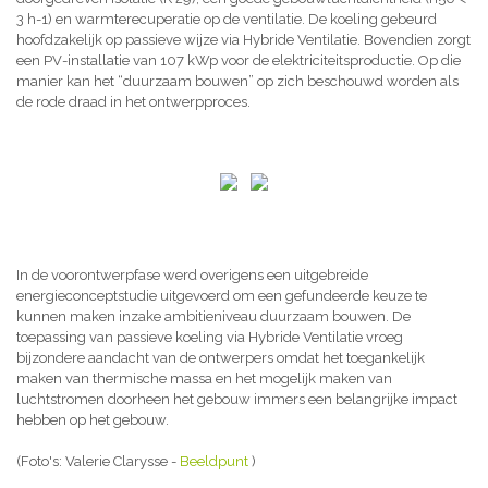
3 h-1) en warmterecuperatie op de ventilatie. De koeling gebeurd
hoofdzakelijk op passieve wijze via Hybride Ventilatie. Bovendien zorgt
een PV-installatie van 107 kWp voor de elektriciteitsproductie. Op die
manier kan het “duurzaam bouwen” op zich beschouwd worden als
de rode draad in het ontwerpproces.
In de voorontwerpfase werd overigens een uitgebreide
energieconceptstudie uitgevoerd om een gefundeerde keuze te
kunnen maken inzake ambitieniveau duurzaam bouwen. De
toepassing van passieve koeling via Hybride Ventilatie vroeg
bijzondere aandacht van de ontwerpers omdat het toegankelijk
maken van thermische massa en het mogelijk maken van
luchtstromen doorheen het gebouw immers een belangrijke impact
hebben op het gebouw.
(Foto's: Valerie Clarysse -
Beeldpunt
)