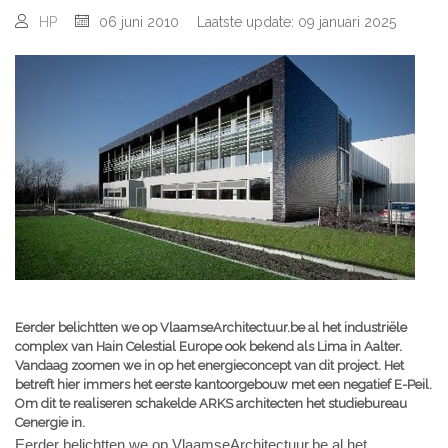
HP
06 juni 2010
Laatste update: 09 januari 2025
Eerder belichtten we op VlaamseArchitectuur.be al het industriële
complex van Hain Celestial Europe ook bekend als Lima in Aalter.
Vandaag zoomen we in op het energieconcept van dit project. Het
betreft hier immers het eerste kantoorgebouw met een negatief E-Peil.
Om dit te realiseren schakelde ARKS architecten het studiebureau
Cenergie in.
Eerder belichtten we op VlaamseArchitectuur.be al het