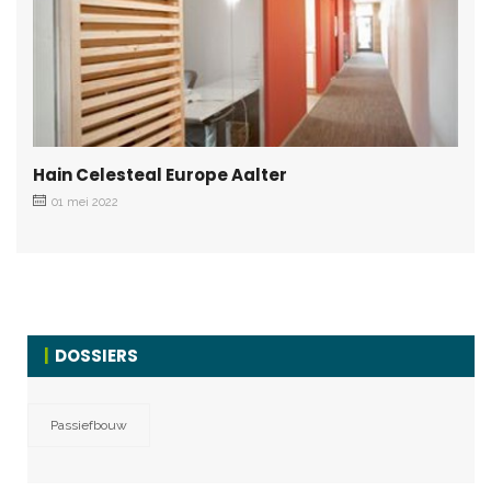
Hain Celesteal Europe Aalter
01 mei 2022
DOSSIERS
Passiefbouw