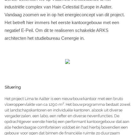
industriële complex van Hain Celestial Europe in Aalter.
Vandaag zoomen we in op het energieconcept van dit project.
Het betreft hier immers het eerste kantoorgebouw met een
negatief E-Peil. Om dit te realiseren schakelde ARKS
architecten het studiebureau Cenergie in.
Situering
Het project Lima te Aalter is een nieuwbouwkantoor met een bruto
vloeroppervlakte van ca 1290 m². Het bouwprogramma bestaat zowel
uit landschapskantoren en individuële kantoren, alsook uit diverse
vergaderzalen, een labo, een refter en diverse nevenfuncties. De
opdrachtgever wenste hierbij een performant kantoorgebouw dat aan
alle hedendaagse comforteisen voldoet én had hierbij bovendien een
gebouw voor ogen dat binnen de financiële ruimte zo duurzaam