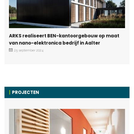
ARKS realiseert BEN-kantoorgebouw op maat
van nano-elektronica bedrijf in Aalter
25 september 2024
PROJECTEN