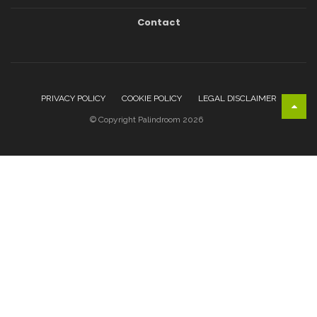
Contact
PRIVACY POLICY
COOKIE POLICY
LEGAL DISCLAIMER
© Copyright Palindroom 2026