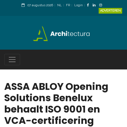
07 augustus 2026
NL
FR
Login
ADVERTEREN
ASSA ABLOY Opening
Solutions Benelux
behaalt ISO 9001 en
VCA-certificering