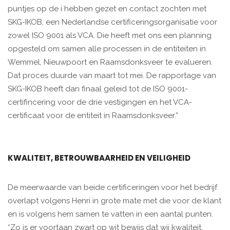
puntjes op de i hebben gezet en contact zochten met
SKG-IKOB, een Nederlandse certificeringsorganisatie voor
zowel ISO 9001 als VCA. Die heeft met ons een planning
opgesteld om samen alle processen in de entiteiten in
Wemmel, Nieuwpoort en Raamsdonksveer te evalueren.
Dat proces duurde van maart tot mei. De rapportage van
SKG-IKOB heeft dan finaal geleid tot de ISO 9001-
certifincering voor de drie vestigingen en het VCA-
certificaat voor de entiteit in Raamsdonksveer.”
KWALITEIT, BETROUWBAARHEID EN VEILIGHEID
De meerwaarde van beide certificeringen voor het bedrijf
overlapt volgens Henri in grote mate met die voor de klant
en is volgens hem samen te vatten in een aantal punten.
“Zo is er voortaan zwart op wit bewijs dat wij kwaliteit,