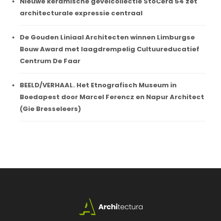
Nieuwe keramische gevelcollectie StoCera 54 zet
architecturale expressie centraal
De Gouden Liniaal Architecten winnen Limburgse
Bouw Award met laagdrempelig Cultuureducatief
Centrum De Faar
BEELD/VERHAAL. Het Etnografisch Museum in
Boedapest door Marcel Ferencz en Napur Architect
(Gie Bresseleers)