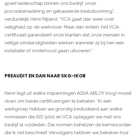
goed leiderschap binnen ons bedrijf, onze
procesbenadering en gebaseerde besluitvorming”,
verduidelijk Henri Nijland. “VCA gaat dan weer over
veiligheid op de werkvloer. Maar dan extern: het VCA-
certificaat garandeert onze klanten dat onze mensen in
veilige omstandigheden werken wanneer zij bij hen een
installatie of onderhoud gaan uitvoeren.”
PREAUDIT EN DAN NAAR SKG-IKOB
Henri legt uit welke inspanningen ASSA ABLOY (nog) moest
doen om beide certificeringen te behalen. “In een
werkgroep hebben we grondig bestudeerd aan welke
normeisen die ISO 9001 en VCA opleggen we met ons
bedrijf al voldeden. Die normen behelzen de kernwoorden
die ik net beschreef. Vervolgens hebben we bekeken hoe