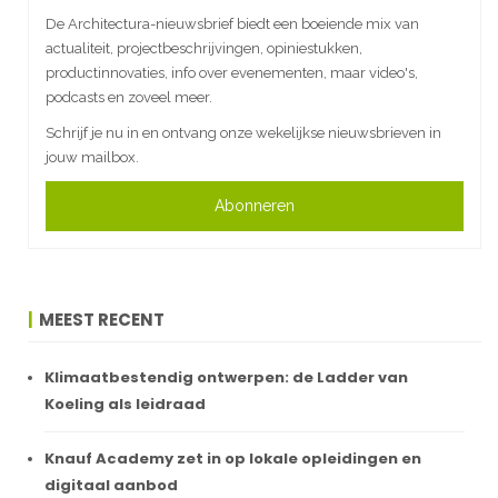
De Architectura-nieuwsbrief biedt een boeiende mix van
actualiteit, projectbeschrijvingen, opiniestukken,
productinnovaties, info over evenementen, maar video's,
podcasts en zoveel meer.
Schrijf je nu in en ontvang onze wekelijkse nieuwsbrieven in
jouw mailbox.
Abonneren
MEEST RECENT
Klimaatbestendig ontwerpen: de Ladder van
Koeling als leidraad
Knauf Academy zet in op lokale opleidingen en
digitaal aanbod