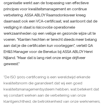
organisatie werkt aan de toepassing van effectieve
principes voor kwaliteitsmanagement en continue
verbetering. ASSA ABLOY Raamsdonksveer kreeg
daarnaast ook een VCA-certificaat, wat aantoont dat de
vestiging in staat is risicovolle operationele
werkzaamheden op een veilige en gezonde wijze uit te
voeren. “Klanten hechten er terecht steeds meer belang
aan dat je die certificaten kun voorleggen”, vertelt QA
EH&S Manager voor de Benelux bij ASSA ABLOY Henri
Nijland. “Maar dat is lang niet onze enige drijfveer
geweest.”
“De ISO 9001-certificering is een wereldwijd erkende
kwaliteitsnorm die garandeert dat wij een goed
kwaliteitsmanagementsysteem hebben, wat betekent dat
wij constant werken aan de verbetering van onze
klantgerichtheid, de betrokkenheid van onze werknemers,