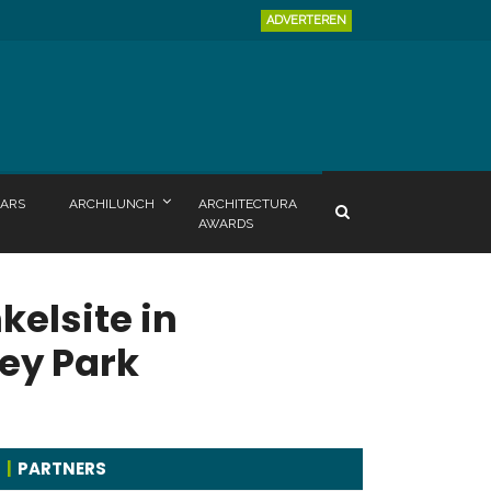
ADVERTEREN
ARS
ARCHILUNCH
ARCHITECTURA
AWARDS
kelsite in
ey Park
PARTNERS