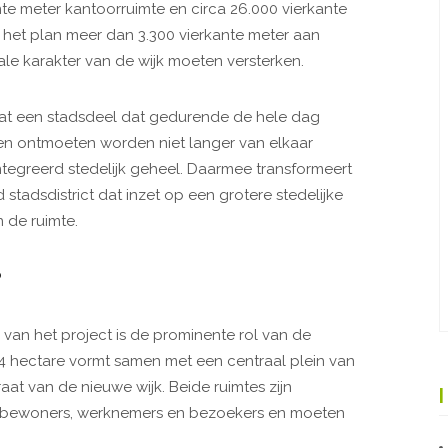
nte meter kantoorruimte en circa 26.000 vierkante
 het plan meer dan 3.300 vierkante meter aan
e karakter van de wijk moeten versterken.
aat een stadsdeel dat gedurende de hele dag
en ontmoeten worden niet langer van elkaar
egreerd stedelijk geheel. Daarmee transformeert
tadsdistrict dat inzet op een grotere stedelijke
 de ruimte.
P
an het project is de prominente rol van de
,4 hectare vormt samen met een centraal plein van
at van de nieuwe wijk. Beide ruimtes zijn
 bewoners, werknemers en bezoekers en moeten