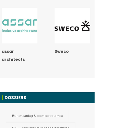
assar
Sweco
architects
DOSSIERS
Buitenaanleg & openbare ruimte