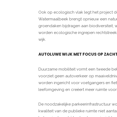
Ook op ecologisch vlak legt het project 
Watermaalbeek brengt opnieuw een natuurli
groendaken bijdragen aan biodiversiteit,
worden ecologische ingrepen rechtstreek
wijk.
AUTOLUWE WIJK MET FOCUS OP ZACHT
Duurzame mobiliteit vormt een tweede bel
voorziet geen autoverkeer op maaiveldni
worden ingericht voor voetgangers en fietse
leefomgeving en creëert meer ruimte voor 
De noodzakelijke parkeerinfrastructuur w
kwaliteit van de publieke ruimte niet aantas