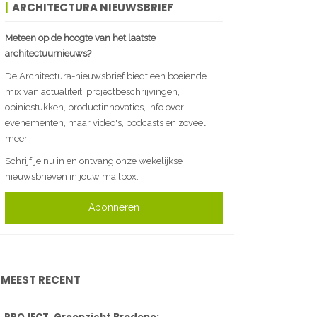
ARCHITECTURA NIEUWSBRIEF
Meteen op de hoogte van het laatste
architectuurnieuws?
De Architectura-nieuwsbrief biedt een boeiende
mix van actualiteit, projectbeschrijvingen,
opiniestukken, productinnovaties, info over
evenementen, maar video's, podcasts en zoveel
meer.
Schrijf je nu in en ontvang onze wekelijkse
nieuwsbrieven in jouw mailbox.
Abonneren
MEEST RECENT
PROJECT. Groenzicht Bredene: