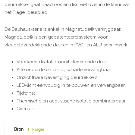
deurtrekker gaat naadloos en discreet over in de kleur van
het Frager deurblad.
De Bauhaus-serie is enkel in Magnetude® verkrijgbaar.
Magnetude® is een gepatenteerd systeem voor
vleugeloverdekkende deuren in PVC -en ALU-schrijnwerk.
Voorkomt dilatatie: nooit klemmende deur
Alle onderdelen zijn bij schade vervangbaar
Onzichtbare bevestiging deurtrekkers
LED-licht eenvoudig in te bouwen en vervangbaar
Tijdwinst
Thermische en acoustische isolatie combineerbaar
Circulair
Bron
Frager