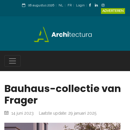
06 augustus 2026
NL
FR
Login
ADVERTEREN
Bauhaus-collectie van
Frager
14 juni 2023
Laatste update: 29 januari 2025