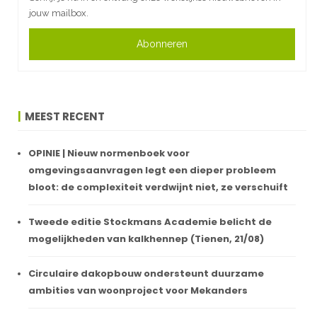
jouw mailbox.
Abonneren
MEEST RECENT
OPINIE | Nieuw normenboek voor
omgevingsaanvragen legt een dieper probleem
bloot: de complexiteit verdwijnt niet, ze verschuift
Tweede editie Stockmans Academie belicht de
mogelijkheden van kalkhennep (Tienen, 21/08)
Circulaire dakopbouw ondersteunt duurzame
ambities van woonproject voor Mekanders