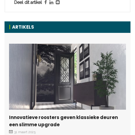
Deel dit artikel
ARTIKELS
Innovatieve roosters geven klassieke deuren
een slimme upgrade
31 maart 2025