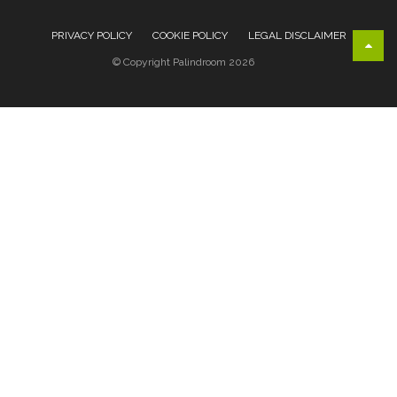
PRIVACY POLICY
COOKIE POLICY
LEGAL DISCLAIMER
© Copyright Palindroom 2026