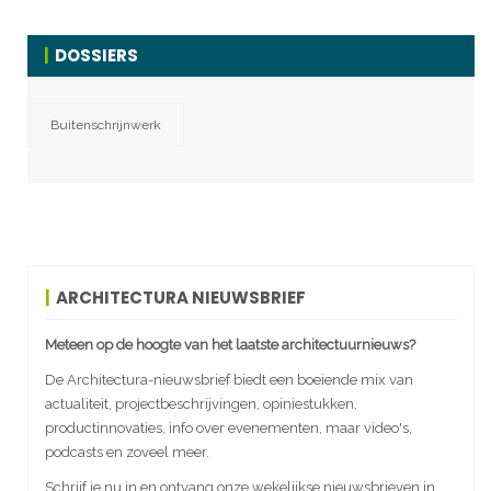
DOSSIERS
Buitenschrijnwerk
ARCHITECTURA NIEUWSBRIEF
Meteen op de hoogte van het laatste architectuurnieuws?
De Architectura-nieuwsbrief biedt een boeiende mix van
actualiteit, projectbeschrijvingen, opiniestukken,
productinnovaties, info over evenementen, maar video's,
podcasts en zoveel meer.
Schrijf je nu in en ontvang onze wekelijkse nieuwsbrieven in