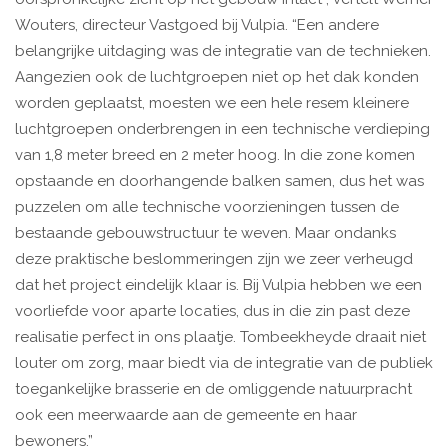
Wouters, directeur Vastgoed bij Vulpia. “Een andere
belangrijke uitdaging was de integratie van de technieken.
Aangezien ook de luchtgroepen niet op het dak konden
worden geplaatst, moesten we een hele resem kleinere
luchtgroepen onderbrengen in een technische verdieping
van 1,8 meter breed en 2 meter hoog. In die zone komen
opstaande en doorhangende balken samen, dus het was
puzzelen om alle technische voorzieningen tussen de
bestaande gebouwstructuur te weven. Maar ondanks
deze praktische beslommeringen zijn we zeer verheugd
dat het project eindelijk klaar is. Bij Vulpia hebben we een
voorliefde voor aparte locaties, dus in die zin past deze
realisatie perfect in ons plaatje. Tombeekheyde draait niet
louter om zorg, maar biedt via de integratie van de publiek
toegankelijke brasserie en de omliggende natuurpracht
ook een meerwaarde aan de gemeente en haar
bewoners.”