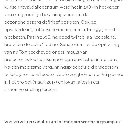
klinisch revalidatiecentrum werd het in 1987 in het kader
van een grondige besparingsronde in de
gezondheidszorg definitief gesloten. Ook de
opwaardering tot beschermd monument in 1993 mocht
niet baten. Pas in 2006, na goed twintig jaar leegstand,
brachten de actie ‘Red het Sanatorium’ en de oprichting
van nv Tombeekheyde onder impuls van
projectontwikkelaar Kumpen opnieuw schot in de zaak.
Na een moeizame vergunningsprocedure die wederom
enkele jaren aansleepte, stapte zorgbeheerder Vulpia mee
in het project (maart 2013) en kwam alles in een
stroomversnelling terecht.
Van vervallen sanatorium tot modern woonzorgcomplex