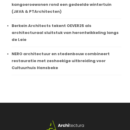
kangoeroewonen rond een gedeelde wintertuin
(JAVA & PTArchitecten)
Berkein Architects tekent OEVER25 als
architecturaal sluitstuk van herontwikkeling langs
de Leie
NERO architectuur en stedenbouw combineert
restauratie met zeshoekige uitbreiding voor
Cultuurhuis Hansbeke