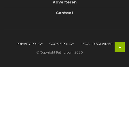
Adverteren
Contact
PRIVACY POLICY
COOKIE POLICY
LEGAL DISCLAIMER
© Copyright Palindroom 2026