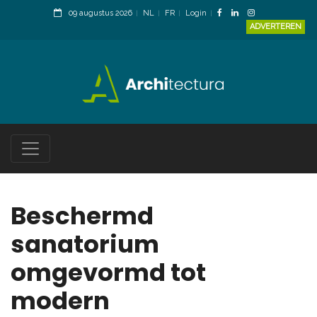
09 augustus 2026
NL
FR
Login
ADVERTEREN
Beschermd
sanatorium
omgevormd tot
modern