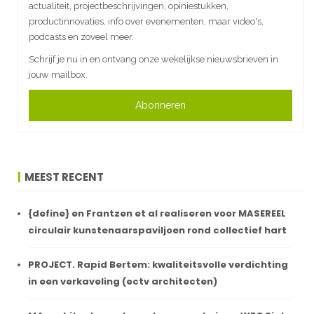
actualiteit, projectbeschrijvingen, opiniestukken,
productinnovaties, info over evenementen, maar video's,
podcasts en zoveel meer.
Schrijf je nu in en ontvang onze wekelijkse nieuwsbrieven in
jouw mailbox.
Abonneren
MEEST RECENT
{define} en Frantzen et al realiseren voor MASEREEL
circulair kunstenaarspaviljoen rond collectief hart
PROJECT. Rapid Bertem: kwaliteitsvolle verdichting
in een verkaveling (ectv architecten)