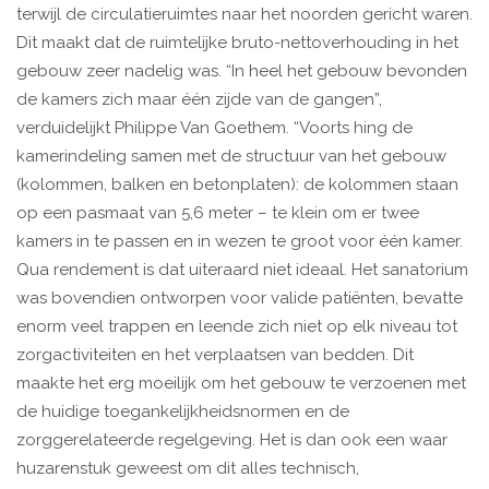
terwijl de circulatieruimtes naar het noorden gericht waren.
Dit maakt dat de ruimtelijke bruto-nettoverhouding in het
gebouw zeer nadelig was. “In heel het gebouw bevonden
de kamers zich maar één zijde van de gangen”,
verduidelijkt Philippe Van Goethem. “Voorts hing de
kamerindeling samen met de structuur van het gebouw
(kolommen, balken en betonplaten): de kolommen staan
op een pasmaat van 5,6 meter – te klein om er twee
kamers in te passen en in wezen te groot voor één kamer.
Qua rendement is dat uiteraard niet ideaal. Het sanatorium
was bovendien ontworpen voor valide patiënten, bevatte
enorm veel trappen en leende zich niet op elk niveau tot
zorgactiviteiten en het verplaatsen van bedden. Dit
maakte het erg moeilijk om het gebouw te verzoenen met
de huidige toegankelijkheidsnormen en de
zorggerelateerde regelgeving. Het is dan ook een waar
huzarenstuk geweest om dit alles technisch,