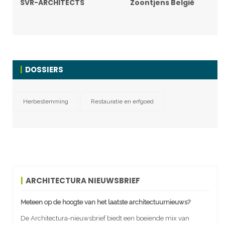
SVR-ARCHITECTS
Zoontjens België
DOSSIERS
Herbestemming
Restauratie en erfgoed
ARCHITECTURA NIEUWSBRIEF
Meteen op de hoogte van het laatste architectuurnieuws?
De Architectura-nieuwsbrief biedt een boeiende mix van