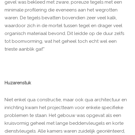
gevel was bekleed met zware, poreuze tegels met een
minimale profilering die eveneens aan het wegrotten
waren. De tegels bevatten bovendien zeer veel kalk,
waardoor zich in de mortel tussen tegel en drager veel
organisch materiaal bevond. Dit leidde op de duur zelfs
tot boomvorming, wat het geheel toch echt wel een
trieste aanblik gaf.”
Huzarenstuk
Niet enkel qua constructie, maar ook qua architectuur en
inrichting kwam het projectteam voor enkele specifieke
problemen te staan. Het gebouw was opgevat als een
kruisvormig geheel met lange beddenvleugels en korte
dienstvleugels. Alle kamers waren zuidelijk georiënteerd,