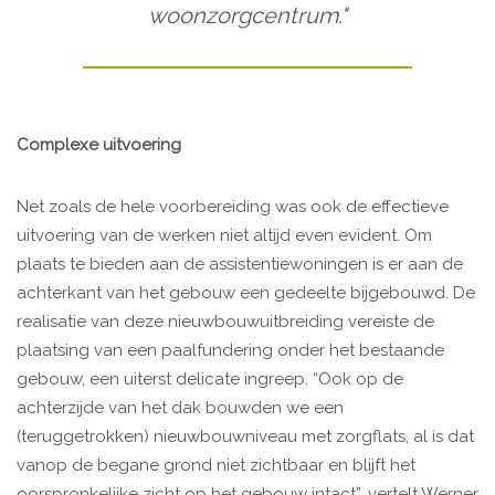
woonzorgcentrum."
Complexe uitvoering
Net zoals de hele voorbereiding was ook de effectieve
uitvoering van de werken niet altijd even evident. Om
plaats te bieden aan de assistentiewoningen is er aan de
achterkant van het gebouw een gedeelte bijgebouwd. De
realisatie van deze nieuwbouwuitbreiding vereiste de
plaatsing van een paalfundering onder het bestaande
gebouw, een uiterst delicate ingreep. “Ook op de
achterzijde van het dak bouwden we een
(teruggetrokken) nieuwbouwniveau met zorgflats, al is dat
vanop de begane grond niet zichtbaar en blijft het
oorspronkelijke zicht op het gebouw intact”, vertelt Werner