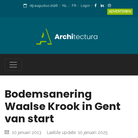
09 augustus 2026
NL
FR
Login
ADVERTEREN
Bodemsanering
Waalse Krook in Gent
van start
10 januari 2013
Laatste update: 10 januari 2025