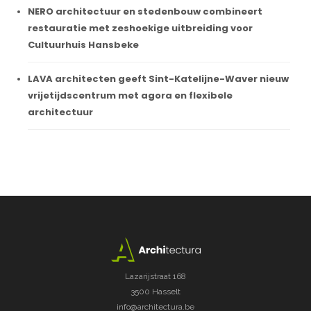
NERO architectuur en stedenbouw combineert
restauratie met zeshoekige uitbreiding voor
Cultuurhuis Hansbeke
LAVA architecten geeft Sint-Katelijne-Waver nieuw
vrijetijdscentrum met agora en flexibele
architectuur
Lazarijstraat 168
3500 Hasselt
info@architectura.be