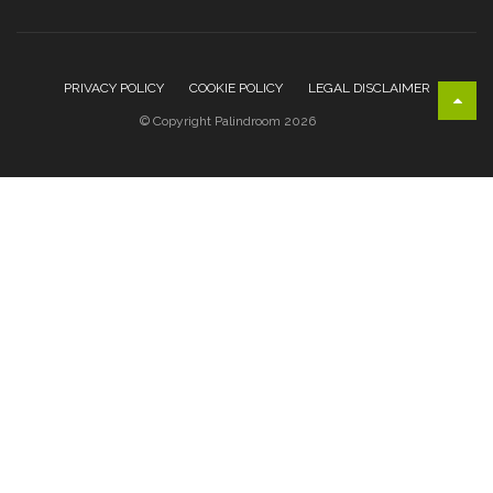
PRIVACY POLICY
COOKIE POLICY
LEGAL DISCLAIMER
© Copyright Palindroom 2026