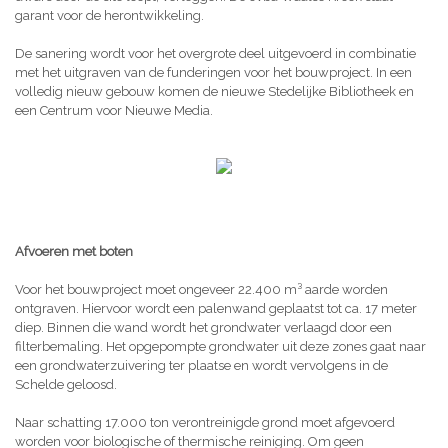
garant voor de herontwikkeling.
De sanering wordt voor het overgrote deel uitgevoerd in combinatie
met het uitgraven van de funderingen voor het bouwproject. In een
volledig nieuw gebouw komen de nieuwe Stedelijke Bibliotheek en
een Centrum voor Nieuwe Media.
Afvoeren met boten
Voor het bouwproject moet ongeveer 22.400 m³ aarde worden
ontgraven. Hiervoor wordt een palenwand geplaatst tot ca. 17 meter
diep. Binnen die wand wordt het grondwater verlaagd door een
filterbemaling. Het opgepompte grondwater uit deze zones gaat naar
een grondwaterzuivering ter plaatse en wordt vervolgens in de
Schelde geloosd.
Naar schatting 17.000 ton verontreinigde grond moet afgevoerd
worden voor biologische of thermische reiniging. Om geen