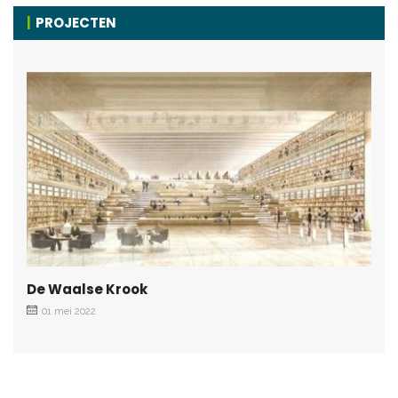
PROJECTEN
De Waalse Krook
01 mei 2022