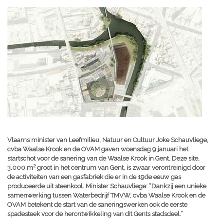
Vlaams minister van Leefmilieu, Natuur en Cultuur Joke Schauvliege,
cvba Waalse Krook en de OVAM gaven woensdag 9 januari het
startschot voor de sanering van de Waalse Krook in Gent. Deze site,
3.000 m² groot in het centrum van Gent, is zwaar verontreinigd door
de activiteiten van een gasfabriek die er in de 19de eeuw gas
produceerde uit steenkool. Minister Schauvliege: “Dankzij een unieke
samenwerking tussen Waterbedrijf TMVW, cvba Waalse Krook en de
OVAM betekent de start van de saneringswerken ook de eerste
spadesteek voor de herontwikkeling van dit Gents stadsdeel.”