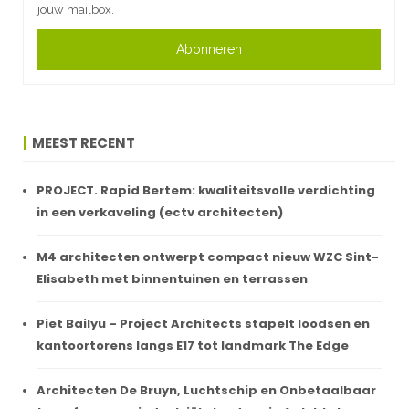
jouw mailbox.
Abonneren
MEEST RECENT
PROJECT. Rapid Bertem: kwaliteitsvolle verdichting
in een verkaveling (ectv architecten)
M4 architecten ontwerpt compact nieuw WZC Sint-
Elisabeth met binnentuinen en terrassen
Piet Bailyu – Project Architects stapelt loodsen en
kantoortorens langs E17 tot landmark The Edge
Architecten De Bruyn, Luchtschip en Onbetaalbaar