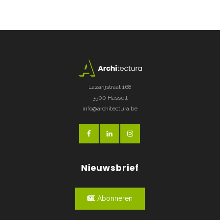
Lazarijstraat 168
3500 Hasselt
info@architectura.be
Nieuwsbrief
Abonneren