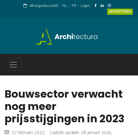
06 augustus 2026
NL
FR
Login
ADVERTEREN
Bouwsector verwacht
nog meer
prijsstijgingen in 2023
27 februari 2023
Laatste update: 28 januari 2025