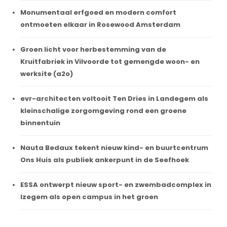
Monumentaal erfgoed en modern comfort
ontmoeten elkaar in Rosewood Amsterdam
Groen licht voor herbestemming van de
Kruitfabriek in Vilvoorde tot gemengde woon- en
werksite (a2o)
evr-architecten voltooit Ten Dries in Landegem als
kleinschalige zorgomgeving rond een groene
binnentuin
Nauta Bedaux tekent nieuw kind- en buurtcentrum
Ons Huis als publiek ankerpunt in de Seefhoek
ESSA ontwerpt nieuw sport- en zwembadcomplex in
Izegem als open campus in het groen