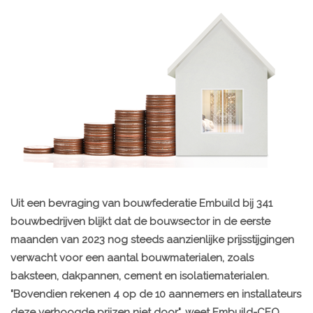
Uit een bevraging van bouwfederatie Embuild bij 341
bouwbedrijven blijkt dat de bouwsector in de eerste
maanden van 2023 nog steeds aanzienlijke prijsstijgingen
verwacht voor een aantal bouwmaterialen, zoals
baksteen, dakpannen, cement en isolatiematerialen.
"Bovendien rekenen 4 op de 10 aannemers en installateurs
deze verhoogde prijzen niet door", weet Embuild-CEO