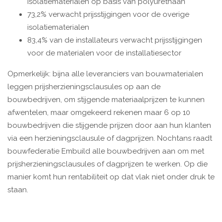
isolatiematerialen op basis van polyurethaan
73,2% verwacht prijsstijgingen voor de overige
isolatiematerialen
83,4% van de installateurs verwacht prijsstijgingen
voor de materialen voor de installatiesector
Opmerkelijk: bijna alle leveranciers van bouwmaterialen
leggen prijsherzieningsclausules op aan de
bouwbedrijven, om stijgende materiaalprijzen te kunnen
afwentelen, maar omgekeerd rekenen maar 6 op 10
bouwbedrijven die stijgende prijzen door aan hun klanten
via een herzieningsclausule of dagprijzen. Nochtans raadt
bouwfederatie Embuild alle bouwbedrijven aan om met
prijsherzieningsclausules of dagprijzen te werken. Op die
manier komt hun rentabiliteit op dat vlak niet onder druk te
staan.