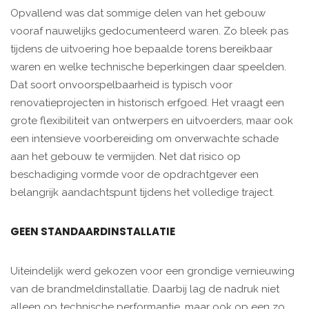
Opvallend was dat sommige delen van het gebouw
vooraf nauwelijks gedocumenteerd waren. Zo bleek pas
tijdens de uitvoering hoe bepaalde torens bereikbaar
waren en welke technische beperkingen daar speelden.
Dat soort onvoorspelbaarheid is typisch voor
renovatieprojecten in historisch erfgoed. Het vraagt een
grote flexibiliteit van ontwerpers en uitvoerders, maar ook
een intensieve voorbereiding om onverwachte schade
aan het gebouw te vermijden. Net dat risico op
beschadiging vormde voor de opdrachtgever een
belangrijk aandachtspunt tijdens het volledige traject.
GEEN STANDAARDINSTALLATIE
Uiteindelijk werd gekozen voor een grondige vernieuwing
van de brandmeldinstallatie. Daarbij lag de nadruk niet
alleen op technische performantie, maar ook op een zo