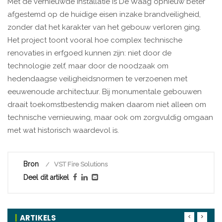
Met de vernieuwde installatie is De Waag opnieuw beter
afgestemd op de huidige eisen inzake brandveiligheid,
zonder dat het karakter van het gebouw verloren ging.
Het project toont vooral hoe complex technische
renovaties in erfgoed kunnen zijn: niet door de
technologie zelf, maar door de noodzaak om
hedendaagse veiligheidsnormen te verzoenen met
eeuwenoude architectuur. Bij monumentale gebouwen
draait toekomstbestendig maken daarom niet alleen om
technische vernieuwing, maar ook om zorgvuldig omgaan
met wat historisch waardevol is.
Bron
VST Fire Solutions
Deel dit artikel
ARTIKELS