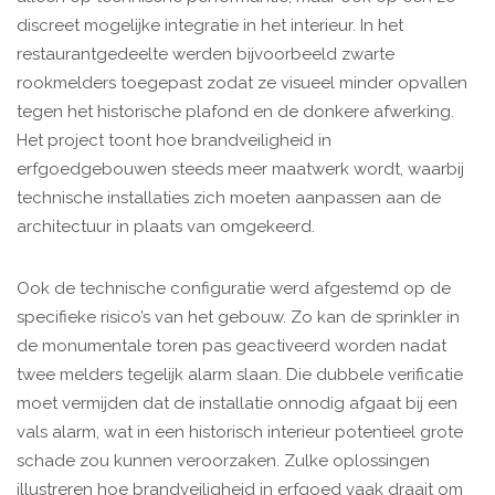
discreet mogelijke integratie in het interieur. In het
restaurantgedeelte werden bijvoorbeeld zwarte
rookmelders toegepast zodat ze visueel minder opvallen
tegen het historische plafond en de donkere afwerking.
Het project toont hoe brandveiligheid in
erfgoedgebouwen steeds meer maatwerk wordt, waarbij
technische installaties zich moeten aanpassen aan de
architectuur in plaats van omgekeerd.
Ook de technische configuratie werd afgestemd op de
specifieke risico’s van het gebouw. Zo kan de sprinkler in
de monumentale toren pas geactiveerd worden nadat
twee melders tegelijk alarm slaan. Die dubbele verificatie
moet vermijden dat de installatie onnodig afgaat bij een
vals alarm, wat in een historisch interieur potentieel grote
schade zou kunnen veroorzaken. Zulke oplossingen
illustreren hoe brandveiligheid in erfgoed vaak draait om