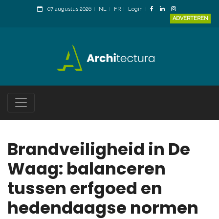
07 augustus 2026
NL
FR
Login
ADVERTEREN
Brandveiligheid in De
Waag: balanceren
tussen erfgoed en
hedendaagse normen