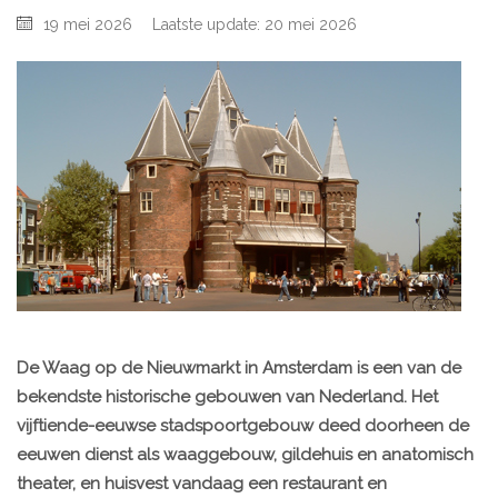
19 mei 2026
Laatste update: 20 mei 2026
De Waag op de Nieuwmarkt in Amsterdam is een van de
bekendste historische gebouwen van Nederland. Het
vijftiende-eeuwse stadspoortgebouw deed doorheen de
eeuwen dienst als waaggebouw, gildehuis en anatomisch
theater, en huisvest vandaag een restaurant en