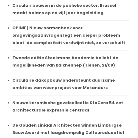
Circulair bouwen in de publieke sector: Brussel
maakt balans op na vijf jaar begeleiding
OPINIE | Nieuw normenboek voor
omgevingsaanvragen legt een dieper probleem
bloot: de complexiteit verdwijnt niet, ze verschuift
Tweede editie Stockmans Academie belicht de
mogelijkheden van kalkhennep (Tienen, 21/08)
Circulaire dakopbouw ondersteunt duurzame
ambities van woonproject voor Mekanders
Nieuwe keramische gevelcollectie StoCera 54 zet
architecturale expressie centraal
De Gouden Liniaal Architecten winnen Limburgse
Bouw Award met laagdrempelig Cultuureducatief