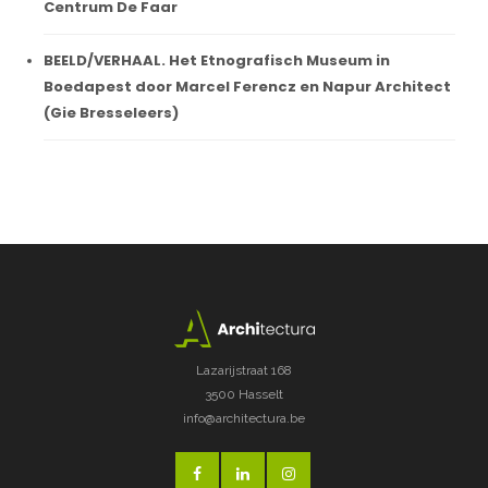
Centrum De Faar
BEELD/VERHAAL. Het Etnografisch Museum in
Boedapest door Marcel Ferencz en Napur Architect
(Gie Bresseleers)
Lazarijstraat 168
3500 Hasselt
info@architectura.be