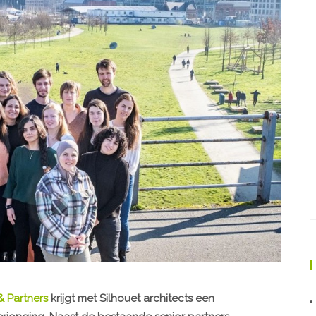
& Partners
krijgt met Silhouet architects een