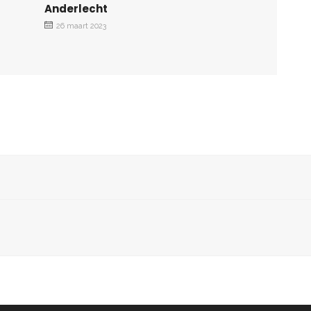
Anderlecht
26 maart 2023