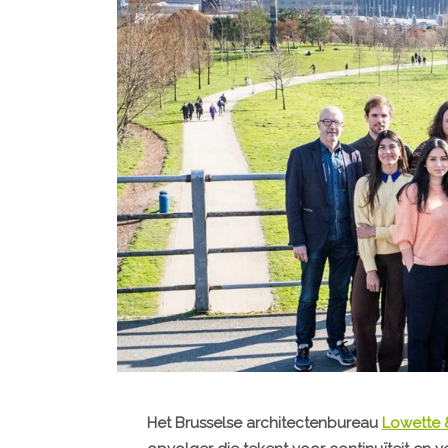
Het Brusselse architectenbureau
Lowette 