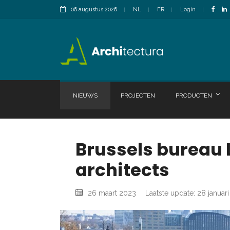
06 augustus 2026
NL
FR
Login
NIEUWS
PROJECTEN
PRODUCTEN
Brussels bureau 
architects
26 maart 2023
Laatste update: 28 januar