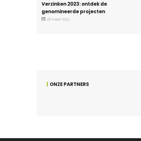
Verzinken 2023: ontdek de
genomineerde projecten
28 maart 2023
ONZE PARTNERS