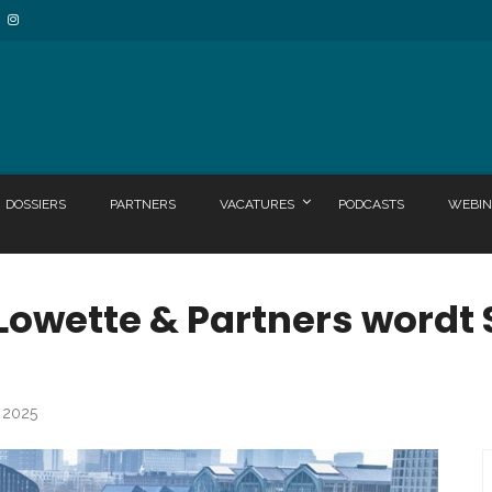
DOSSIERS
PARTNERS
VACATURES
PODCASTS
WEBIN
Lowette & Partners wordt 
i 2025