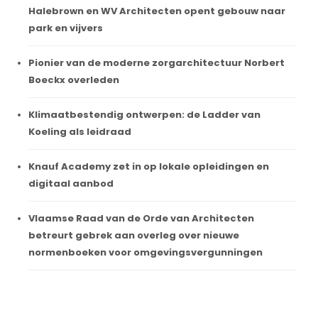
Halebrown en WV Architecten opent gebouw naar
park en vijvers
Pionier van de moderne zorgarchitectuur Norbert
Boeckx overleden
Klimaatbestendig ontwerpen: de Ladder van
Koeling als leidraad
Knauf Academy zet in op lokale opleidingen en
digitaal aanbod
Vlaamse Raad van de Orde van Architecten
betreurt gebrek aan overleg over nieuwe
normenboeken voor omgevingsvergunningen