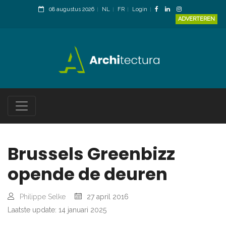
08 augustus 2026
NL
FR
Login
ADVERTEREN
Brussels Greenbizz
opende de deuren
Philippe Selke
27 april 2016
Laatste update: 14 januari 2025