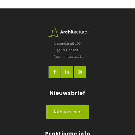
Lazarijstraat 168
3500 Hasselt
info@architectura.be
Nieuwsbrief
Abonneren
Praktische info