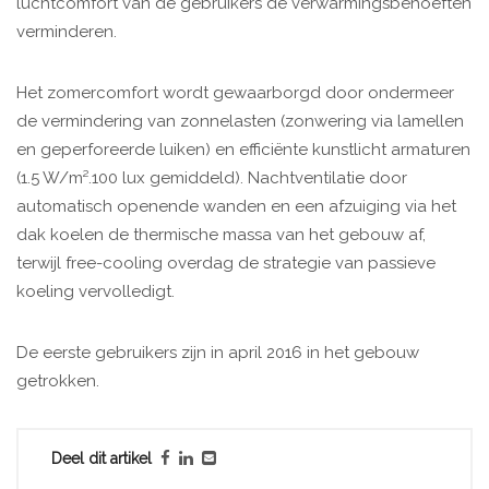
luchtcomfort van de gebruikers de verwarmingsbehoeften
verminderen.
Het zomercomfort wordt gewaarborgd door ondermeer
de vermindering van zonnelasten (zonwering via lamellen
en geperforeerde luiken) en efficiënte kunstlicht armaturen
(1.5 W/m².100 lux gemiddeld). Nachtventilatie door
automatisch openende wanden en een afzuiging via het
dak koelen de thermische massa van het gebouw af,
terwijl free-cooling overdag de strategie van passieve
koeling vervolledigt.
De eerste gebruikers zijn in april 2016 in het gebouw
getrokken.
Deel dit artikel