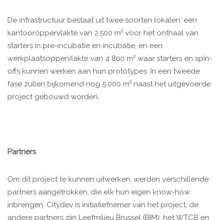
De infrastructuur bestaat uit twee soorten lokalen: een
kantooroppervlakte van 2.500 m² voor het onthaal van
starters in pre-incubatie en incubatie, en een
werkplaatsoppervlakte van 4 800 m² waar starters en spin-
offs kunnen werken aan hun prototypes. In een tweede
fase zullen bijkomend nog 5.000 m² naast het uitgevoerde
project gebouwd worden.
Partners
Om dit project te kunnen uitwerken, werden verschillende
partners aangetrokken, die elk hun eigen know-how
inbrengen. Citydev is initiatiefnemer van het project, de
andere partners zijn Leefmilieu Brussel (BIM), het WTCB en