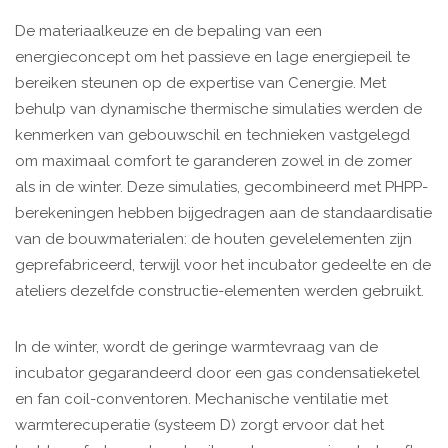
De materiaalkeuze en de bepaling van een
energieconcept om het passieve en lage energiepeil te
bereiken steunen op de expertise van Cenergie. Met
behulp van dynamische thermische simulaties werden de
kenmerken van gebouwschil en technieken vastgelegd
om maximaal comfort te garanderen zowel in de zomer
als in de winter. Deze simulaties, gecombineerd met PHPP-
berekeningen hebben bijgedragen aan de standaardisatie
van de bouwmaterialen: de houten gevelelementen zijn
geprefabriceerd, terwijl voor het incubator gedeelte en de
ateliers dezelfde constructie-elementen werden gebruikt.
In de winter, wordt de geringe warmtevraag van de
incubator gegarandeerd door een gas condensatieketel
en fan coil-conventoren. Mechanische ventilatie met
warmterecuperatie (systeem D) zorgt ervoor dat het