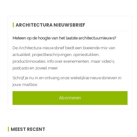
ARCHITECTURA NIEUWSBRIEF
Meteen op de hoogte van het laatste architectuurnieuws?
De Architectura-nieuwsbrief biedt een boeiende mix van
actualiteit, projectbeschrijvingen, opiniestukken,
productinnovaties, info over evenementen, maar video's,
podcasts en zoveel meer.
Schrijf je nu in en ontvang onze wekelijkse nieuwsbrieven in
jouw mailbox.
Abonneren
MEEST RECENT