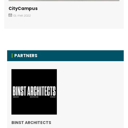
CityCampus
01 mei 2022
PARTNERS
BINST ARCHITECTS