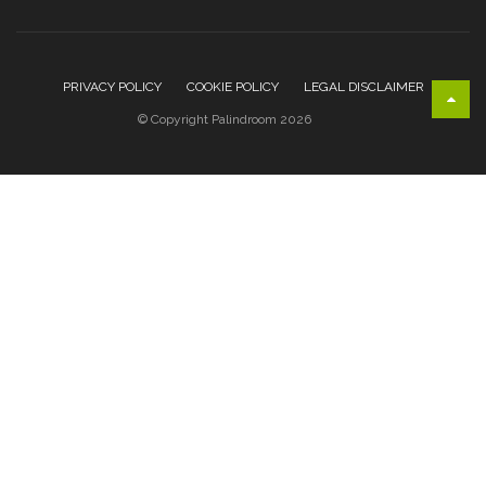
PRIVACY POLICY
COOKIE POLICY
LEGAL DISCLAIMER
© Copyright Palindroom 2026