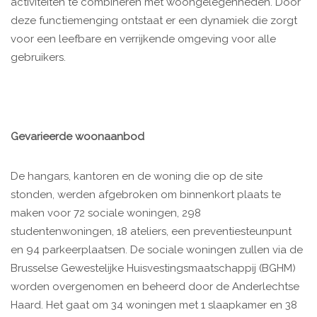
activiteiten te combineren met woongelegenheden. Door
deze functiemenging ontstaat er een dynamiek die zorgt
voor een leefbare en verrijkende omgeving voor alle
gebruikers.
Gevarieerde woonaanbod
De hangars, kantoren en de woning die op de site
stonden, werden afgebroken om binnenkort plaats te
maken voor 72 sociale woningen, 298
studentenwoningen, 18 ateliers, een preventiesteunpunt
en 94 parkeerplaatsen. De sociale woningen zullen via de
Brusselse Gewestelijke Huisvestingsmaatschappij (BGHM)
worden overgenomen en beheerd door de Anderlechtse
Haard. Het gaat om 34 woningen met 1 slaapkamer en 38