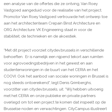
een analyse van de offertes die ze ontving, Van Roey
Vastgoed aangeduid voor de realisatie van het project.
Promotor Van Roey Vastgoed vertrouwde het ontwerp toe
aan het architectenteam Crepain Binst Architecture en
ORG Architecture. VK Engineering staat in voor de
stabiliteit, de technieken en de akoestiek.
“Met dit project voorziet citydev.brussels in verschillende
behoeften. Er is namelijk een nijpend tekort aan ruimten
voor agrovoedingsbedrijven in het gewest en aan
studentenwoningen in de buurt van het CERIA en het
COOVI. Ook het aanbod van sociale woningen in Brussel is
nog steeds ontoereikend”, legt Denis Grimberghs,
voorzitter van citydev.brussels, uit. “Wij hebben uitvoerig
met het CERIA en onze publieke en private partners
overlegd om tot een project te komen dat inspeelt op de
Brusselse noden en verwachtingen. CityCampus illustreert