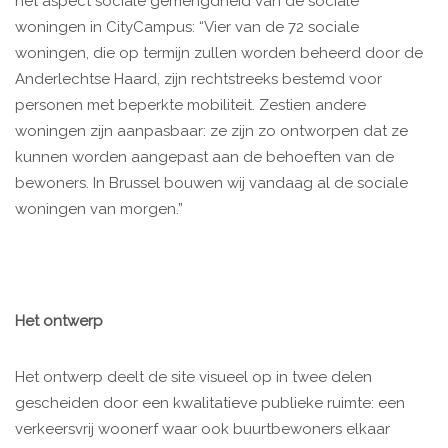
het aspect sociale gemengdheid van de sociale
woningen in CityCampus: “Vier van de 72 sociale
woningen, die op termijn zullen worden beheerd door de
Anderlechtse Haard, zijn rechtstreeks bestemd voor
personen met beperkte mobiliteit. Zestien andere
woningen zijn aanpasbaar: ze zijn zo ontworpen dat ze
kunnen worden aangepast aan de behoeften van de
bewoners. In Brussel bouwen wij vandaag al de sociale
woningen van morgen.”
Het ontwerp
Het ontwerp deelt de site visueel op in twee delen
gescheiden door een kwalitatieve publieke ruimte: een
verkeersvrij woonerf waar ook buurtbewoners elkaar