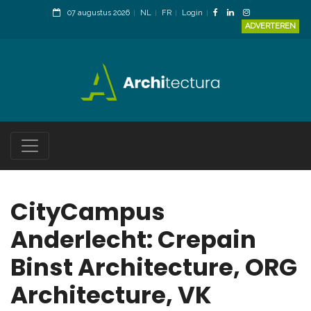
07 augustus 2026
NL
FR
Login
ADVERTEREN
CityCampus
Anderlecht: Crepain
Binst Architecture, ORG
Architecture, VK