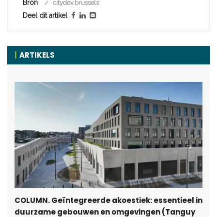
Bron
citydev.brussels
Deel dit artikel
ARTIKELS
COLUMN. Geïntegreerde akoestiek: essentieel in
duurzame gebouwen en omgevingen (Tanguy