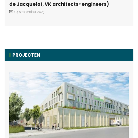
de Jacquelot, VK architects+engineers)
04 september 2023
PROJECTEN