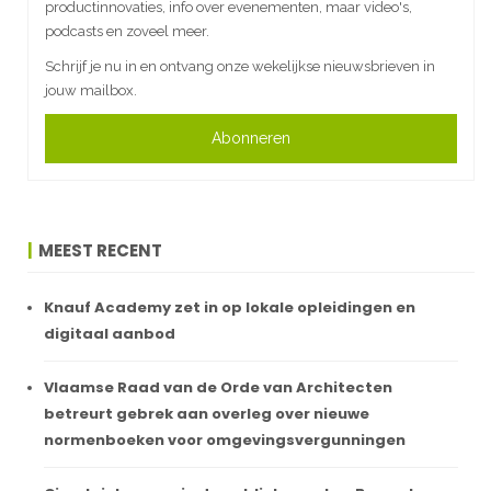
productinnovaties, info over evenementen, maar video's,
podcasts en zoveel meer.
Schrijf je nu in en ontvang onze wekelijkse nieuwsbrieven in
jouw mailbox.
Abonneren
MEEST RECENT
Knauf Academy zet in op lokale opleidingen en
digitaal aanbod
Vlaamse Raad van de Orde van Architecten
betreurt gebrek aan overleg over nieuwe
normenboeken voor omgevingsvergunningen