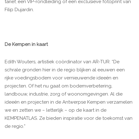
tarief, een VIP-rondleiding of een exclusieve fotoprint van
Filip Dujardin.
De Kempen in kaart
Edith Wouters, artistiek coördinator van AR-TUR: “De
schrale gronden hier in de regio blijken al eeuwen een
rijke voedingsbodem voor vernieuwende ideeën en
projecten. Of het nu gaat om bodemverbetering,
landbouw, industrie, zorg of woonomgevingen. Al die
ideeën en projecten in de Antwerpse Kempen verzamelen
we en zetten we – letterlijk – op de kaart in de
KEMPENATLAS. Ze bieden inspiratie voor de toekomst van
de regio.”