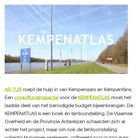
AR-TUR
roept de hulp in van Kempenaars en Kempenfans.
Een
crowdfundingsactie
voor de
KEMPENATLAS
moet het
laatste deel van het benodigde budget bijeenbrengen. De
KEMPENATLAS is een boek én tentoonstelling. De Vlaamse
Overheid en de Provincie Antwerpen schaarden zich al
achter het project, maar om ook de tentoonstelling
volledig te kunnen realiseren, ontbreekt nog 10.000 euro.