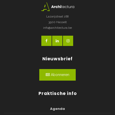
Lazarijstraat 168
3500 Hasselt
info@architectura.be
Nieuwsbrief
Abonneren
Praktische info
Agenda