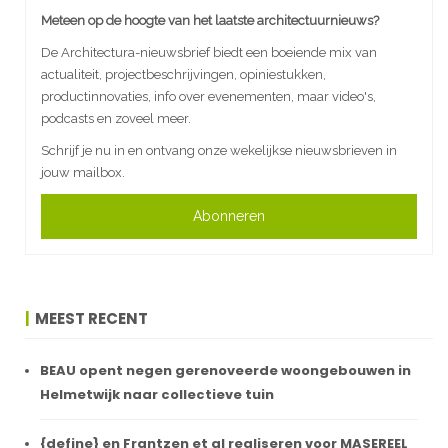
Meteen op de hoogte van het laatste architectuurnieuws?
De Architectura-nieuwsbrief biedt een boeiende mix van
actualiteit, projectbeschrijvingen, opiniestukken,
productinnovaties, info over evenementen, maar video's,
podcasts en zoveel meer.
Schrijf je nu in en ontvang onze wekelijkse nieuwsbrieven in
jouw mailbox.
Abonneren
MEEST RECENT
BEAU opent negen gerenoveerde woongebouwen in
Helmetwijk naar collectieve tuin
{define} en Frantzen et al realiseren voor MASEREEL