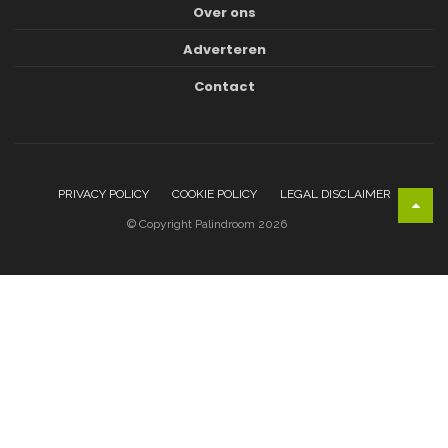
Over ons
Adverteren
Contact
PRIVACY POLICY
COOKIE POLICY
LEGAL DISCLAIMER
© Copyright Palindroom 2026