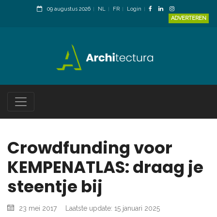
09 augustus 2026
NL
FR
Login
ADVERTEREN
Crowdfunding voor
KEMPENATLAS: draag je
steentje bij
23 mei 2017
Laatste update: 15 januari 2025