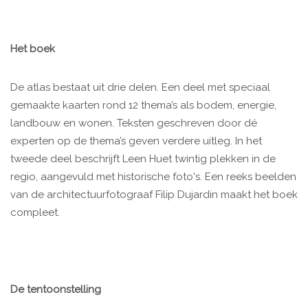
Het boek
De atlas bestaat uit drie delen. Een deel met speciaal
gemaakte kaarten rond 12 thema’s als bodem, energie,
landbouw en wonen. Teksten geschreven door dé
experten op de thema’s geven verdere uitleg. In het
tweede deel beschrijft Leen Huet twintig plekken in de
regio, aangevuld met historische foto's. Een reeks beelden
van de architectuurfotograaf Filip Dujardin maakt het boek
compleet.
De tentoonstelling