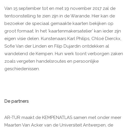
Van 15 september tot en met 19 november 2017 zal de
tentoonstelling te zien zijn in de Warande. Hier kan de
bezoeker de speciaal gemaakte kaarten bekijken op
groot formaat. In het ‘kaartenmakersatelier’ kan ieder zijn
eigen visie delen. Kunstenaars Karl Philips, Chloé Dierckx,
Sofie Van der Linden en Filip Dujardin ontdekken al
wandelend de Kempen. Hun werk toont verborgen zaken
zoals vergeten handelsroutes en persoonlijke
geschiedenissen.
De partners
AR-TUR maakt de KEMPENATLAS samen met onder meer
Maarten Van Acker van de Universiteit Antwerpen, de