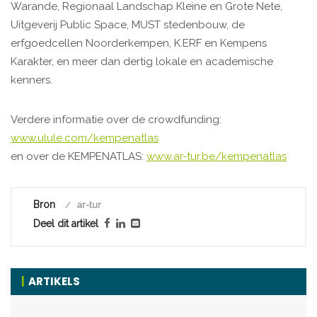
Warande, Regionaal Landschap Kleine en Grote Nete,
Uitgeverij Public Space, MUST stedenbouw, de
erfgoedcellen Noorderkempen, K.ERF en Kempens
Karakter, en meer dan dertig lokale en academische
kenners.
Verdere informatie over de crowdfunding:
www.ulule.com/kempenatlas
en over de KEMPENATLAS:
www.ar-tur.be/kempenatlas
Bron
ar-tur
Deel dit artikel
ARTIKELS