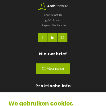
Lazarijstraat 168
3500 Hasselt
info@architectura.be
Nieuwsbrief
Abonneren
Praktische info
Agenda
We gebruiken cookies