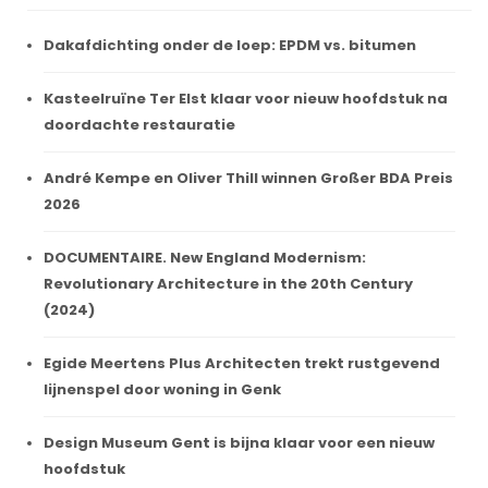
Dakafdichting onder de loep: EPDM vs. bitumen
Kasteelruïne Ter Elst klaar voor nieuw hoofdstuk na
doordachte restauratie
André Kempe en Oliver Thill winnen Großer BDA Preis
2026
DOCUMENTAIRE. New England Modernism:
Revolutionary Architecture in the 20th Century
(2024)
Egide Meertens Plus Architecten trekt rustgevend
lijnenspel door woning in Genk
Design Museum Gent is bijna klaar voor een nieuw
hoofdstuk