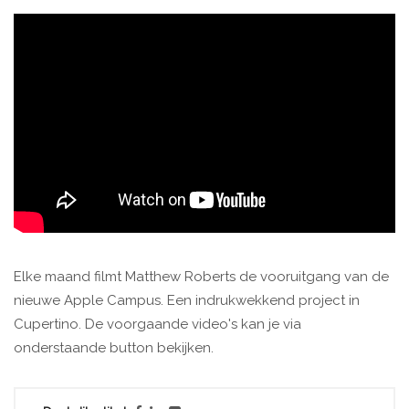
Elke maand filmt Matthew Roberts de vooruitgang van de
nieuwe Apple Campus. Een indrukwekkend project in
Cupertino. De voorgaande video's kan je via
onderstaande button bekijken.