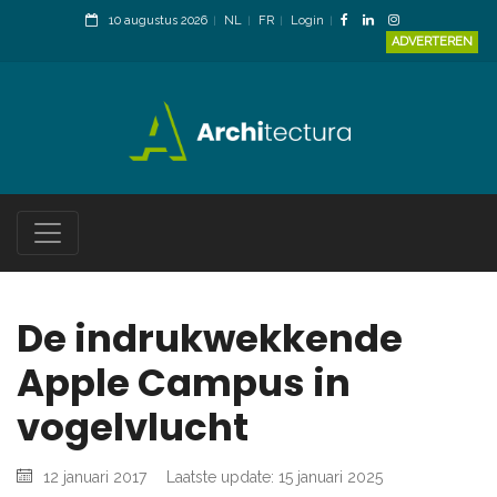
10 augustus 2026
NL
FR
Login
ADVERTEREN
De indrukwekkende
Apple Campus in
vogelvlucht
12 januari 2017
Laatste update: 15 januari 2025