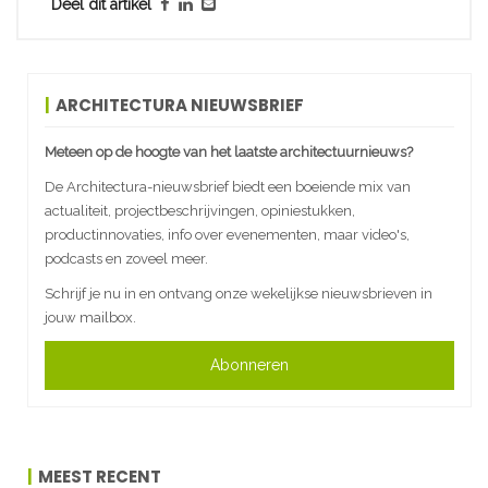
Deel dit artikel
ARCHITECTURA NIEUWSBRIEF
Meteen op de hoogte van het laatste architectuurnieuws?
De Architectura-nieuwsbrief biedt een boeiende mix van
actualiteit, projectbeschrijvingen, opiniestukken,
productinnovaties, info over evenementen, maar video's,
podcasts en zoveel meer.
Schrijf je nu in en ontvang onze wekelijkse nieuwsbrieven in
jouw mailbox.
Abonneren
MEEST RECENT