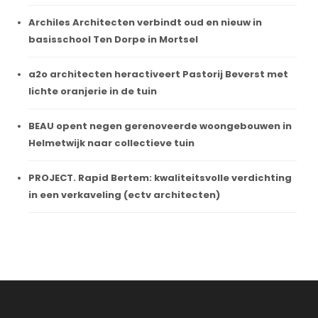
Archiles Architecten verbindt oud en nieuw in
basisschool Ten Dorpe in Mortsel
a2o architecten heractiveert Pastorij Beverst met
lichte oranjerie in de tuin
BEAU opent negen gerenoveerde woongebouwen in
Helmetwijk naar collectieve tuin
PROJECT. Rapid Bertem: kwaliteitsvolle verdichting
in een verkaveling (ectv architecten)