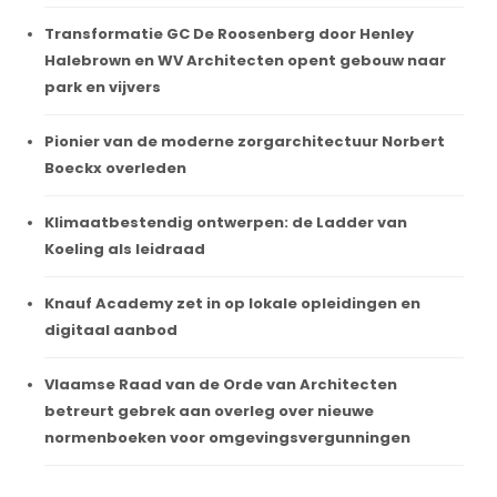
Transformatie GC De Roosenberg door Henley
Halebrown en WV Architecten opent gebouw naar
park en vijvers
Pionier van de moderne zorgarchitectuur Norbert
Boeckx overleden
Klimaatbestendig ontwerpen: de Ladder van
Koeling als leidraad
Knauf Academy zet in op lokale opleidingen en
digitaal aanbod
Vlaamse Raad van de Orde van Architecten
betreurt gebrek aan overleg over nieuwe
normenboeken voor omgevingsvergunningen