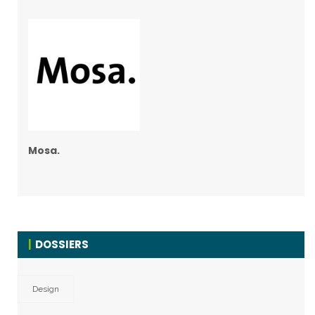
Mosa.
DOSSIERS
Design