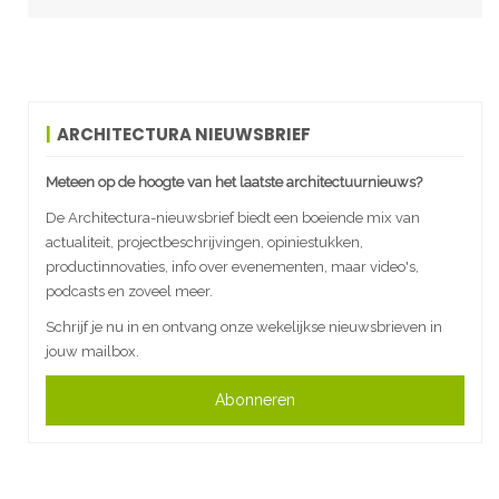
ARCHITECTURA NIEUWSBRIEF
Meteen op de hoogte van het laatste architectuurnieuws?
De Architectura-nieuwsbrief biedt een boeiende mix van
actualiteit, projectbeschrijvingen, opiniestukken,
productinnovaties, info over evenementen, maar video's,
podcasts en zoveel meer.
Schrijf je nu in en ontvang onze wekelijkse nieuwsbrieven in
jouw mailbox.
Abonneren