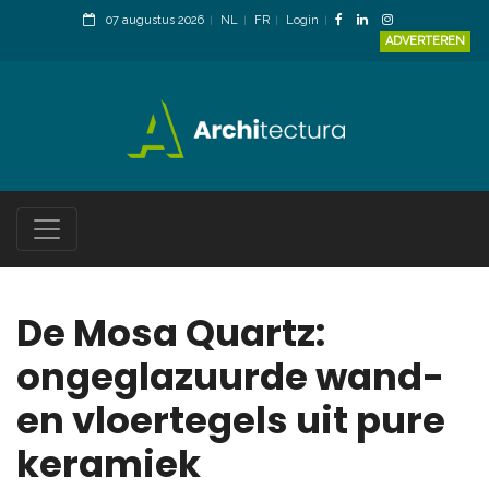
07 augustus 2026
NL
FR
Login
ADVERTEREN
De Mosa Quartz:
ongeglazuurde wand-
en vloertegels uit pure
keramiek