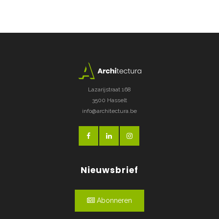
Lazarijstraat 168
3500 Hasselt
info@architectura.be
Nieuwsbrief
Abonneren