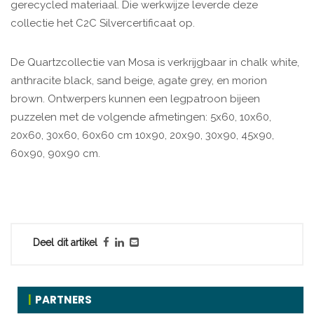
gerecycled materiaal. Die werkwijze leverde deze
collectie het C2C Silvercertificaat op.
De Quartzcollectie van Mosa is verkrijgbaar in chalk white,
anthracite black, sand beige, agate grey, en morion
brown. Ontwerpers kunnen een legpatroon bijeen
puzzelen met de volgende afmetingen: 5x60, 10x60,
20x60, 30x60, 60x60 cm 10x90, 20x90, 30x90, 45x90,
60x90, 90x90 cm.
Deel dit artikel
PARTNERS