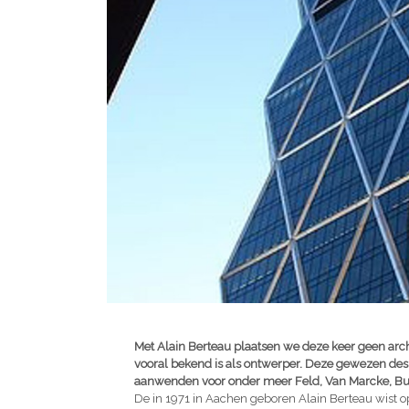
Met Alain Berteau plaatsen we deze keer geen archi
vooral bekend is als ontwerper. Deze gewezen desi
aanwenden voor onder meer Feld, Van Marcke, Bul
De in 1971 in Aachen geboren Alain Berteau wist op 1