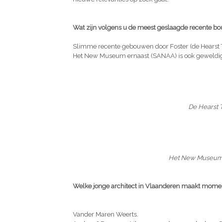
Wat zijn volgens u de meest geslaagde recente bo
Slimme recente gebouwen door Foster (de Hearst 
Het New Museum ernaast (SANAA) is ook geweldi
De Hearst 
Het New Museum 
Welke jonge architect in Vlaanderen maakt momen
Vander Maren Weerts.