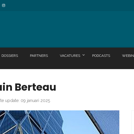
DOSSIERS
PARTNERS
VACATURES
PODCASTS
WEBIN
ain Berteau
ste update: 09 januari 2025