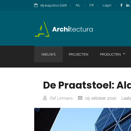
09 augustus 2026
NL
FR
Login
NIEUWS
PROJECTEN
PRODUCTEN
De Praatstoel: Al
Raf Linmans
05 oktober 2010
Laat