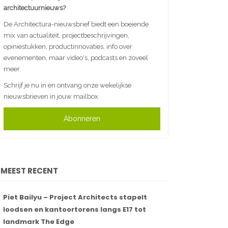
architectuurnieuws?
De Architectura-nieuwsbrief biedt een boeiende
mix van actualiteit, projectbeschrijvingen,
opiniestukken, productinnovaties, info over
evenementen, maar video's, podcasts en zoveel
meer.
Schrijf je nu in en ontvang onze wekelijkse
nieuwsbrieven in jouw mailbox.
Abonneren
MEEST RECENT
Piet Bailyu – Project Architects stapelt
loodsen en kantoortorens langs E17 tot
landmark The Edge