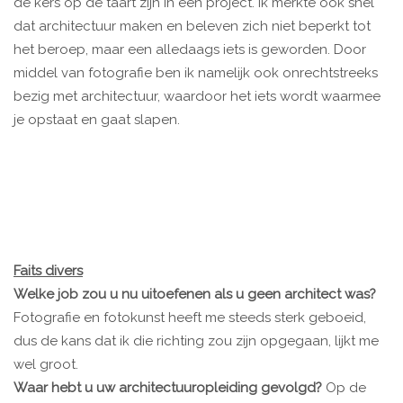
de kers op de taart zijn in een project. Ik merkte ook snel
dat architectuur maken en beleven zich niet beperkt tot
het beroep, maar een alledaags iets is geworden. Door
middel van fotografie ben ik namelijk ook onrechtstreeks
bezig met architectuur, waardoor het iets wordt waarmee
je opstaat en gaat slapen.
Faits divers
Welke job zou u nu uitoefenen als u geen architect was?
Fotografie en fotokunst heeft me steeds sterk geboeid,
dus de kans dat ik die richting zou zijn opgegaan, lijkt me
wel groot.
Waar hebt u uw architectuuropleiding gevolgd?
Op de