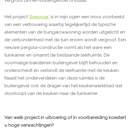
vergroot binnen-buitengevoel ontstaat.
Het project
‘Reevijver’
is in mijn ogen een mooi voorbeeld
van een verbouwing waarbij tegelijkertijd de typische
elementen van de bungalowwoning worden uitgelicht en
de verbondenheid met de tuin enorm wordt vergroot. Een
nieuwe pergola-constructie vormt als het ware een
tuinkamer en omarmt de bestaande leefruimte. De
voormalige bakstenen buitengevel blijft behouden en
onderscheidt én verbindt de leefruimte met de keuken.
Naast het onderverdelen van deze ruimtes is de
buitengevel ook de drager van het keukenwerkblad dat
doorloopt van de keuken naar de tuinkamer.
Van welk project in uitvoering of in voorbereiding koestert
u hoge verwachtingen?