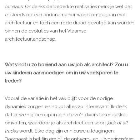
bureaus. Ondanks de beperkte realisaties merk je wel dat
er steeds op een andere manier wordt omgegaan met
architectuur en toch een rode draad gevolgd kan worden
binnen de evoluties van het Vlaamse
architectuurlandschap.
Wat vindt u zo boeiend aan uw job als architect? Zou u
uw kinderen aanmoedigen om in uw voetsporen te
treden?
Vooral de variatie in het vak blijft voor de nodige
dynamiek zorgen en houdt alles zo interessant. Ik denk
dat er weinig beroepen zijn die zo’n divers takenpakket
omvatten, waardoor je als architect een soort
jack of all
trades
wordt. Elke dag zijn er nieuwe uitdagingen.
Daarnaast is het fijn om bij de ontwerp- en uitvoeringsfase