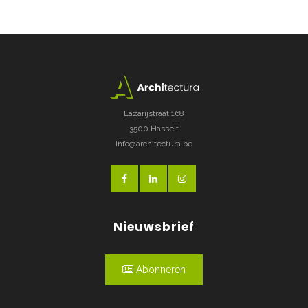
Lazarijstraat 168
3500 Hasselt
info@architectura.be
Nieuwsbrief
Abonneren