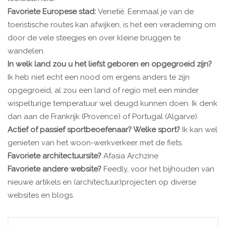
Favoriete Europese stad:
Venetië. Eenmaal je van de
toeristische routes kan afwijken, is het een verademing om
door de vele steegjes en over kleine bruggen te
wandelen.
In welk land zou u het liefst geboren en opgegroeid zijn?
Ik heb niet echt een nood om ergens anders te zijn
opgegroeid, al zou een land of regio met een minder
wispelturige temperatuur wel deugd kunnen doen. Ik denk
dan aan de Frankrijk (Provence) of Portugal (Algarve).
Actief of passief sportbeoefenaar? Welke sport?
Ik kan wel
genieten van het woon-werkverkeer met de fiets.
Favoriete architectuursite?
Afasia Archzine
Favoriete andere website?
Feedly, voor het bijhouden van
nieuwe artikels en (architectuur)projecten op diverse
websites en blogs.