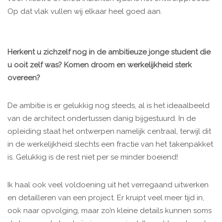
Op dat vlak vullen wij elkaar heel goed aan.
Herkent u zichzelf nog in de ambitieuze jonge student die
u ooit zelf was? Komen droom en werkelijkheid sterk
overeen?
De ambitie is er gelukkig nog steeds, al is het ideaalbeeld
van de architect ondertussen danig bijgestuurd. In de
opleiding staat het ontwerpen namelijk centraal, terwijl dit
in de werkelijkheid slechts een fractie van het takenpakket
is. Gelukkig is de rest niet per se minder boeiend!
Ik haal ook veel voldoening uit het verregaand uitwerken
en detailleren van een project. Er kruipt veel meer tijd in,
ook naar opvolging, maar zo’n kleine details kunnen soms