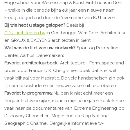
Hogeschool voor Wetenschap & Kunst Sint-Lucas in Gent
– welke in die periode bijna elk jaar een nieuwe naam
kreeg toegediend door de ‘overname’ van KU Leuven.
Bij wie hebt u stage gelopen?
Deels bij
GDR-architecten bv
in Gentbrugge, Wim Goes Architectuur
en GRAUX & BAEYENS architecten in Gent.
Wat was de titel van uw eindwerk?
Sport og Rekreation
Center, Aarhus (Denemarken)
Favoriet architectuurboek:
‘Architecture - Form, space and
order’ door Francis D.K. Ching is een boek dat ik er wel
vaak bijhaal voor inspiratie. De vele handschetsen zijn ook
fijn om te bestuderen en nieuwe zaken uit te proberen.
Favoriet tv-programma:
Nu ben ik niet echt meer een
frequent televisiekijker, maar in mijn tienerjaren keek ik heel
vaak naar de documentaires van ‘Extreme Engineering’ op
Discovery Channel en ‘Megastructures’ op National
Geographic Channel. Dergelijke informatieve tv-