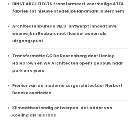
BINST ARCHITECTS transformeert voormalige ATEA-
fabriek tot nieuwe stedelijke landmark in Berchem
Architectenbureau VELD. ontwerpt innovatieve
woonwijk in Roubaix met flexibel wonen als
uitgangspunt
Transformatie GC De Roosenberg door Henley
Halebrown en WV Architecten opent gebouw naar
park en vijvers
Pionier van de moderne zorgarchitectuur Norbert
Boeckx overleden
Klimaatbestendig ontwerpen: de Ladder van
Koeling als leidraad