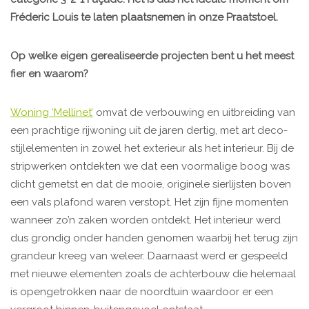
Fréderic Louis te laten plaatsnemen in onze Praatstoel.
Op welke eigen gerealiseerde projecten bent u het meest
fier en waarom?
Woning ‘Mellinet’
omvat de verbouwing en uitbreiding van
een prachtige rijwoning uit de jaren dertig, met art deco-
stijlelementen in zowel het exterieur als het interieur. Bij de
stripwerken ontdekten we dat een voormalige boog was
dicht gemetst en dat de mooie, originele sierlijsten boven
een vals plafond waren verstopt. Het zijn fijne momenten
wanneer zo’n zaken worden ontdekt. Het interieur werd
dus grondig onder handen genomen waarbij het terug zijn
grandeur kreeg van weleer. Daarnaast werd er gespeeld
met nieuwe elementen zoals de achterbouw die helemaal
is opengetrokken naar de noordtuin waardoor er een