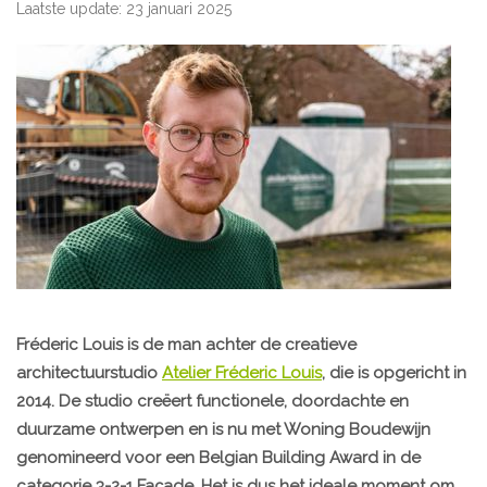
Laatste update: 23 januari 2025
Fréderic Louis is de man achter de creatieve
architectuurstudio
Atelier Fréderic Louis
, die is opgericht in
2014. De studio creëert functionele, doordachte en
duurzame ontwerpen en is nu met Woning Boudewijn
genomineerd voor een Belgian Building Award in de
categorie 3-2-1 Façade. Het is dus het ideale moment om