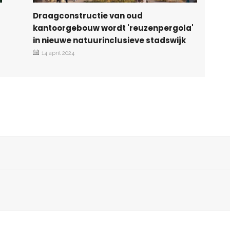
Draagconstructie van oud
kantoorgebouw wordt 'reuzenpergola'
in nieuwe natuurinclusieve stadswijk
14 april 2024