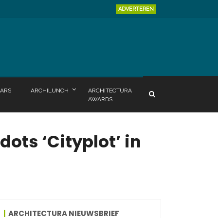
ADVERTEREN
ARS
ARCHILUNCH
ARCHITECTURA
AWARDS
ots ‘Cityplot’ in
ARCHITECTURA NIEUWSBRIEF