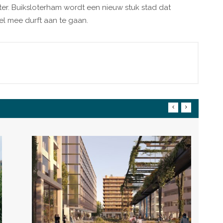
r. Buiksloterham wordt een nieuw stuk stad dat
el mee durft aan te gaan.