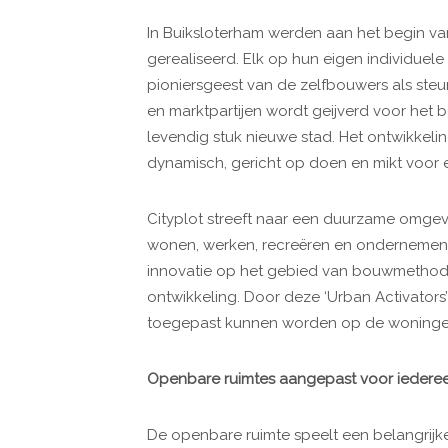
In Buiksloterham werden aan het begin va
gerealiseerd. Elk op hun eigen individuele
pioniersgeest van de zelfbouwers als ste
en marktpartijen wordt geijverd voor het
levendig stuk nieuwe stad. Het ontwikkelin
dynamisch, gericht op doen en mikt voor e
Cityplot streeft naar een duurzame omgevi
wonen, werken, recreëren en ondernemen. 
innovatie op het gebied van bouwmethodi
ontwikkeling. Door deze ‘Urban Activator
toegepast kunnen worden op de woningen 
Openbare ruimtes aangepast voor iedere
De openbare ruimte speelt een belangrijke