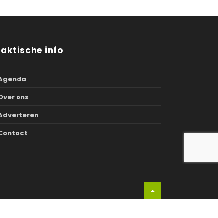
raktische info
Agenda
Over ons
Adverteren
Contact