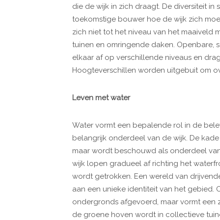
die de wijk in zich draagt. De diversiteit 
toekomstige bouwer hoe de wijk zich moet 
zich niet tot het niveau van het maaiveld
tuinen en omringende daken. Openbare, se
elkaar af op verschillende niveaus en drage
Hoogteverschillen worden uitgebuit om o
Leven met water
Water vormt een bepalende rol in de bele
belangrijk onderdeel van de wijk. De kade 
maar wordt beschouwd als onderdeel va
wijk lopen gradueel af richting het waterf
wordt getrokken. Een wereld van drijvende
aan een unieke identiteit van het gebied. 
ondergronds afgevoerd, maar vormt een zi
de groene hoven wordt in collectieve tui