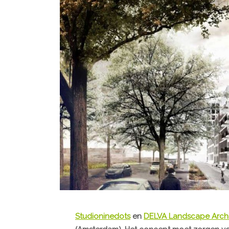
Studioninedots
en
DELVA Landscape Archi