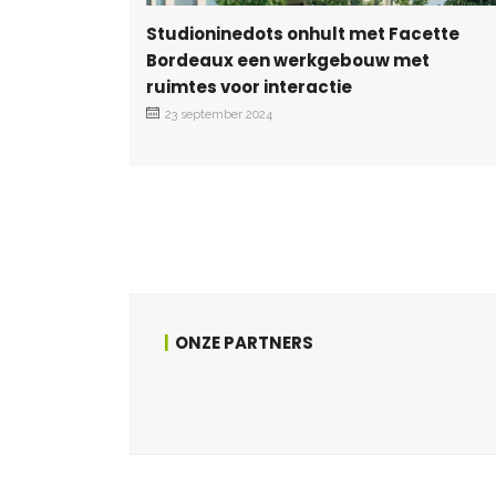
Studioninedots onhult met Facette
Bordeaux een werkgebouw met
ruimtes voor interactie
23 september 2024
ONZE PARTNERS