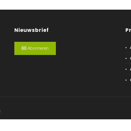
Nieuwsbrief
P
Abonneren
R